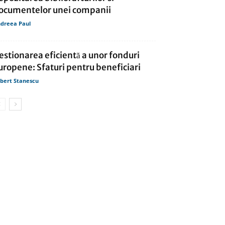
ocumentelor unei companii
dreea Paul
estionarea eficientă a unor fonduri
uropene: Sfaturi pentru beneficiari
bert Stanescu