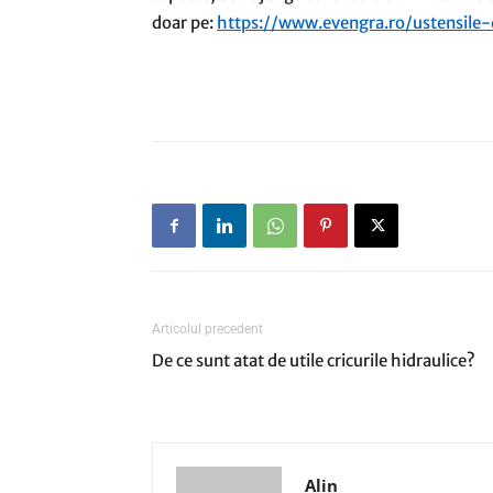
doar pe:
https://www.evengra.ro/ustensile-
Articolul precedent
De ce sunt atat de utile cricurile hidraulice?
Alin