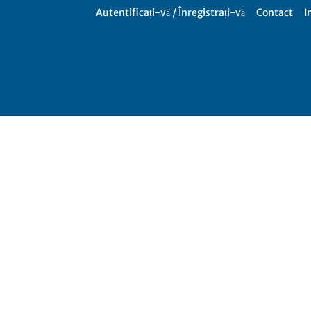
Autentificați-vă / Înregistrați-vă
Contact
I