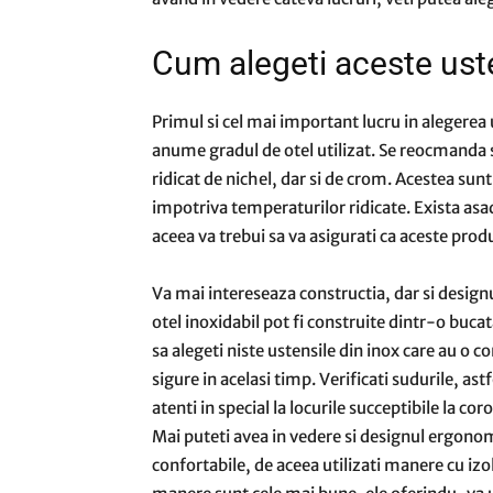
Cum alegeti aceste uste
Primul si cel mai important lucru in alegerea
anume gradul de otel utilizat. Se reocmanda sa
ridicat de nichel, dar si de crom. Acestea sunt
impotriva temperaturilor ridicate. Exista asa
aceea va trebui sa va asigurati ca aceste produs
Va mai intereseaza constructia, dar si designu
otel inoxidabil pot fi construite dintr-o buc
sa alegeti niste ustensile din inox care au o co
sigure in acelasi timp. Verificati sudurile, astfe
atenti in special la locurile succeptibile la c
Mai puteti avea in vedere si designul ergonom
confortabile, de aceea utilizati manere cu izo