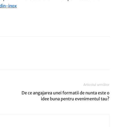
din-inox
Articolul următor
De ce angajarea unei formatii de nunta este o
idee buna pentru evenimentul tau?