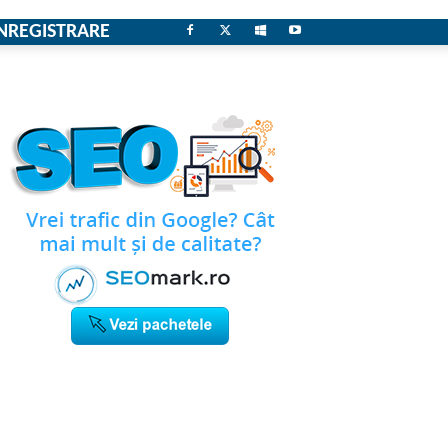
NREGISTRARE