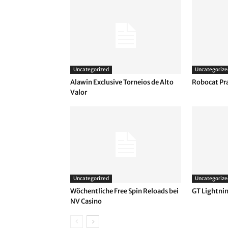
Uncategorized
Uncategorize
Alawin Exclusive Torneios de Alto
Robocat Pr
Valor
Uncategorized
Uncategorize
Wöchentliche Free Spin Reloads bei
GT Lightnin
NV Casino