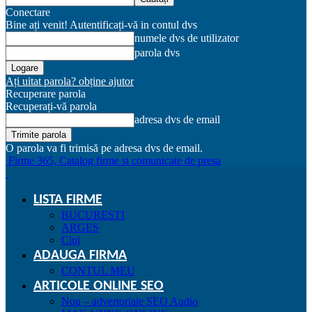
Conectare
Bine ați venit! Autentificați-vă in contul dvs
numele dvs de utilizator
parola dvs
Ați uitat parola? obține ajutor
Recuperare parola
Recuperați-vă parola
adresa dvs de email
O parola va fi trimisă pe adresa dvs de email.
Firme 365, Catalog firme si comunicate de presa
LISTA FIRME
BUCURESTI
ARGES
Cluj
ADAUGA FIRMA
CONTUL MEU
ARTICOLE ONLINE SEO
Nou – advertoriale SEO Audio