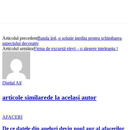
Articolul precedent
Banda led, o solutie inedita pentru schimbarea
aspectului decorativ
Articolul următor
Firma de excursii elevi – o alegere inteleapta !
Digital All
articole similare
de la același autor
AFACERI
De ce datele din apeluri devin noul aur al afacerilor