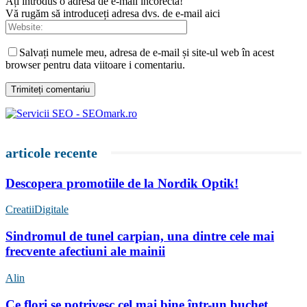
Ați introdus o adresă de e-mail incorectă!
Vă rugăm să introduceți adresa dvs. de e-mail aici
Salvați numele meu, adresa de e-mail și site-ul web în acest
browser pentru data viitoare i comentariu.
articole recente
Descopera promotiile de la Nordik Optik!
CreatiiDigitale
Sindromul de tunel carpian, una dintre cele mai
frecvente afectiuni ale mainii
Alin
Ce flori se potrivesc cel mai bine într-un buchet