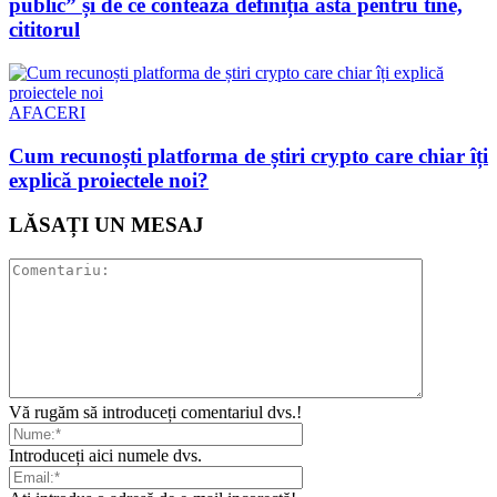
public” și de ce contează definiția asta pentru tine,
cititorul
AFACERI
Cum recunoști platforma de știri crypto care chiar îți
explică proiectele noi?
LĂSAȚI UN MESAJ
Vă rugăm să introduceți comentariul dvs.!
Introduceți aici numele dvs.