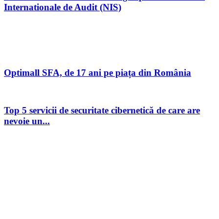
Internationale de Audit (NIS)
Optimall SFA, de 17 ani pe piața din România
Top 5 servicii de securitate cibernetică de care are
nevoie un...