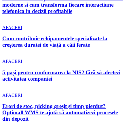
moderne si cum transforma fiecare interactiune
telefonica in decizii profitabile
AFACERI
Cum contribuie echipamentele specializate la
creșterea duratei de viață a căii ferate
AFACERI
5 pași pentru conformarea la NIS2 fără să afectezi
activitatea companiei
AFACERI
Erori de stoc, picking greșit și timp pierdut?
Optimall WMS te ajută să automatizezi procesele
din depozit