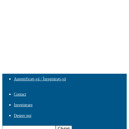
Autentificați-vă / Înregistrați-vă
Contact
Inregistrare
Despre noi