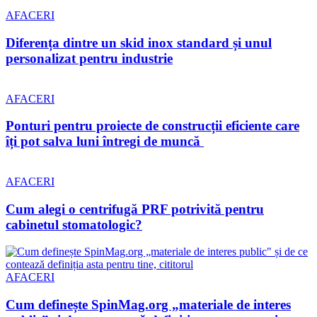
AFACERI
Diferența dintre un skid inox standard și unul
personalizat pentru industrie
AFACERI
Ponturi pentru proiecte de construcții eficiente care
îți pot salva luni întregi de muncă
AFACERI
Cum alegi o centrifugă PRF potrivită pentru
cabinetul stomatologic?
AFACERI
Cum definește SpinMag.org „materiale de interes