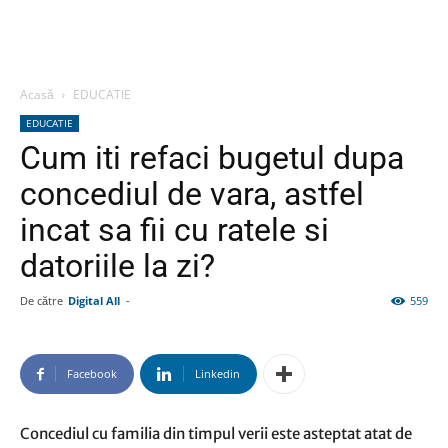
Acasă
EDUCATIE
EDUCATIE
Cum iti refaci bugetul dupa
concediul de vara, astfel
incat sa fii cu ratele si
datoriile la zi?
De către
Digital All
-
559
Facebook
Linkedin
Concediul cu familia din timpul verii este asteptat atat de