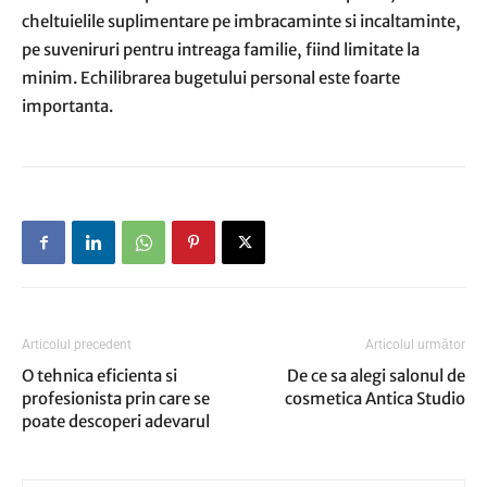
cheltuielile suplimentare pe imbracaminte si incaltaminte,
pe suveniruri pentru intreaga familie, fiind limitate la
minim. Echilibrarea bugetului personal este foarte
importanta.
Articolul precedent
Articolul următor
O tehnica eficienta si
De ce sa alegi salonul de
profesionista prin care se
cosmetica Antica Studio
poate descoperi adevarul