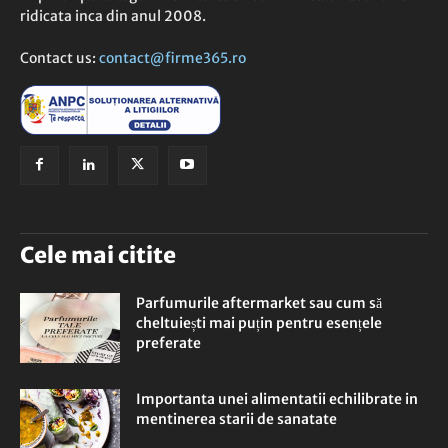
ridicata inca din anul 2008.
Contact us:
contact@firme365.ro
Cele mai citite
Parfumurile aftermarket sau cum să
cheltuiești mai puțin pentru esențele
preferate
Importanta unei alimentatii echilibrate in
mentinerea starii de sanatate