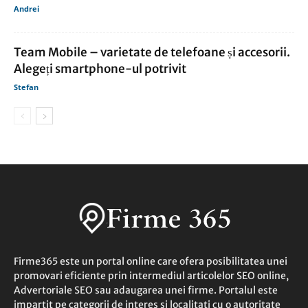
Andrei
Team Mobile – varietate de telefoane și accesorii.
Alegeți smartphone-ul potrivit
Stefan
Firme365 este un portal online care ofera posibilitatea unei
promovari eficiente prin intermediul articolelor SEO online,
Advertoriale SEO sau adaugarea unei firme. Portalul este
impartit pe categorii de interes si localitati cu o autoritate