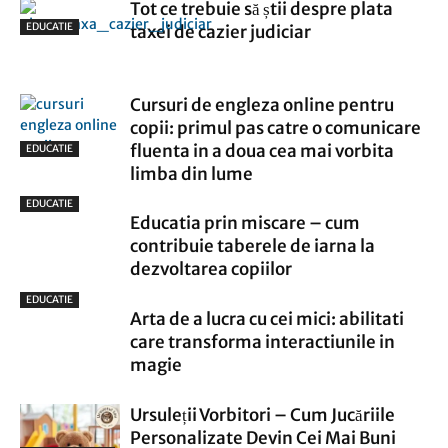
Tot ce trebuie să știi despre plata
EDUCATIE
taxei de cazier judiciar
Cursuri de engleza online pentru
copii: primul pas catre o comunicare
fluenta in a doua cea mai vorbita
EDUCATIE
limba din lume
EDUCATIE
Educatia prin miscare – cum
contribuie taberele de iarna la
dezvoltarea copiilor
EDUCATIE
Arta de a lucra cu cei mici: abilitati
care transforma interactiunile in
magie
Ursuleții Vorbitori – Cum Jucăriile
Personalizate Devin Cei Mai Buni