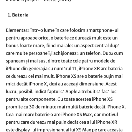
Bateria
Elementară într-o lume în care folosim smartphone-ul
pentru aproape orice, o baterie ce durează mult este un
bonus foarte mare, fiind mai ales un aspect central după
care multe persoane își achiționează un telefon. După cum
spuneam și mai sus, dintre toate cele patru modele de
iPhone din generația cu numărul 11, iPhone XR are bateria
ce durează cel mai mult. iPhone XS are o baterie puțin mai
mică decât iPhone X, deși au aceeași dimensiune. Acest
lucru, posibil, indică faptul că Apple a trebuit să facă loc
pentru alte componente. Cu toate acestea iPhone XS
promite cu 30 de minute mai multă baterie decât iPhone X.
Cea mai mare baterie o are iPhone XS Max, dar motivul
pentru care durează mai puțin decât cea a lui iPhone XR
este display-ul impresionant al lui XS Max pe care aceasta