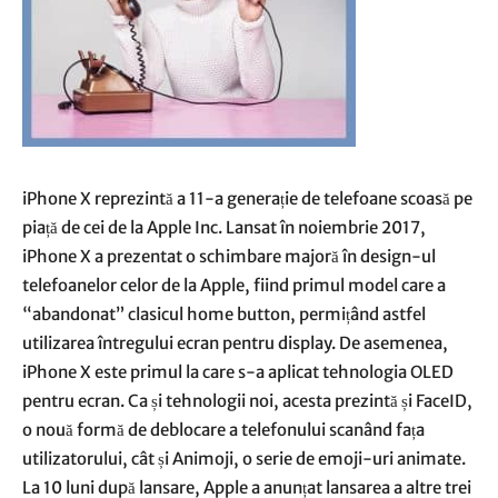
iPhone X reprezintă a 11-a generație de telefoane scoasă pe
piață de cei de la Apple Inc. Lansat în noiembrie 2017,
iPhone X a prezentat o schimbare majoră în design-ul
telefoanelor celor de la Apple, fiind primul model care a
“abandonat” clasicul home button, permițând astfel
utilizarea întregului ecran pentru display. De asemenea,
iPhone X este primul la care s-a aplicat tehnologia OLED
pentru ecran. Ca și tehnologii noi, acesta prezintă și FaceID,
o nouă formă de deblocare a telefonului scanând fața
utilizatorului, cât și Animoji, o serie de emoji-uri animate.
La 10 luni după lansare, Apple a anunțat lansarea a altre trei