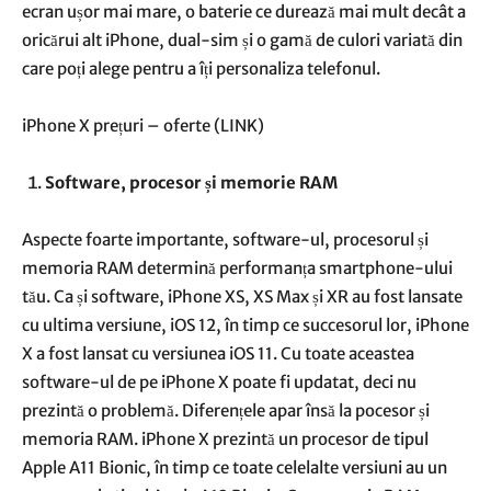
ecran ușor mai mare, o baterie ce durează mai mult decât a
oricărui alt iPhone, dual-sim și o gamă de culori variată din
care poți alege pentru a îți personaliza telefonul.
iPhone X prețuri – oferte (LINK)
Software, procesor și memorie RAM
Aspecte foarte importante, software-ul, procesorul și
memoria RAM determină performanța smartphone-ului
tău. Ca și software, iPhone XS, XS Max și XR au fost lansate
cu ultima versiune, iOS 12, în timp ce succesorul lor, iPhone
X a fost lansat cu versiunea iOS 11. Cu toate aceastea
software-ul de pe iPhone X poate fi updatat, deci nu
prezintă o problemă. Diferențele apar însă la pocesor și
memoria RAM. iPhone X prezintă un procesor de tipul
Apple A11 Bionic, în timp ce toate celelalte versiuni au un