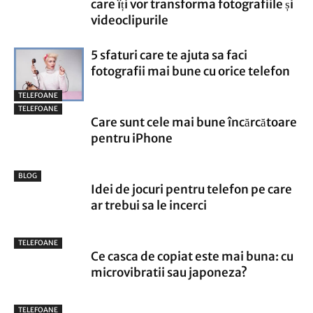
care îți vor transforma fotografiile și
videoclipurile
5 sfaturi care te ajuta sa faci
fotografii mai bune cu orice telefon
TELEFOANE
TELEFOANE
Care sunt cele mai bune încărcătoare
pentru iPhone
BLOG
Idei de jocuri pentru telefon pe care
ar trebui sa le incerci
TELEFOANE
Ce casca de copiat este mai buna: cu
microvibratii sau japoneza?
TELEFOANE