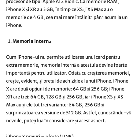
procesor de tipul Apple A12 Bionic. Ca memorie RAM,
iPhone X și XR au 3 GB, în timp ce XS și XS Max au o
memorie de 4 GB, cea mai mare întâlnită până acum la un
iPhone.
Memoria internă
Cum iPhone-ul nu permite utilizarea unui card pentru
extra memorie, memoria internă a acestuia devine foarte
importantă pentru utilizator. Odată cu creșterea memoriei,
crește, evident, și prețul de achiziție al unui iPhone. iPhone
X are două opțiuni de memorie: 64 GB și 256 GB; iPhone
XR are trei: 64 GB, 128 GB și 256 GB, iar iPhone XS și XS
Max au și ele tot trei variante: 64 GB, 256 GB și
surprinzatoarea versiune de 512 GB. Astfel, cunoscându-vă
nevoile, puteți lua în considerare și acest aspect.
iPhone X prețuri – oferte (LINK)