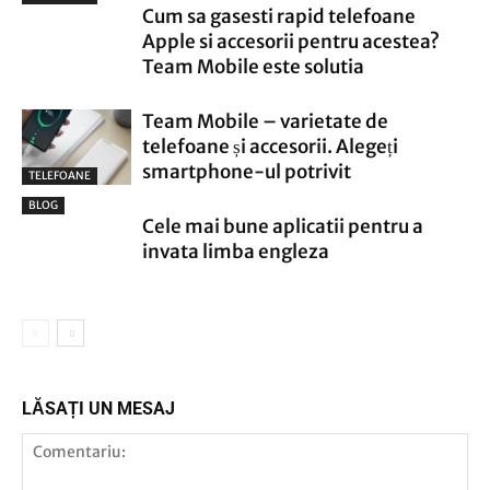
Cum sa gasesti rapid telefoane
Apple si accesorii pentru acestea?
Team Mobile este solutia
Team Mobile – varietate de
telefoane și accesorii. Alegeți
smartphone-ul potrivit
TELEFOANE
BLOG
Cele mai bune aplicatii pentru a
invata limba engleza
LĂSAȚI UN MESAJ