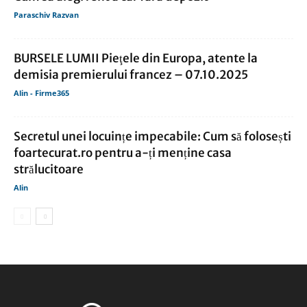
Paraschiv Razvan
BURSELE LUMII Pieţele din Europa, atente la
demisia premierului francez – 07.10.2025
Alin - Firme365
Secretul unei locuințe impecabile: Cum să folosești
foartecurat.ro pentru a-ți menține casa
strălucitoare
Alin