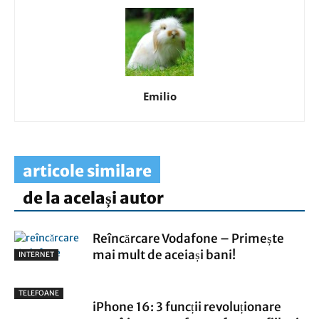
Emilio
articole similare
de la același autor
Reîncărcare Vodafone – Primește
mai mult de aceiași bani!
INTERNET
TELEFOANE
iPhone 16: 3 funcții revoluționare