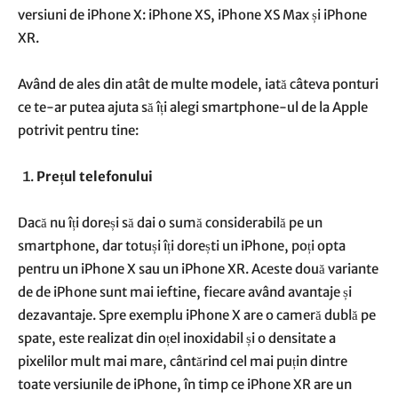
versiuni de iPhone X: iPhone XS, iPhone XS Max și iPhone
XR.
Având de ales din atât de multe modele, iată câteva ponturi
ce te-ar putea ajuta să îți alegi smartphone-ul de la Apple
potrivit pentru tine:
Prețul telefonului
Dacă nu îți doreși să dai o sumă considerabilă pe un
smartphone, dar totuși îți dorești un iPhone, poți opta
pentru un iPhone X sau un iPhone XR. Aceste două variante
de de iPhone sunt mai ieftine, fiecare având avantaje și
dezavantaje. Spre exemplu iPhone X are o cameră dublă pe
spate, este realizat din oțel inoxidabil și o densitate a
pixelilor mult mai mare, cântărind cel mai puțin dintre
toate versiunile de iPhone, în timp ce iPhone XR are un