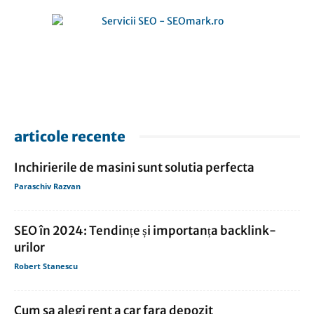
articole recente
Inchirierile de masini sunt solutia perfecta
Paraschiv Razvan
SEO în 2024: Tendințe și importanța backlink-
urilor
Robert Stanescu
Cum sa alegi rent a car fara depozit