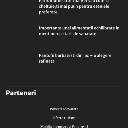
Parfumurile aftermarket sau cum să
cheltuiești mai puțin pentru esențele
preferate
Importanta unei alimentatii echilibrate in
mentinerea starii de sanatate
Pantofii barbatesti din lac – o alegere
rafinata
Parteneri
Povesti adevarate
Oferte turism
Mobila la comanda Bucuresti