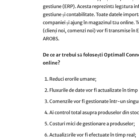
gestiune (ERP). Acesta reprezintă legătura in
gestiune și contabilitate. Toate datele importa
companiei și ajung în magazinul tău online. T
(clienți noi, comenzi noi) vor fi transmise în
AROBS.
De ce ar trebui să folosești Optimall Con
online?
Reduci erorile umane;
Fluxurile de date vor fi actualizate în timp 
Comenzile vor fi gestionate într-un singur
Ai control total asupra produselor din stoc
Costuri mici de gestionare a produselor;
Actualizările vor fi efectuate în timp real;