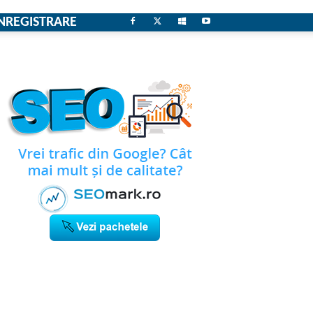
NREGISTRARE