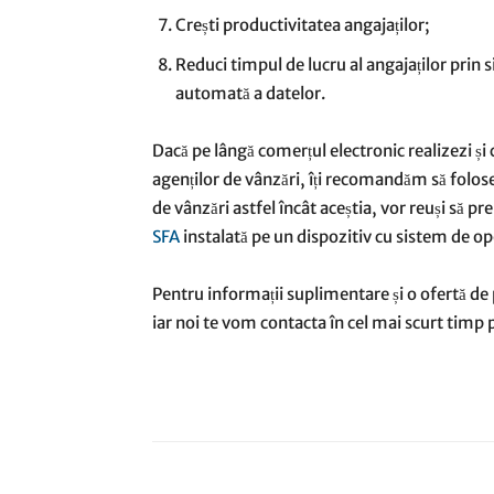
Crești productivitatea angajaților;
Reduci timpul de lucru al angajaților prin 
automată a datelor.
Dacă pe lângă comerțul electronic realizezi și
agenților de vânzări, îți recomandăm să folose
de vânzări astfel încât aceștia, vor reuși să p
SFA
instalată pe un dispozitiv cu sistem de o
Pentru informații suplimentare și o ofertă de 
iar noi te vom contacta în cel mai scurt timp p