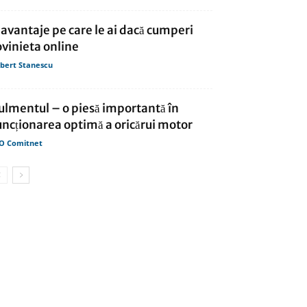
 avantaje pe care le ai dacă cumperi
ovinieta online
bert Stanescu
ulmentul – o piesă importantă în
uncționarea optimă a oricărui motor
O Comitnet