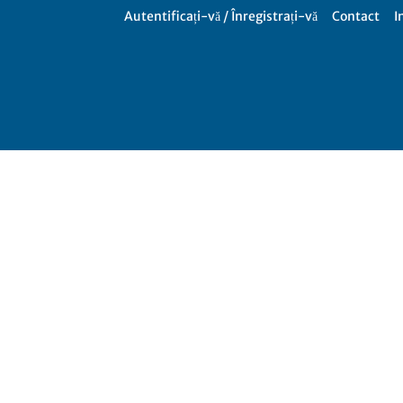
Autentificați-vă / Înregistrați-vă
Contact
I