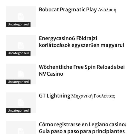
Robocat Pragmatic Play Ανάλυση
Uncategorized
Energycasino6 Földrajzi
korlátozások egyszerűen magyarul
Uncategorized
Wöchentliche Free Spin Reloads bei
NV Casino
Uncategorized
GT Lightning Μηχανική Ρουλέττας
Uncategorized
Cómo registrarse en Legiano casino:
Guía paso a paso para principiantes