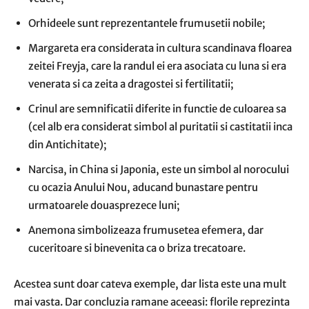
Orhideele sunt reprezentantele frumusetii nobile;
Margareta era considerata in cultura scandinava floarea
zeitei Freyja, care la randul ei era asociata cu luna si era
venerata si ca zeita a dragostei si fertilitatii;
Crinul are semnificatii diferite in functie de culoarea sa
(cel alb era considerat simbol al puritatii si castitatii inca
din Antichitate);
Narcisa, in China si Japonia, este un simbol al norocului
cu ocazia Anului Nou, aducand bunastare pentru
urmatoarele douasprezece luni;
Anemona simbolizeaza frumusetea efemera, dar
cuceritoare si binevenita ca o briza trecatoare.
Acestea sunt doar cateva exemple, dar lista este una mult
mai vasta. Dar concluzia ramane aceeasi: florile reprezinta