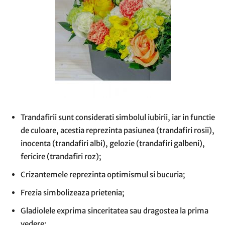
Trandafirii sunt considerati simbolul iubirii, iar in functie
de culoare, acestia reprezinta pasiunea (trandafiri rosii),
inocenta (trandafiri albi), gelozie (trandafiri galbeni),
fericire (trandafiri roz);
Crizantemele reprezinta optimismul si bucuria;
Frezia simbolizeaza prietenia;
Gladiolele exprima sinceritatea sau dragostea la prima
vedere;