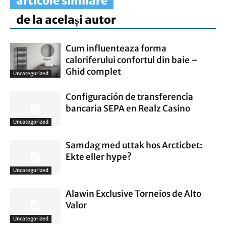
articole similare
de la același autor
Cum influenteaza forma
caloriferului confortul din baie –
Ghid complet
Uncategorized
Configuración de transferencia
bancaria SEPA en Realz Casino
Uncategorized
Samdag med uttak hos Arcticbet:
Ekte eller hype?
Uncategorized
Alawin Exclusive Torneios de Alto
Valor
Uncategorized