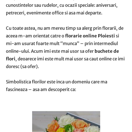
cunostintelor sau rudelor, cu ocazii speciale: aniversari,
petreceri, evenimente office si asa mai departe.
Cu toate astea, nu am mereu timp sa alerg prin florarii, de
aceea m-am orientat catre o
florarie online Ploiesti
si
mi-am usurat foarte mult ‘’munca’’ – prin intermediul
online-ului. Acum imi este mai usor sa ofer
buchete de
flori
, deoarece imi este mult mai usor sa caut online ce imi
doresc (sa ofer).
Simbolistica florilor este inca un domeniu care ma
fascineaza – asa am descoperit ca: