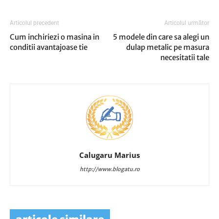
Articolul precedent
Articolul următor
Cum inchiriezi o masina in
5 modele din care sa alegi un
conditii avantajoase tie
dulap metalic pe masura
necesitatii tale
Calugaru Marius
http://www.blogatu.ro