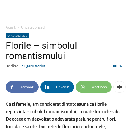
Acasă
Uncategorized
Uncategorized
Florile – simbolul
romantismului
De către
Calugaru Marius
-
749
Facebook
Linkedin
WhatsApp
Ca si femeie, am considerat dintotdeauna ca florile
reprezinta simbolul romantismului, in toate formele sale.
De aceea am dezvoltat o adevarata pasiune pentru flori.
Imi place sa ofer buchete de flori prietenelor mele,