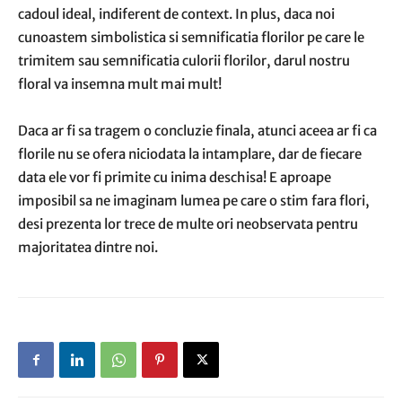
cadoul ideal, indiferent de context. In plus, daca noi
cunoastem simbolistica si semnificatia florilor pe care le
trimitem sau semnificatia culorii florilor, darul nostru
floral va insemna mult mai mult!
Daca ar fi sa tragem o concluzie finala, atunci aceea ar fi ca
florile nu se ofera niciodata la intamplare, dar de fiecare
data ele vor fi primite cu inima deschisa! E aproape
imposibil sa ne imaginam lumea pe care o stim fara flori,
desi prezenta lor trece de multe ori neobservata pentru
majoritatea dintre noi.