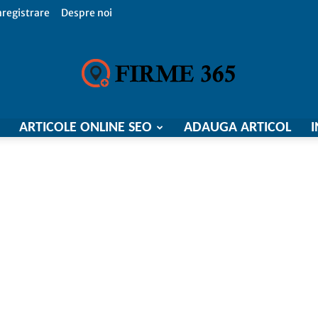
nregistrare
Despre noi
ARTICOLE ONLINE SEO
ADAUGA ARTICOL
I
Firme
365,
Catalog