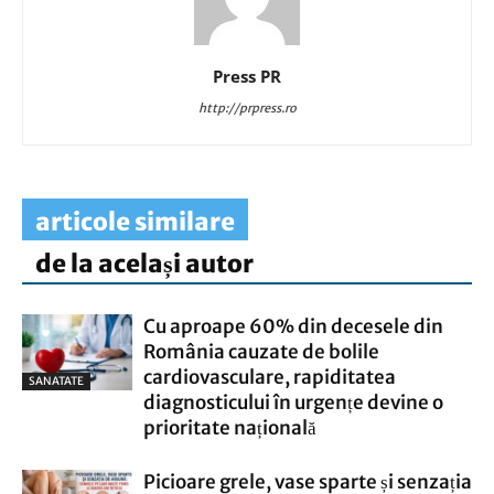
Press PR
http://prpress.ro
articole similare
de la același autor
Cu aproape 60% din decesele din
România cauzate de bolile
cardiovasculare, rapiditatea
SANATATE
diagnosticului în urgențe devine o
prioritate națională
Picioare grele, vase sparte și senzația