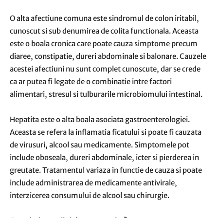
O alta afectiune comuna este sindromul de colon iritabil,
cunoscut si sub denumirea de colita functionala. Aceasta
este o boala cronica care poate cauza simptome precum
diaree, constipatie, dureri abdominale si balonare. Cauzele
acestei afectiuni nu sunt complet cunoscute, dar se crede
ca ar putea fi legate de o combinatie intre factori
alimentari, stresul si tulburarile microbiomului intestinal.
Hepatita este o alta boala asociata gastroenterologiei.
Aceasta se refera la inflamatia ficatului si poate fi cauzata
de virusuri, alcool sau medicamente. Simptomele pot
include oboseala, dureri abdominale, icter si pierderea in
greutate. Tratamentul variaza in functie de cauza si poate
include administrarea de medicamente antivirale,
interzicerea consumului de alcool sau chirurgie.