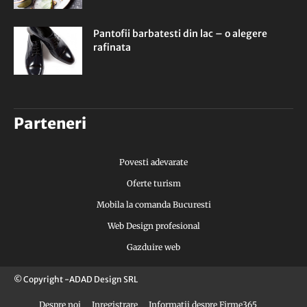
Pantofii barbatesti din lac – o alegere
rafinata
Parteneri
Povesti adevarate
Oferte turism
Mobila la comanda Bucuresti
Web Design profesional
Gazduire web
© Copyright -ADAD Design SRL
Despre noi
Inregistrare
Informatii despre Firme365