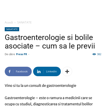
Acasă
SANATATE
SANATATE
Gastroenterologie si bolile
asociate – cum sa le previi
De către
Press PR
-
382
Facebook
Linkedin
Vino si tu la un consult de gastroenterologie
Gastroenterologie – este o ramura a medicinii care se
ocupa cu studiul, diagnosticarea si tratamentul bolilor