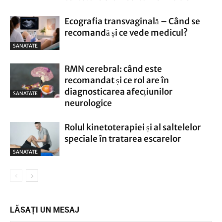
Ecografia transvaginală – Când se
recomandă și ce vede medicul?
SANATATE
RMN cerebral: când este
recomandat și ce rol are în
diagnosticarea afecțiunilor
SANATATE
neurologice
Rolul kinetoterapiei și al saltelelor
speciale în tratarea escarelor
SANATATE
LĂSAȚI UN MESAJ