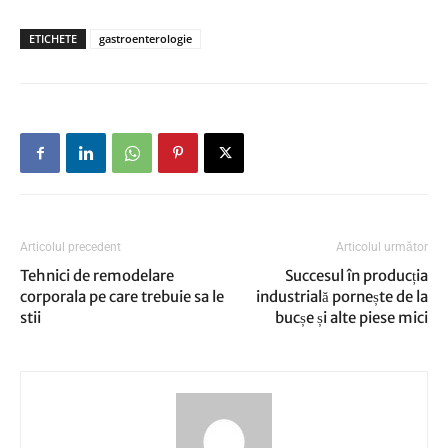
ETICHETE
gastroenterologie
Articolul precedent
Articolul următor
Tehnici de remodelare
Succesul în producția
corporala pe care trebuie sa le
industrială pornește de la
stii
bucșe și alte piese mici