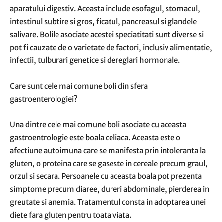
aparatului digestiv. Aceasta include esofagul, stomacul,
intestinul subtire si gros, ficatul, pancreasul si glandele
salivare. Bolile asociate acestei speciatitati sunt diverse si
pot fi cauzate de o varietate de factori, inclusiv alimentatie,
infectii, tulburari genetice si dereglari hormonale.
Care sunt cele mai comune boli din sfera
gastroenterologiei?
Una dintre cele mai comune boli asociate cu aceasta
gastroentrologie este boala celiaca. Aceasta este o
afectiune autoimuna care se manifesta prin intoleranta la
gluten, o proteina care se gaseste in cereale precum graul,
orzul si secara. Persoanele cu aceasta boala pot prezenta
simptome precum diaree, dureri abdominale, pierderea in
greutate si anemia. Tratamentul consta in adoptarea unei
diete fara gluten pentru toata viata.