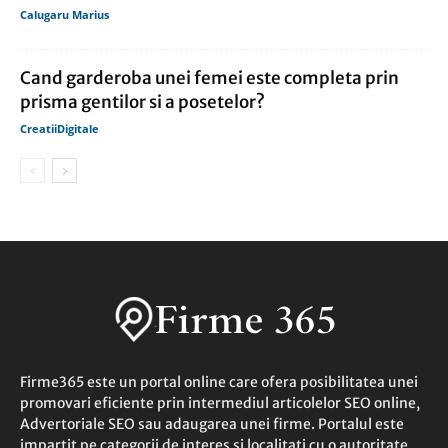
Calugaru Marius
Cand garderoba unei femei este completa prin
prisma gentilor si a posetelor?
CreatiiDigitale
Firme365 este un portal online care ofera posibilitatea unei
promovari eficiente prin intermediul articolelor SEO online,
Advertoriale SEO sau adaugarea unei firme. Portalul este
impartit pe categorii de interes si localitati cu o autoritate