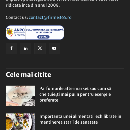
ridicata inca din anul 2008.
Contact us:
contact@firme365.ro
Cele mai citite
Parfumurile aftermarket sau cum să
cheltuiești mai puțin pentru esențele
preferate
Importanta unei alimentatii echilibrate in
mentinerea starii de sanatate