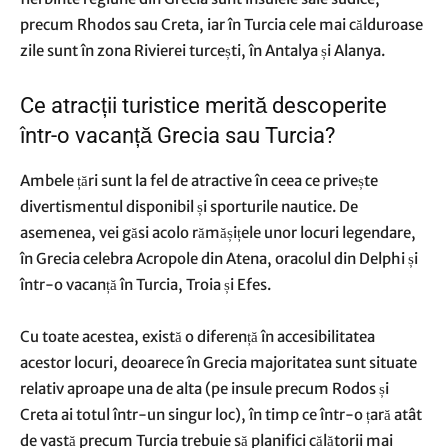
precum Rhodos sau Creta, iar în Turcia cele mai călduroase
zile sunt în zona Rivierei turcești, în Antalya și Alanya.
Ce atracții turistice merită descoperite
într-o vacanță Grecia sau Turcia?
Ambele țări sunt la fel de atractive în ceea ce privește
divertismentul disponibil și sporturile nautice. De
asemenea, vei găsi acolo rămășițele unor locuri legendare,
în Grecia celebra Acropole din Atena, oracolul din Delphi și
într-o vacanță în Turcia, Troia și Efes.
Cu toate acestea, există o diferență în accesibilitatea
acestor locuri, deoarece în Grecia majoritatea sunt situate
relativ aproape una de alta (pe insule precum Rodos și
Creta ai totul într-un singur loc), în timp ce într-o țară atât
de vastă precum Turcia trebuie să planifici călătorii mai