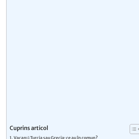
Cuprins articol
Vacanță Turcia sau Grecia: ce au în comun?