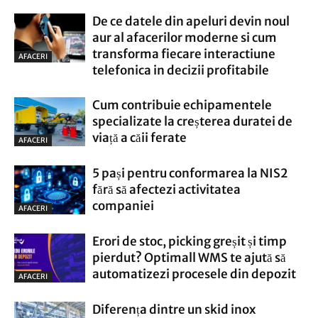
De ce datele din apeluri devin noul
aur al afacerilor moderne si cum
transforma fiecare interactiune
AFACERI
telefonica in decizii profitabile
Cum contribuie echipamentele
specializate la creșterea duratei de
viață a căii ferate
AFACERI
5 pași pentru conformarea la NIS2
fără să afectezi activitatea
companiei
AFACERI
Erori de stoc, picking greșit și timp
pierdut? Optimall WMS te ajută să
automatizezi procesele din depozit
AFACERI
Diferența dintre un skid inox