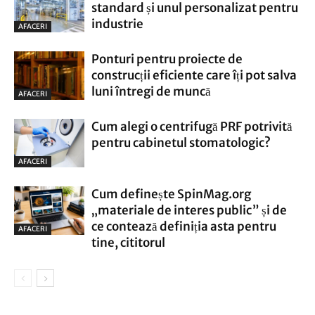
standard și unul personalizat pentru
industrie
AFACERI
Ponturi pentru proiecte de
construcții eficiente care îți pot salva
luni întregi de muncă
AFACERI
Cum alegi o centrifugă PRF potrivită
pentru cabinetul stomatologic?
AFACERI
Cum definește SpinMag.org
„materiale de interes public” și de
ce contează definiția asta pentru
AFACERI
tine, cititorul