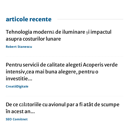
articole recente
Tehnologia modernă de iluminare și impactul
asupra costurilor lunare
Robert Stanescu
Pentru servicii de calitate alegeti Acoperis verde
intensiv,cea mai buna alegere, pentru o
investitie...
CreatiiDigitale
De ce călătoriile cu avionul par a fi atât de scumpe
în acest an...
SEO Comitnet