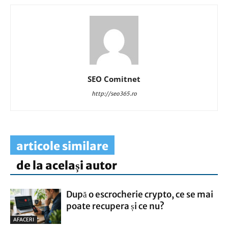
SEO Comitnet
http://seo365.ro
articole similare
de la același autor
După o escrocherie crypto, ce se mai
poate recupera și ce nu?
AFACERI