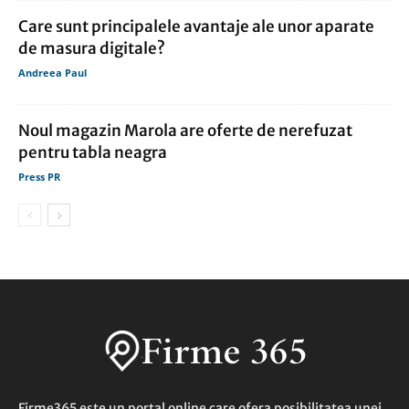
Care sunt principalele avantaje ale unor aparate
de masura digitale?
Andreea Paul
Noul magazin Marola are oferte de nerefuzat
pentru tabla neagra
Press PR
Firme365 este un portal online care ofera posibilitatea unei