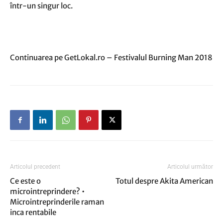
într-un singur loc.
Continuarea pe GetLokal.ro – Festivalul Burning Man 2018
Articolul precedent
Articolul următor
Ce este o
Totul despre Akita American
microintreprindere? •
Microintreprinderile raman
inca rentabile