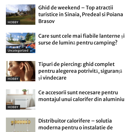
Ghid de weekend – Top atractii
turistice in Sinaia, Predeal si Poiana
Brasov
HOBBY
Care sunt cele mai fiabile lanterne și
surse de lumină pentru camping?
Uncategorized
Tipuri de piercing: ghid complet
pentru alegerea potrivită, siguranță
și vindecare
HOBBY
Ce accesorii sunt necesare pentru
montajul unui calorifer din aluminiu
HOBBY
Distribuitor calorifere – solutia
moderna pentru o instalatie de