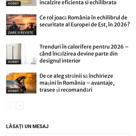
incalzire eficienta si echilibrata
HOBBY
Ce rol joacă România în echilibrul de
securitate al Europei de Est, în 2026?
ZIARE SI REVISTE
Trenduri în calorifere pentru 2026 –
când încălzirea devine parte din
designul interior
HOBBY
De ce aleg străinii să închirieze
mașini în România – avantaje,
trasee și recomandări
HOBBY
LĂSAȚI UN MESAJ