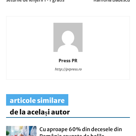
Press PR
http://prpress.ro
articole similare
de la același autor
Cu aproape 60% din decesele din