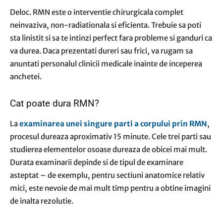
Deloc. RMN este o interventie chirurgicala complet
neinvaziva, non-radiationala si eficienta. Trebuie sa poti
sta linistit si sa te intinzi perfect fara probleme si ganduri ca
va durea. Daca prezentati dureri sau frici, va rugam sa
anuntati personalul clinicii medicale inainte de inceperea
anchetei.
Cat poate dura RMN?
La
examinarea unei singure parti a corpului prin RMN
,
procesul dureaza aproximativ 15 minute. Cele trei parti sau
studierea elementelor osoase dureaza de obicei mai mult.
Durata examinarii depinde si de tipul de examinare
asteptat – de exemplu, pentru sectiuni anatomice relativ
mici, este nevoie de mai mult timp pentru a obtine imagini
de inalta rezolutie.