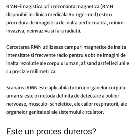
RMN-imagistica prin rezonanta magnetica (RMN
disponibil in clinica medicala Romgermed) este o
procedura de imagistica de inalta performanta, minim
invaziva, neinvaziva si fara radiatii.
Cercetarea RMN utilizeaza campuri magnetice de inalta
intensitate si frecvente radio pentru a obtine imagini de
inalta rezolutie ale corpului uman, afisand astfel leziunile
cu precizie milimetrica.
Scanarea RMN este aplicabila tuturor organelor corpului
uman si este o metoda definita de detectare a bolilor
nervoase, musculo-scheletice, ale cailor respiratorii, ale
organelor genitale si ale sistemului circulator.
Este un proces dureros?