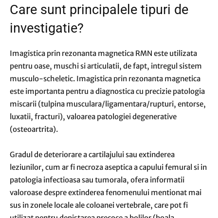
Care sunt principalele tipuri de
investigatie?
Imagistica prin rezonanta magnetica RMN este utilizata
pentru oase, muschi si articulatii, de fapt, intregul sistem
musculo-scheletic. Imagistica prin rezonanta magnetica
este importanta pentru a diagnostica cu precizie patologia
miscarii (tulpina musculara/ligamentara/rupturi, entorse,
luxatii, fracturi), valoarea patologiei degenerative
(osteoartrita).
Gradul de deteriorare a cartilajului sau extinderea
leziunilor, cum ar fi necroza aseptica a capului femural si in
patologia infectioasa sau tumorala, ofera informatii
valoroase despre extinderea fenomenului mentionat mai
sus in zonele locale ale coloanei vertebrale, care pot fi
utilizat pentru depistarea precoce a bolilor (boala