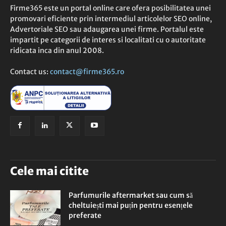
Firme365 este un portal online care ofera posibilitatea unei
promovari eficiente prin intermediul articolelor SEO online,
Advertoriale SEO sau adaugarea unei firme. Portalul este
impartit pe categorii de interes si localitati cu o autoritate
ridicata inca din anul 2008.
Contact us:
contact@firme365.ro
Cele mai citite
Parfumurile aftermarket sau cum să
cheltuiești mai puțin pentru esențele
preferate