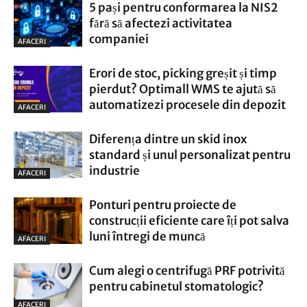
5 pași pentru conformarea la NIS2
fără să afectezi activitatea
companiei
AFACERI
Erori de stoc, picking greșit și timp
pierdut? Optimall WMS te ajută să
automatizezi procesele din depozit
AFACERI
Diferența dintre un skid inox
standard și unul personalizat pentru
industrie
AFACERI
Ponturi pentru proiecte de
construcții eficiente care îți pot salva
luni întregi de muncă
AFACERI
Cum alegi o centrifugă PRF potrivită
pentru cabinetul stomatologic?
AFACERI