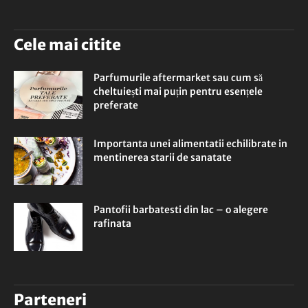
Cele mai citite
Parfumurile aftermarket sau cum să
cheltuiești mai puțin pentru esențele
preferate
Importanta unei alimentatii echilibrate in
mentinerea starii de sanatate
Pantofii barbatesti din lac – o alegere
rafinata
Parteneri