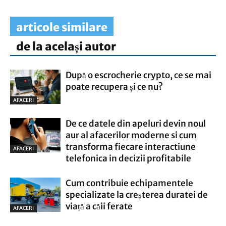
articole similare
de la același autor
După o escrocherie crypto, ce se mai
poate recupera și ce nu?
AFACERI
De ce datele din apeluri devin noul
aur al afacerilor moderne si cum
transforma fiecare interactiune
AFACERI
telefonica in decizii profitabile
Cum contribuie echipamentele
specializate la creșterea duratei de
viață a căii ferate
AFACERI