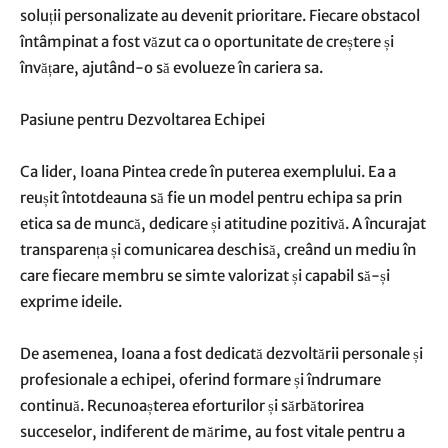
soluții personalizate au devenit prioritare. Fiecare obstacol
întâmpinat a fost văzut ca o oportunitate de creștere și
învățare, ajutând-o să evolueze în cariera sa.
Pasiune pentru Dezvoltarea Echipei
Ca lider, Ioana Pintea crede în puterea exemplului. Ea a
reușit întotdeauna să fie un model pentru echipa sa prin
etica sa de muncă, dedicare și atitudine pozitivă. A încurajat
transparența și comunicarea deschisă, creând un mediu în
care fiecare membru se simte valorizat și capabil să-și
exprime ideile.
De asemenea, Ioana a fost dedicată dezvoltării personale și
profesionale a echipei, oferind formare și îndrumare
continuă. Recunoașterea eforturilor și sărbătorirea
succeselor, indiferent de mărime, au fost vitale pentru a