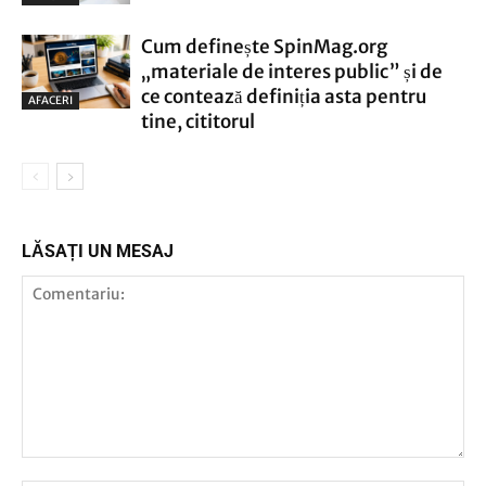
Cum definește SpinMag.org
„materiale de interes public” și de
ce contează definiția asta pentru
AFACERI
tine, cititorul
LĂSAȚI UN MESAJ