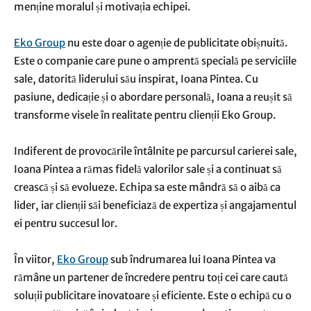
menține moralul și motivația echipei.
Eko Group
nu este doar o agenție de publicitate obișnuită.
Este o companie care pune o amprentă specială pe serviciile
sale, datorită liderului său inspirat, Ioana Pintea. Cu
pasiune, dedicație și o abordare personală, Ioana a reușit să
transforme visele în realitate pentru clienții Eko Group.
Indiferent de provocările întâlnite pe parcursul carierei sale,
Ioana Pintea a rămas fidelă valorilor sale și a continuat să
crească și să evolueze. Echipa sa este mândră să o aibă ca
lider, iar clienții săi beneficiază de expertiza și angajamentul
ei pentru succesul lor.
În viitor,
Eko Group
sub îndrumarea lui Ioana Pintea va
rămâne un partener de încredere pentru toți cei care caută
soluții publicitare inovatoare și eficiente. Este o echipă cu o