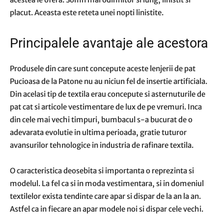
placut. Aceasta este reteta unei nopti linistite.
Principalele avantaje ale acestora
Produsele din care sunt concepute aceste lenjerii de pat
Pucioasa de la Patone nu au niciun fel de insertie artificiala.
Din acelasi tip de textila erau concepute si asternuturile de
pat cat si articole vestimentare de lux de pe vremuri. Inca
din cele mai vechi timpuri, bumbacul s-a bucurat de o
adevarata evolutie in ultima perioada, gratie tuturor
avansurilor tehnologice in industria de rafinare textila.
O caracteristica deosebita si importanta o reprezinta si
modelul. La fel ca si in moda vestimentara, si in domeniul
textilelor exista tendinte care apar si dispar de la an la an.
Astfel ca in fiecare an apar modele noi si dispar cele vechi.