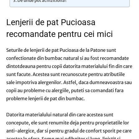
De unde pot achizitiona?
Lenjerii de pat Pucioasa
recomandate pentru cei mici
Seturile de lenjerii de pat Pucioasa de la Patone sunt
confectionate din bumbac natural si au fost recomandate
dintotdeauna pentru copii datorita materialului fin din care
sunt facute. Acestea sunt recunoscute pentru atributiile
sale impotriva alergenilor. Astfel, daca dumneavoastra sau
copii au probleme cu alergiile, puteti sa comandati fara
probleme lenjerii de pat din bumbac.
Datorita materialului natural din care acestea sunt
concepute, ele sunt renumite deja pentru proprietatile lor
anti-alergice, dar si pentru gradul de confort sporit pe care
acestea le ofera. Somn mai odihnitor si lung, linistit si