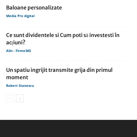
Baloane personalizate
Media Pro digital
Ce sunt dividentele si Cum poti să investesti în
acțiuni?
Alin - Firme365
Un spatiu ingrijit transmite grija din primul
moment
Robert Stanescu