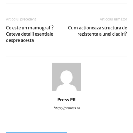
Articolul precedent
Articolul următor
Ce este un mamograf ?
Cum actioneaza structura de
Cateva detalii esentiale
rezistenta a unei cladiri?
despre acesta
Press PR
http://prpress.ro