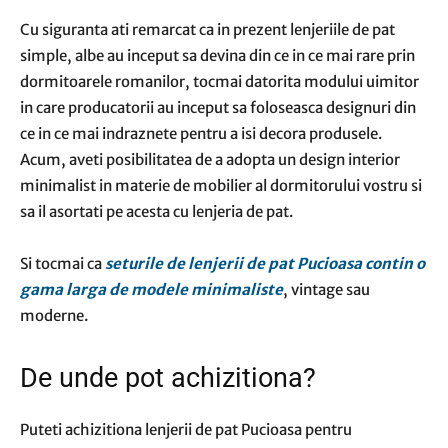
Cu siguranta ati remarcat ca in prezent lenjeriile de pat
simple, albe au inceput sa devina din ce in ce mai rare prin
dormitoarele romanilor, tocmai datorita modului uimitor
in care producatorii au inceput sa foloseasca designuri din
ce in ce mai indraznete pentru a isi decora produsele.
Acum, aveti posibilitatea de a adopta un design interior
minimalist in materie de mobilier al dormitorului vostru si
sa il asortati pe acesta cu lenjeria de pat.
Si tocmai ca
seturile de lenjerii de pat Pucioasa contin o
gama larga de modele minimaliste
, vintage sau
moderne.
De unde pot achizitiona?
Puteti achizitiona lenjerii de pat Pucioasa pentru