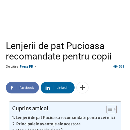
Lenjerii de pat Pucioasa
recomandate pentru copii
De către
Press PR
-
531
Facebook
Linkedin
Cuprins articol
Lenjerii de pat Pucioasa recomandate pentru cei mici
Principalele avantaje ale acestora