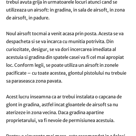
trebui avuta grija in urmatoarele locuri atunci cand se
utilizeaza un airsoft: in gradina, in sala de airsoft, in zona
de airsoft, in padure.
Noul airsoft tocmai a venit acasa prin posta. Acesta se va
despacheta si se va incarca cu munitia potrivita. Din
curiozitate, desigur, se va dori incercarea imediata al
acestuia si gradina din spatele casei va fi cel mai apropiat
loc. Conform legii, se poate utiliza un airsoft in zonele
pacificate – cu toate acestea, glontul pistolului nu trebuie
sa paraseasca zona pavata.
Acest lucru inseamna ca ar trebui instalata o capcana de
glont in gradina, astfel incat gloantele de airsoft sa nu
aterizeze in zona vecina. Daca gradina apartine
proprietarului, va fi nevoie de permisiunea acestuia.