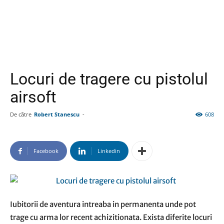
Locuri de tragere cu pistolul
airsoft
De către
Robert Stanescu
-
608
Facebook
Linkedin
Iubitorii de aventura intreaba in permanenta unde pot
trage cu arma lor recent achizitionata. Exista diferite locuri