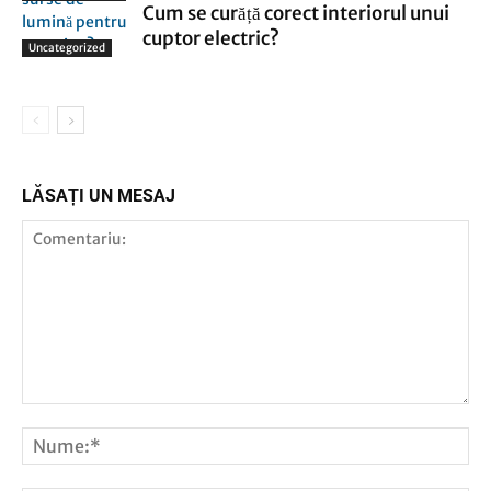
Cum se curăță corect interiorul unui
cuptor electric?
Uncategorized
LĂSAȚI UN MESAJ