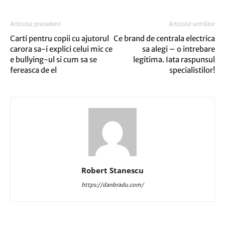
Articolul precedent
Articolul următor
Carti pentru copii cu ajutorul
Ce brand de centrala electrica
carora sa-i explici celui mic ce
sa alegi – o intrebare
e bullying-ul si cum sa se
legitima. Iata raspunsul
fereasca de el
specialistilor!
Robert Stanescu
https://danbradu.com/