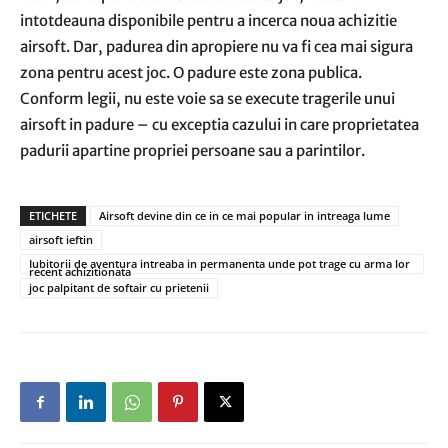
intotdeauna disponibile pentru a incerca noua achizitie
airsoft. Dar, padurea din apropiere nu va fi cea mai sigura
zona pentru acest joc. O padure este zona publica.
Conform legii, nu este voie sa se execute tragerile unui
airsoft in padure – cu exceptia cazului in care proprietatea
padurii apartine propriei persoane sau a parintilor.
ETICHETE
Airsoft devine din ce in ce mai popular in intreaga lume
airsoft ieftin
Iubitorii de aventura intreaba in permanenta unde pot trage cu arma lor
recent achizitionata
joc palpitant de softair cu prietenii