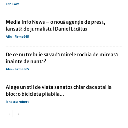
Life Love
Media Info News – o nouă agenție de presă,
lansată de jurnalistul Daniel Lăcătuș
Alin - Firme365
De ce nu trebuie să vadă mirele rochia de mireasă
înainte de nuntă?
Alin - Firme365
Alege un stil de viata sanatos chiar daca stai la
bloc: o bicicleta pliabila...
ionescu robert