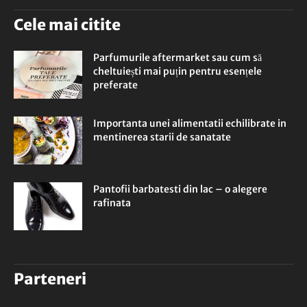
Cele mai citite
Parfumurile aftermarket sau cum să
cheltuiești mai puțin pentru esențele
preferate
Importanta unei alimentatii echilibrate in
mentinerea starii de sanatate
Pantofii barbatesti din lac – o alegere
rafinata
Parteneri