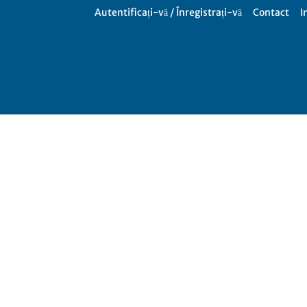
Autentificați-vă / Înregistrați-vă
Contact
I