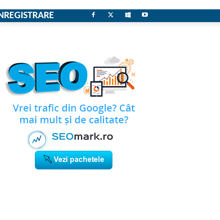
NREGISTRARE