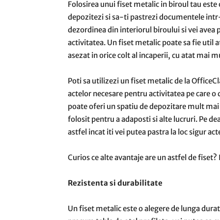
Folosirea unui fiset metalic in biroul tau este
depozitezi si sa-ti pastrezi documentele intr-
dezordinea din interiorul biroului si vei avea
activitatea. Un fiset metalic poate sa fie util 
asezat in orice colt al incaperii, cu atat mai 
Poti sa utilizezi un fiset metalic de la Office
actelor necesare pentru activitatea pe care o d
poate oferi un spatiu de depozitare mult mai
folosit pentru a adaposti si alte lucruri. Pe de
astfel incat iti vei putea pastra la loc sigur ac
Curios ce alte avantaje are un astfel de fiset? 
Rezistenta si durabilitate
Un fiset metalic este o alegere de lunga durat