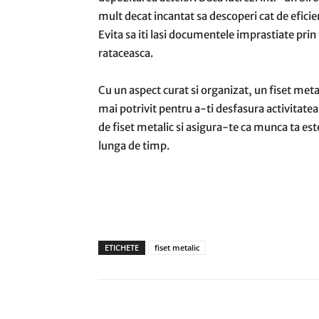
mult decat incantat sa descoperi cat de eficien
Evita sa iti lasi documentele imprastiate prin t
rataceasca.
Cu un aspect curat si organizat, un fiset metal
mai potrivit pentru a-ti desfasura activitatea.
de fiset metalic si asigura-te ca munca ta est
lunga de timp.
ETICHETE
fiset metalic