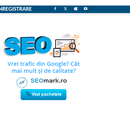
NREGISTRARE