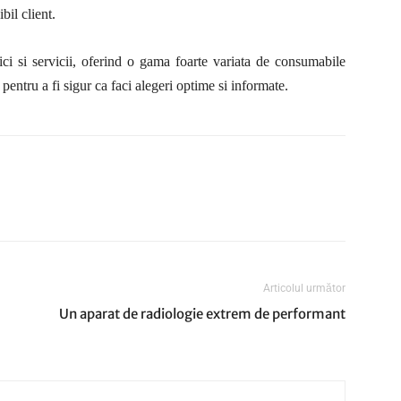
bil client.
ici si servicii, oferind o gama foarte variata de consumabile
pentru a fi sigur ca faci alegeri optime si informate.
Articolul următor
Un aparat de radiologie extrem de performant