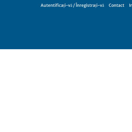
Autentificați-vă / Înregistrați-vă
Contact
I