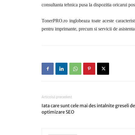
consultanta tehnica pusa la dispozitia oricarui posi
TonerPRO.ro
inglobeaza toate aceste caracterist
pentru imprimante, precum si servicii de asistenta 
Articolul precedent
Iata care sunt cele mai des intalnite greseli de
optimizare SEO