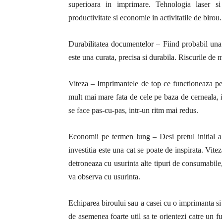
superioara in imprimare. Tehnologia laser si
productivitate si economie in activitatile de birou.
Durabilitatea documentelor – Fiind probabil una 
este una curata, precisa si durabila. Riscurile de 
Viteza – Imprimantele de top ce functioneaza pe
mult mai mare fata de cele pe baza de cerneala, i
se face pas-cu-pas, intr-un ritm mai redus.
Economii pe termen lung – Desi pretul initial a
investitia este una cat se poate de inspirata. Vite
detroneaza cu usurinta alte tipuri de consumabil
va observa cu usurinta.
Echiparea biroului sau a casei cu o imprimanta si 
de asemenea foarte util sa te orientezi catre un f