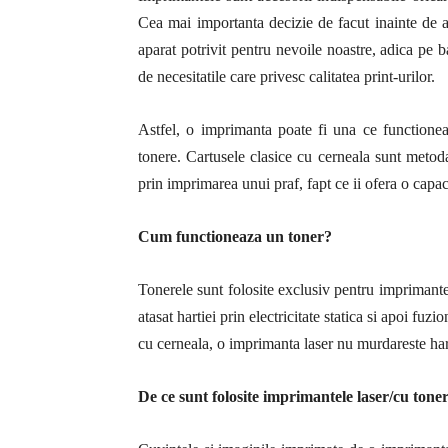
Cea mai importanta decizie de facut inainte de ac
aparat potrivit pentru nevoile noastre, adica pe
de necesitatile care privesc calitatea print-urilor.
Astfel, o imprimanta poate fi una ce functione
tonere. Cartusele clasice cu cerneala sunt metod
prin imprimarea unui praf, fapt ce ii ofera o capa
Cum functioneaza un toner?
Tonerele sunt folosite exclusiv pentru imprimantel
atasat hartiei prin electricitate statica si apoi f
cu cerneala, o imprimanta laser nu murdareste har
De ce sunt folosite imprimantele laser/cu tone