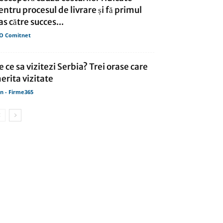
entru procesul de livrare și fă primul
as către succes...
O Comitnet
e ce sa vizitezi Serbia? Trei orase care
erita vizitate
in - Firme365