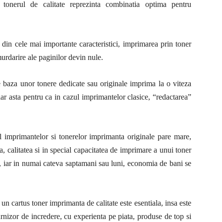
 tonerul de calitate reprezinta combinatia optima pentru
din cele mai importante caracteristici, imprimarea prin toner
murdarire ale paginilor devin nule.
 baza unor tonere dedicate sau originale imprima la o viteza
ar asta pentru ca in cazul imprimantelor clasice, “redactarea”
l imprimantelor si tonerelor imprimanta originale pare mare,
za, calitatea si in special capacitatea de imprimare a unui toner
e, iar in numai cateva saptamani sau luni, economia de bani se
un cartus toner imprimanta de calitate este esentiala, insa este
urnizor de incredere, cu experienta pe piata, produse de top si