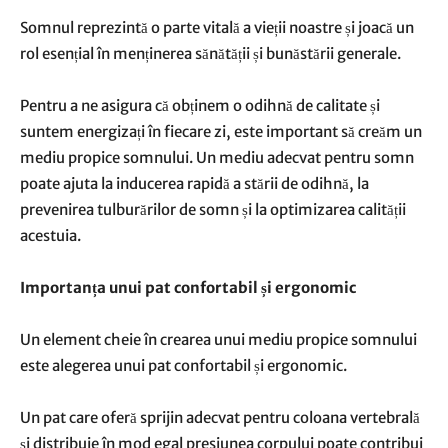
Somnul reprezintă o parte vitală a vieții noastre și joacă un
rol esențial în menținerea sănătății și bunăstării generale.
Pentru a ne asigura că obținem o odihnă de calitate și
suntem energizați în fiecare zi, este important să creăm un
mediu propice somnului. Un mediu adecvat pentru somn
poate ajuta la inducerea rapidă a stării de odihnă, la
prevenirea tulburărilor de somn și la optimizarea calității
acestuia.
Importanța unui pat confortabil și ergonomic
Un element cheie în crearea unui mediu propice somnului
este alegerea unui pat confortabil și ergonomic.
Un pat care oferă sprijin adecvat pentru coloana vertebrală
și distribuie în mod egal presiunea corpului poate contribui