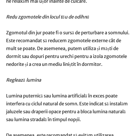
ne relaxăm mai ușor înainte de culcare.
Redu zgomotele din locul tău de odihnă
Zgomotul din jur poate fi o sursă de perturbare a somnului.
Este recomandat să reducem zgomotele externe cât de
mult se poate. De asemenea, putem utiliza și măști de
dormit sau dopuri pentru urechi pentru a izola zgomotele
nedorite și a crea un mediu liniștit în dormitor.
Reglează lumina
Lumina puternică sau lumina artificială în exces poate
interfera cu ciclul natural de somn. Este indicat să instalăm
jaluzele sau draperii opace pentru a bloca lumina naturală
sau lumina stradală în timpul nopții.
De asemenea, este recomandat să evităm utilizarea