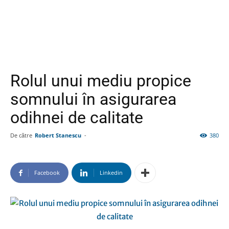
Rolul unui mediu propice
somnului în asigurarea
odihnei de calitate
De către
Robert Stanescu
-
380
Facebook
Linkedin