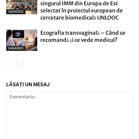
singurul IMM din Europa de Est
selectat în proiectul european de
SANATATE
cercetare biomedicală UNLOOC
Ecografia transvaginală – Când se
recomandă și ce vede medicul?
SANATATE
LĂSAȚI UN MESAJ