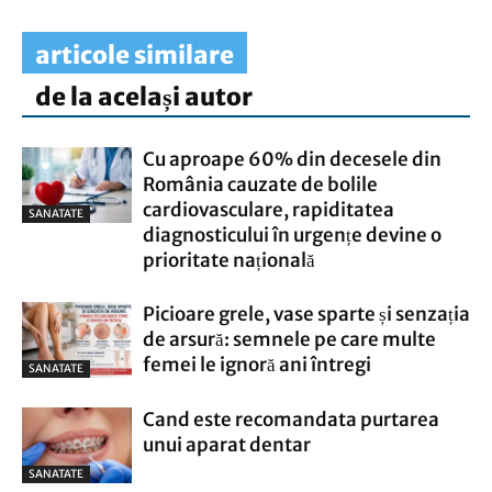
articole similare
de la același autor
Cu aproape 60% din decesele din
România cauzate de bolile
cardiovasculare, rapiditatea
SANATATE
diagnosticului în urgențe devine o
prioritate națională
Picioare grele, vase sparte și senzația
de arsură: semnele pe care multe
femei le ignoră ani întregi
SANATATE
Cand este recomandata purtarea
unui aparat dentar
SANATATE