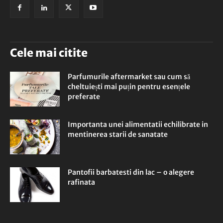
Cele mai citite
Parfumurile aftermarket sau cum să
cheltuiești mai puțin pentru esențele
preferate
Importanta unei alimentatii echilibrate in
mentinerea starii de sanatate
Pantofii barbatesti din lac – o alegere
rafinata