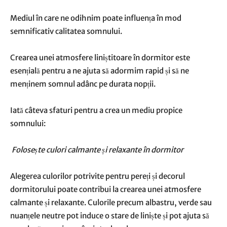
Mediul în care ne odihnim poate influența în mod
semnificativ calitatea somnului.
Crearea unei atmosfere liniștitoare în dormitor este
esențială pentru a ne ajuta să adormim rapid și să ne
menținem somnul adânc pe durata nopții.
Iată câteva sfaturi pentru a crea un mediu propice
somnului:
Folosește culori calmante și relaxante în dormitor
Alegerea culorilor potrivite pentru pereți și decorul
dormitorului poate contribui la crearea unei atmosfere
calmante și relaxante. Culorile precum albastru, verde sau
nuanțele neutre pot induce o stare de liniște și pot ajuta să