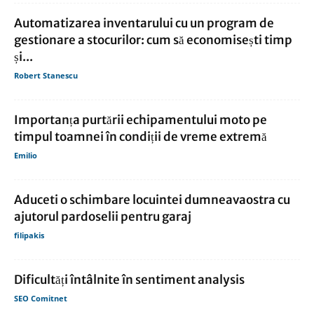
Automatizarea inventarului cu un program de
gestionare a stocurilor: cum să economisești timp
și...
Robert Stanescu
Importanța purtării echipamentului moto pe
timpul toamnei în condiții de vreme extremă
Emilio
Aduceti o schimbare locuintei dumneavaostra cu
ajutorul pardoselii pentru garaj
filipakis
Dificultăți întâlnite în sentiment analysis
SEO Comitnet