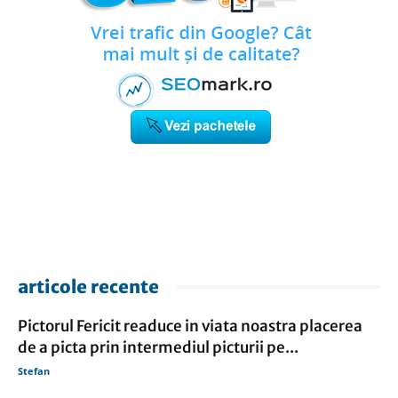
articole recente
Pictorul Fericit readuce in viata noastra placerea
de a picta prin intermediul picturii pe...
Stefan