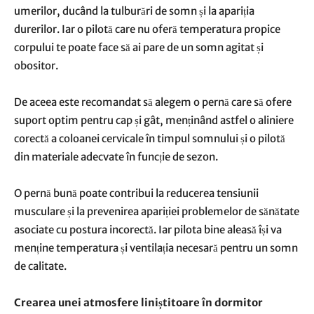
umerilor, ducând la tulburări de somn și la apariția
durerilor. Iar o pilotă care nu oferă temperatura propice
corpului te poate face să ai pare de un somn agitat și
obositor.
De aceea este recomandat să alegem o pernă care să ofere
suport optim pentru cap și gât, menținând astfel o aliniere
corectă a coloanei cervicale în timpul somnului și o pilotă
din materiale adecvate în funcție de sezon.
O pernă bună poate contribui la reducerea tensiunii
musculare și la prevenirea apariției problemelor de sănătate
asociate cu postura incorectă. Iar pilota bine aleasă își va
menține temperatura și ventilația necesară pentru un somn
de calitate.
Crearea unei atmosfere liniștitoare în dormitor