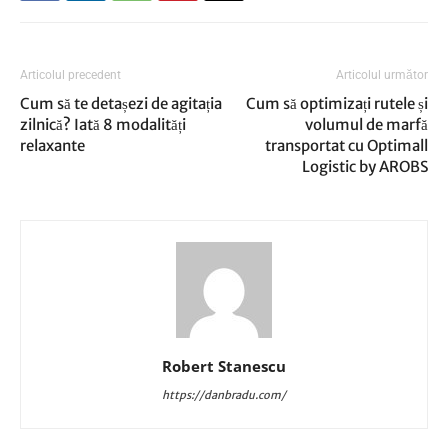
Articolul precedent
Articolul următor
Cum să te detașezi de agitația
Cum să optimizați rutele și
zilnică? Iată 8 modalități
volumul de marfă
relaxante
transportat cu Optimall
Logistic by AROBS
Robert Stanescu
https://danbradu.com/