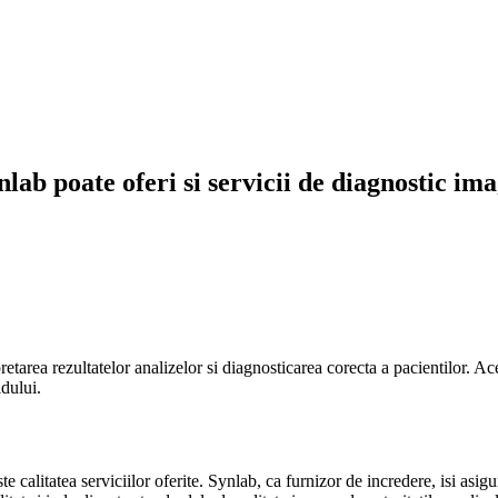
nlab poate oferi si servicii de diagnostic ima
area rezultatelor analizelor si diagnosticarea corecta a pacientilor. Acea
idului.
alitatea serviciilor oferite. Synlab, ca furnizor de incredere, isi asigura