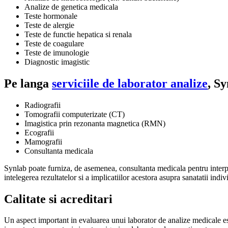
Analize de genetica medicala
Teste hormonale
Teste de alergie
Teste de functie hepatica si renala
Teste de coagulare
Teste de imunologie
Diagnostic imagistic
Pe langa
serviciile de laborator analize
, Sy
Radiografii
Tomografii computerizate (CT)
Imagistica prin rezonanta magnetica (RMN)
Ecografii
Mamografii
Consultanta medicala
Synlab poate furniza, de asemenea, consultanta medicala pentru interpret
intelegerea rezultatelor si a implicatiilor acestora asupra sanatatii indiv
Calitate si acreditari
Un aspect important in evaluarea unui laborator de analize medicale este c