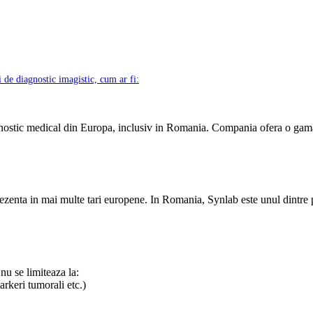
i de diagnostic imagistic, cum ar fi:
agnostic medical din Europa, inclusiv in Romania. Compania ofera o gama 
ezenta in mai multe tari europene. In Romania, Synlab este unul dintre 
nu se limiteaza la:
rkeri tumorali etc.)