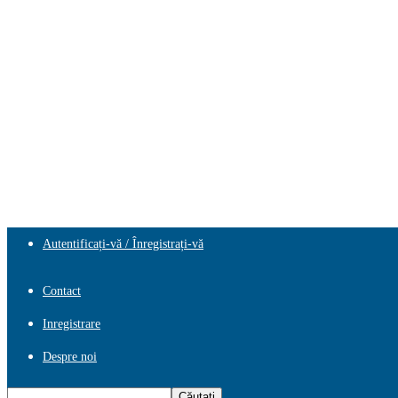
Autentificați-vă / Înregistrați-vă
Contact
Inregistrare
Despre noi