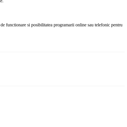
le.
e de functionare si posibilitatea programarii online sau telefonic pentru