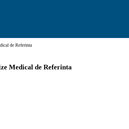
ical de Referinta
ze Medical de Referinta
X