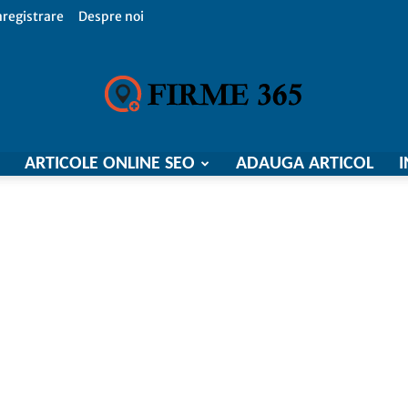
nregistrare
Despre noi
ARTICOLE ONLINE SEO
ADAUGA ARTICOL
I
Firme
365,
Catalog