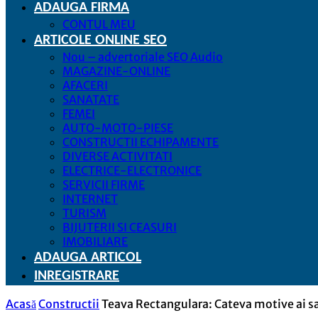
ADAUGA FIRMA
CONTUL MEU
ARTICOLE ONLINE SEO
Nou – advertoriale SEO Audio
MAGAZINE-ONLINE
AFACERI
SANATATE
FEMEI
AUTO-MOTO-PIESE
CONSTRUCTII ECHIPAMENTE
DIVERSE ACTIVITATI
ELECTRICE-ELECTRONICE
SERVICII FIRME
INTERNET
TURISM
BIJUTERII SI CEASURI
IMOBILIARE
ADAUGA ARTICOL
INREGISTRARE
Acasă
Constructii
Teava Rectangulara: Cateva motive ai sa o