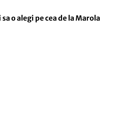
sa o alegi pe cea de la Marola
X