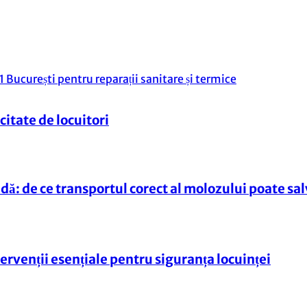
icitate de locuitori
: de ce transportul corect al molozului poate sal
tervenții esențiale pentru siguranța locuinței