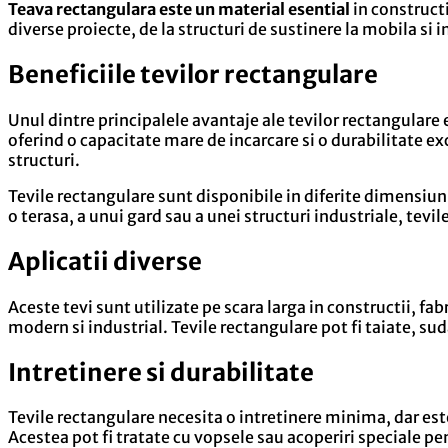
Teava rectangulara este un material esential
in constructi
diverse proiecte, de la structuri de sustinere la mobila si i
Beneficiile tevilor rectangulare
Unul dintre principalele avantaje ale tevilor rectangulare 
oferind o capacitate mare de incarcare si o durabilitate ex
structuri.
Tevile rectangulare sunt disponibile in diferite dimensiuni
o terasa, a unui gard sau a unei structuri industriale, tevil
Aplicatii diverse
Aceste tevi sunt utilizate pe scara larga in constructii, fa
modern si industrial. Tevile rectangulare pot fi taiate, sud
Intretinere si durabilitate
Tevile rectangulare necesita o intretinere minima, dar est
Acestea pot fi tratate cu vopsele sau acoperiri speciale pen