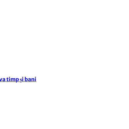
va timp și bani