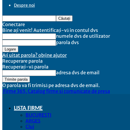
Despre noi
Conectare
Bine ați venit! Autentificați-vă in contul dvs
numele dvs de utilizator
parola dvs
Ați uitat parola? obține ajutor
Recuperare parola
Recuperați-vă parola
adresa dvs de email
O parola va fi trimisă pe adresa dvs de email.
Firme 365, Catalog firme si comunicate de presa
LISTA FIRME
BUCURESTI
ARGES
Cluj