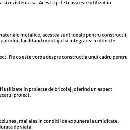
a si rezistenta sa. Acest tip de teava este utilizat in
 materiale metalice, acestea sunt ideale pentru constructii,
patiului, facilitand montajul si integrarea in diferite
iect. Fie ca este vorba despre constructia unui cadru pentru
i utilizate in proiecte de bricolaj, oferind un aspect
ecarui proiect.
oziunea, mai ales in conditii de expunere la umiditate.
durata de viata.