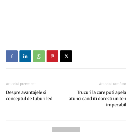
Articolul precedent
Articolul următor
Despre avantajele si
Trucuri la care poti apela
conceptul de tuburi led
atunci cand iti doresti un ten
impecabil