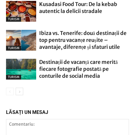
Kusadasi Food Tour: De la kebab
autentic la delicii stradale
TURISM
Ibiza vs. Tenerife: două destinații de
top pentru vacanțe reușite –
avantaje, diferențe și sfaturi utile
TURISM
Destinații de vacanță care merită
fiecare fotografie postată pe
conturile de social media
TURISM
LĂSAȚI UN MESAJ