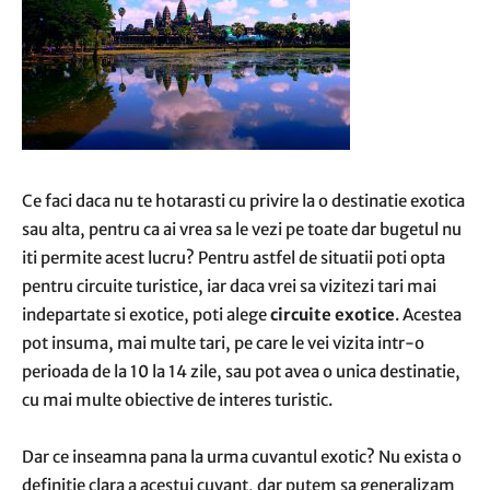
Ce faci daca nu te hotarasti cu privire la o destinatie exotica
sau alta, pentru ca ai vrea sa le vezi pe toate dar bugetul nu
iti permite acest lucru? Pentru astfel de situatii poti opta
pentru circuite turistice, iar daca vrei sa vizitezi tari mai
indepartate si exotice, poti alege
circuite exotice
. Acestea
pot insuma, mai multe tari, pe care le vei vizita intr-o
perioada de la 10 la 14 zile, sau pot avea o unica destinatie,
cu mai multe obiective de interes turistic.
Dar ce inseamna pana la urma cuvantul exotic? Nu exista o
definitie clara a acestui cuvant, dar putem sa generalizam