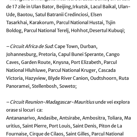
de 17 zile in Ulan Bator, Beijing,Irkutsk, Lacul Baikal, Ulan-
Ude, Baotou, Satul Batranii Credinciosi, Elsen
Tasarkhai, Karakorum, Parcul National Hustai, Tsjin
Boldog, Parcul National Terelj, Hohhot,Desertul Kubuqi;
–
Circuit Africa de Sud
: Cape Town, Durban,
Johannesburg, Pretoria, Capul Bunei Sperante, Cango
Caves, Garden Route, Knysna, Port Elizabeth, Parcul
National Hluhluwe, Parcul National Kruger, Cascada
Victoria, Hazyview, Blyde River Canion, Oudtshoorn, Ruta
Panoramei, Stellenbosh, Soweto;
–
Circuit Reunion-Madagascar-Mauritius
unde vei explora
orase si locuri ca:
Antananarivo, Andasibe, Antsirabe, Ambositra, Toliara, Ma
uritius, Saint Pierre, Port Louis, Saint Denis, Piton de La
Fournaise, Cirque de Cilaos, Saint Gilles, Parcul National