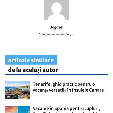
Bogdan
http://www.seo-factory.ro
articole similare
de la același autor
Tenerife: ghid practic pentru o
vacanță versatilă în Insulele Canare
TURISM
Vacanțe în Spania pentru cupluri,