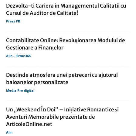
Dezvolta-ti Cariera in Managementul Calitatii cu
Cursul de Auditor de Calitate!
Press PR
Contabilitate Online: Revoluționarea Modului de
Gestionare a Finanțelor
Alin - Firme365
Destinde atmosfera unei petreceri cu ajutorul
baloanelor personalizate
Media Pro digital
Un „Weekend În Doi” – Inițiative Romantice și
Aventuri Memorabile prezentate de
ArticoleOnline.net
Alin