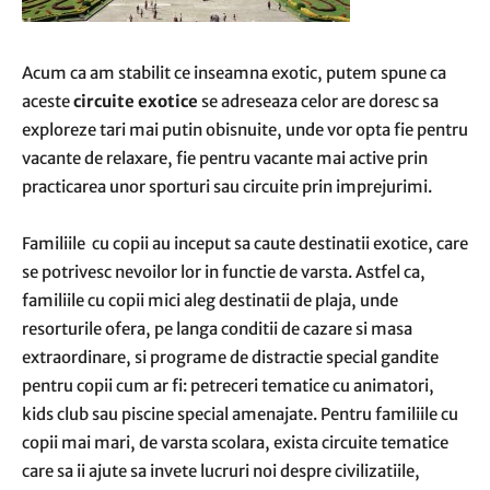
Acum ca am stabilit ce inseamna exotic, putem spune ca
aceste
circuite exotice
se adreseaza celor are doresc sa
exploreze tari mai putin obisnuite, unde vor opta fie pentru
vacante de relaxare, fie pentru vacante mai active prin
practicarea unor sporturi sau circuite prin imprejurimi.
Familiile cu copii au inceput sa caute destinatii exotice, care
se potrivesc nevoilor lor in functie de varsta. Astfel ca,
familiile cu copii mici aleg destinatii de plaja, unde
resorturile ofera, pe langa conditii de cazare si masa
extraordinare, si programe de distractie special gandite
pentru copii cum ar fi: petreceri tematice cu animatori,
kids club sau piscine special amenajate. Pentru familiile cu
copii mai mari, de varsta scolara, exista circuite tematice
care sa ii ajute sa invete lucruri noi despre civilizatiile,