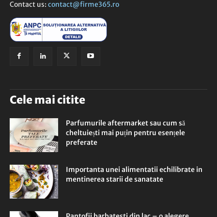
Contact us:
contact@firme365.ro
Cele mai citite
Parfumurile aftermarket sau cum să
cheltuiești mai puțin pentru esențele
preferate
Importanta unei alimentatii echilibrate in
mentinerea starii de sanatate
Pantofii barbatesti din lac – o alegere