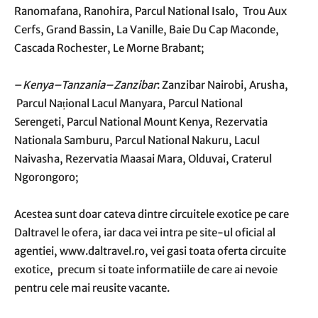
Ranomafana, Ranohira, Parcul National Isalo, Trou Aux
Cerfs, Grand Bassin, La Vanille, Baie Du Cap Maconde,
Cascada Rochester, Le Morne Brabant;
–
Kenya–Tanzania–Zanzibar
: Zanzibar Nairobi, Arusha,
Parcul Național Lacul Manyara, Parcul National
Serengeti, Parcul National Mount Kenya, Rezervatia
Nationala Samburu, Parcul National Nakuru, Lacul
Naivasha, Rezervatia Maasai Mara, Olduvai, Craterul
Ngorongoro;
Acestea sunt doar cateva dintre circuitele exotice pe care
Daltravel le ofera, iar daca vei intra pe site-ul oficial al
agentiei, www.daltravel.ro, vei gasi toata oferta circuite
exotice, precum si toate informatiile de care ai nevoie
pentru cele mai reusite vacante.