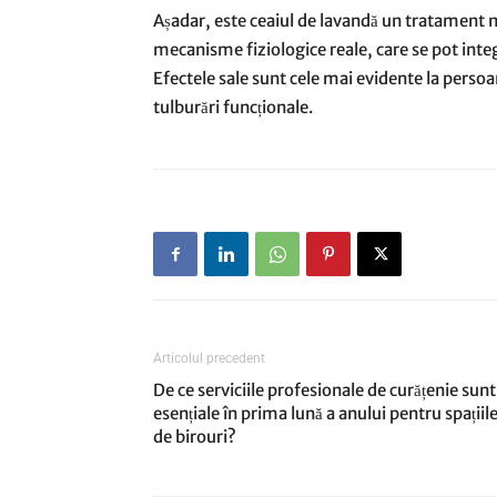
Așadar, este ceaiul de lavandă un tratament m
mecanisme fiziologice reale, care se pot integ
Efectele sale sunt cele mai evidente la persoa
tulburări funcționale.
Articolul precedent
De ce serviciile profesionale de curățenie sunt
esențiale în prima lună a anului pentru spațiil
de birouri?