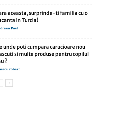
ara aceasta, surprinde-ti familia cu o
acanta in Turcia!
dreea Paul
e unde poti cumpara carucioare nou
ascuti si multe produse pentru copilul
au ?
nescu robert