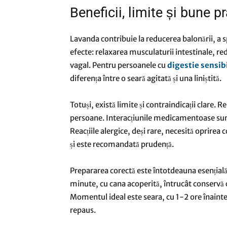
Beneficii, limite și bune 
Lavanda contribuie la reducerea balonării, a 
efecte: relaxarea musculaturii intestinale, re
vagal. Pentru persoanele cu
digestie sensib
diferența între o seară agitată și una liniștită.
Totuși, există limite și contraindicații clare.
persoane. Interacțiunile medicamentoase sunt 
Reacțiile alergice, deși rare, necesită oprirea 
și este recomandată prudență.
Prepararea corectă este întotdeauna esențial
minute, cu cana acoperită, întrucât conservă c
Momentul ideal este seara, cu 1-2 ore înainte d
repaus.