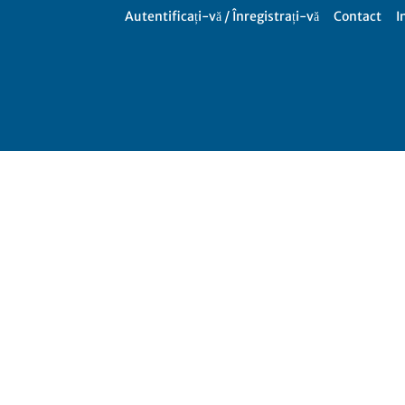
Autentificați-vă / Înregistrați-vă
Contact
I