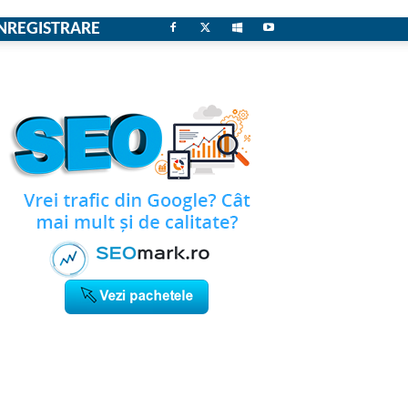
NREGISTRARE