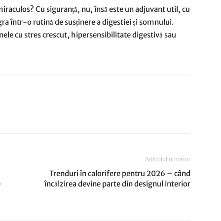
iraculos? Cu siguranță, nu, însă este un adjuvant util, cu
ra într-o rutină de susținere a digestiei și somnului.
nele cu stres crescut, hipersensibilitate digestivă sau
Articolul următor
Trenduri în calorifere pentru 2026 – când
e
încălzirea devine parte din designul interior