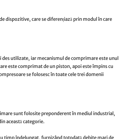
 de dispozitive, care se diferențiază prin modul în care
 des utilizate, iar mecanismul de comprimare este unul
n care este comprimat de un piston, apoi este împins cu
ompresoare se folosesc în toate cele trei domenii
imare sunt folosite preponderent în mediul industrial,
in această categorie.
uu timp îndelungat, furnizând totodată debite mari de