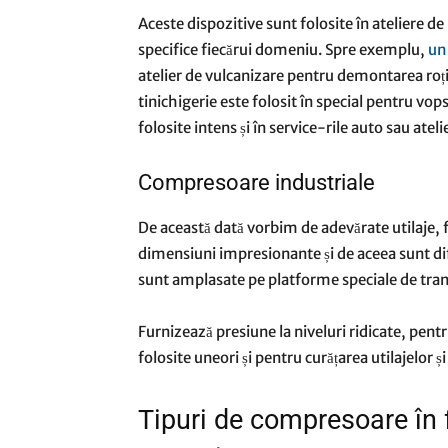
Aceste dispozitive sunt folosite în ateliere de r
specifice fiecărui domeniu. Spre exemplu,
un
atelier de vulcanizare pentru demontarea roțil
tinichigerie este folosit în special pentru 
folosite intens și în service-rile auto sau atel
Compresoare industriale
De această dată vorbim de adevărate utilaje, f
dimensiuni impresionante și de aceea sunt difi
sunt amplasate pe platforme speciale de tran
Furnizează presiune la niveluri ridicate, pen
folosite uneori și pentru curățarea utilajelor și
Tipuri de compresoare în f