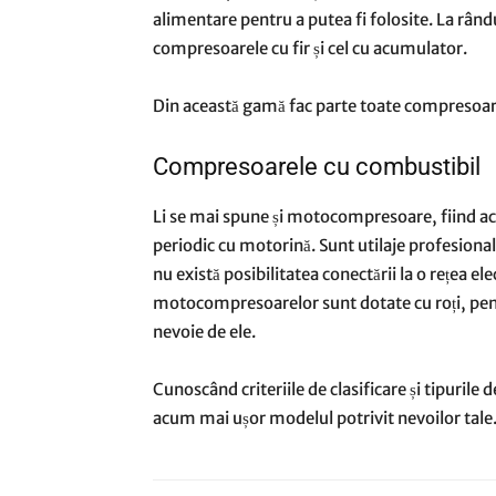
alimentare pentru a putea fi folosite. La rând
compresoarele cu fir și cel cu acumulator.
Din această gamă fac parte toate compresoare
Compresoarele cu combustibil
Li se mai spune și motocompresoare, fiind ac
periodic cu motorină. Sunt utilaje profesional
nu există posibilitatea conectării la o rețea e
motocompresoarelor sunt dotate cu roți, pent
nevoie de ele.
Cunoscând criteriile de clasificare și tipurile 
acum mai ușor modelul potrivit nevoilor tale