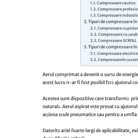
Compresoare casnice
Compresoare profesio
Compresoare industri
Tipuri de compresoare în
Compresoare cu pisto
Compresoare cu șurub
Compresoare SCROLL
Tipuri de compresoare în
Compresoare electric
Compresoarele cu com
Aerul comprimat a devenit o sursă de energie f
acest lucru n-ar fi fost posibil fără ajutorul 
Acestea sunt dispozitive care transformă pri
naturală. Aerul aspirat este presat cu ajutor
acționa scule pneumatice sau pentru a umfla ca
Datorită ariei foarte largi de aplicabilitate, 