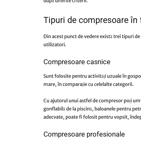
după diferite criterii.
Tipuri de compresoare în 
Din acest punct de vedere există trei tipuri 
utilizatori.
Compresoare casnice
Sunt folosite pentru activități uzuale în gosp
mare, în comparație cu celelalte categorii.
Cu ajutorul unui astfel de compresor poți umfl
gonflabilă de la piscină, baloanele pentru petr
adecvate, poate fi folosit pentru vopsit, îndep
Compresoare profesionale