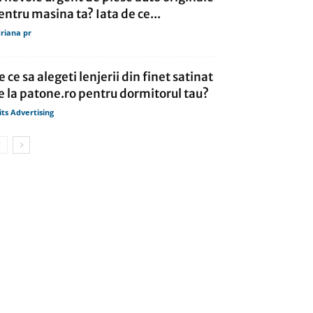
entru masina ta? Iata de ce...
riana pr
e ce sa alegeti lenjerii din finet satinat
e la patone.ro pentru dormitorul tau?
its Advertising