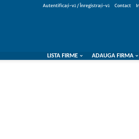
Autentificați-vă / Înregistrați-vă
Contact
I
LISTA FIRME
ADAUGA FIRMA