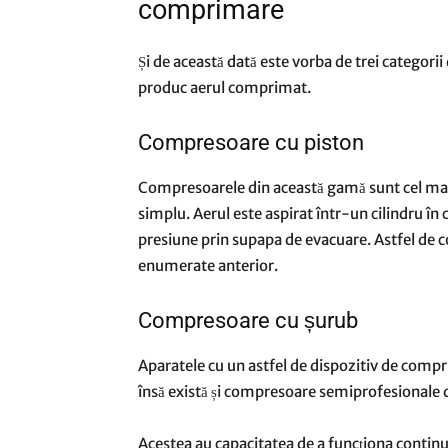
comprimare
Și de această dată este vorba de trei categorii
produc aerul comprimat.
Compresoare cu piston
Compresoarele din această gamă sunt cel mai
simplu. Aerul este aspirat într-un cilindru î
presiune prin supapa de evacuare. Astfel de c
enumerate anterior.
Compresoare cu șurub
Aparatele cu un astfel de dispozitiv de compr
însă există și compresoare semiprofesionale d
Acestea au capacitatea de a funcționa contin