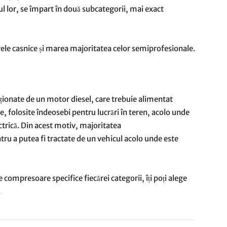
ul lor, se împart în două subcategorii, mai exact
le casnice și marea majoritatea celor semiprofesionale.
ționate de un motor diesel, care trebuie alimentat
e, folosite îndeosebi pentru lucrări în teren, acolo unde
lectrică. Din acest motiv, majoritatea
ru a putea fi tractate de un vehicul acolo unde este
de compresoare specifice fiecărei categorii, îți poți alege
.