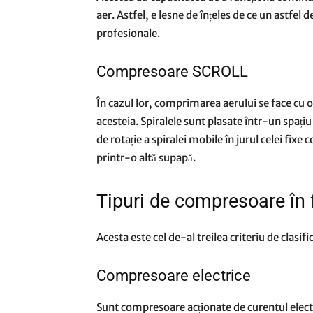
aer. Astfel, e lesne de înțeles de ce un astfel 
profesionale.
Compresoare SCROLL
În cazul lor, comprimarea aerului se face cu o s
acesteia. Spiralele sunt plasate într-un spațiu
de rotație a spiralei mobile în jurul celei fix
printr-o altă supapă.
Tipuri de compresoare în 
Acesta este cel de-al treilea criteriu de clasi
Compresoare electrice
Sunt compresoare acționate de curentul electri