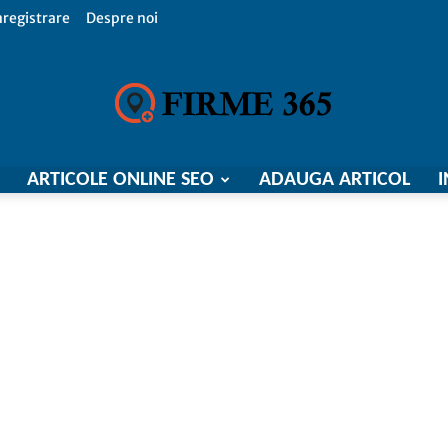
nregistrare
Despre noi
ARTICOLE ONLINE SEO
ADAUGA ARTICOL
I
Firme
365,
Catalog