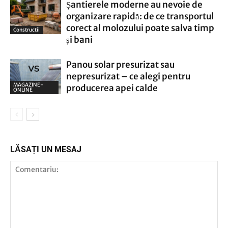
Șantierele moderne au nevoie de
organizare rapidă: de ce transportul
corect al molozului poate salva timp
Constructii
și bani
Panou solar presurizat sau
nepresurizat – ce alegi pentru
MAGAZINE-
producerea apei calde
ONLINE
LĂSAȚI UN MESAJ