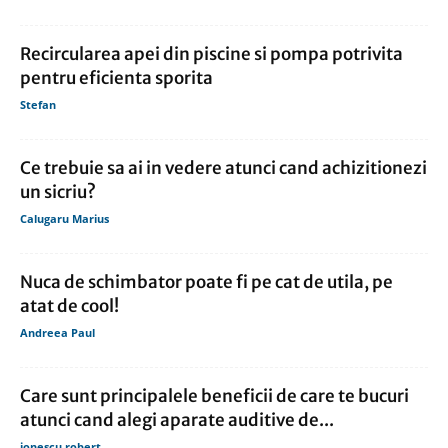
Recircularea apei din piscine si pompa potrivita
pentru eficienta sporita
Stefan
Ce trebuie sa ai in vedere atunci cand achizitionezi
un sicriu?
Calugaru Marius
Nuca de schimbator poate fi pe cat de utila, pe
atat de cool!
Andreea Paul
Care sunt principalele beneficii de care te bucuri
atunci cand alegi aparate auditive de...
ionescu robert