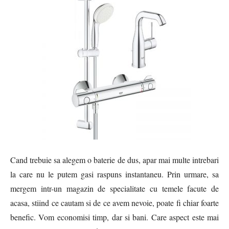
Cand trebuie sa alegem o baterie de dus, apar mai multe intrebari
la care nu le putem gasi raspuns instantaneu. Prin urmare, sa
mergem intr-un magazin de specialitate cu temele facute de
acasa, stiind ce cautam si de ce avem nevoie, poate fi chiar foarte
benefic. Vom economisi timp, dar si bani. Care aspect este mai