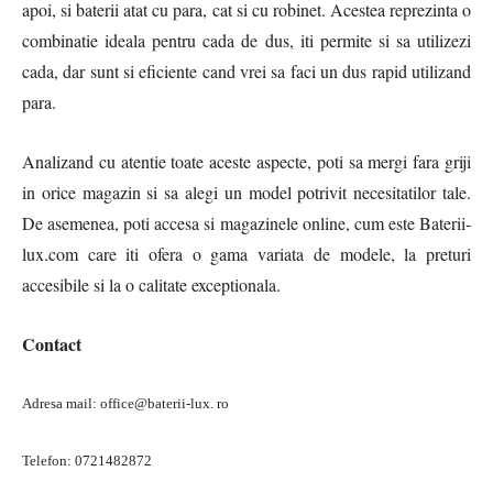
apoi, si baterii atat cu para, cat si cu robinet. Acestea reprezinta o
combinatie ideala pentru cada de dus, iti permite si sa utilizezi
cada, dar sunt si eficiente cand vrei sa faci un dus rapid utilizand
para.
Analizand cu atentie toate aceste aspecte, poti sa mergi fara griji
in orice magazin si sa alegi un model potrivit necesitatilor tale.
De asemenea, poti accesa si magazinele online, cum este Baterii-
lux.com care iti ofera o gama variata de modele, la preturi
accesibile si la o calitate exceptionala.
Contact
Adresa mail: office@baterii-lux. ro
Telefon: 0721482872