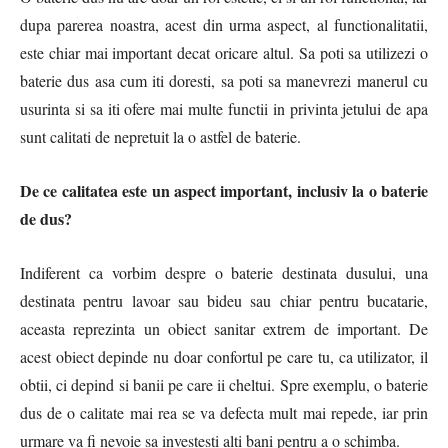
dupa parerea noastra, acest din urma aspect, al functionalitatii,
este chiar mai important decat oricare altul. Sa poti sa utilizezi o
baterie dus asa cum iti doresti, sa poti sa manevrezi manerul cu
usurinta si sa iti ofere mai multe functii in privinta jetului de apa
sunt calitati de nepretuit la o astfel de baterie.
De ce calitatea este un aspect important, inclusiv la o baterie
de dus?
Indiferent ca vorbim despre o baterie destinata dusului, una
destinata pentru lavoar sau bideu sau chiar pentru bucatarie,
aceasta reprezinta un obiect sanitar extrem de important. De
acest obiect depinde nu doar confortul pe care tu, ca utilizator, il
obtii, ci depind si banii pe care ii cheltui. Spre exemplu, o baterie
dus de o calitate mai rea se va defecta mult mai repede, iar prin
urmare va fi nevoie sa investesti alti bani pentru a o schimba.