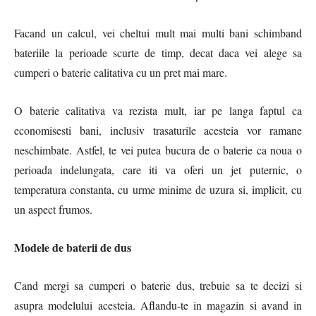
Facand un calcul, vei cheltui mult mai multi bani schimband
bateriile la perioade scurte de timp, decat daca vei alege sa
cumperi o baterie calitativa cu un pret mai mare.
O baterie calitativa va rezista mult, iar pe langa faptul ca
economisesti bani, inclusiv trasaturile acesteia vor ramane
neschimbate. Astfel, te vei putea bucura de o baterie ca noua o
perioada indelungata, care iti va oferi un jet puternic, o
temperatura constanta, cu urme minime de uzura si, implicit, cu
un aspect frumos.
Modele de baterii de dus
Cand mergi sa cumperi o baterie dus, trebuie sa te decizi si
asupra modelului acesteia. Aflandu-te in magazin si avand in