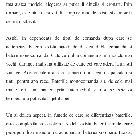
fata atatea modele, alegerea ar putea fi dificila si eronata. Prin
urmare, este bine daca stii din timp ce modele exista si care ar fi
cel mai potrivit.
Astfel, in dependenta de tipul de comanda dupa care se
actioneaza bateria, exista baterii de dus cu dubla comanda si
baterii monocomanda. Cele cu dubla comanda sunt modele mai
vechi, dar inca mai sunt utilizate de catre cei care adera la un stil
vintage. Aceste baterii au doi robineti, unul pentru apa calda si
unul pentru apa rece. Bateriile monocomanda au, de cele mai
multe ori, un maner prin intermediul caruia se seteaza
temperatura potrivita si jetul apei.
Un al doilea aspect, in functie de care se diferentiaza bateriile,
este complexitatea acestora. Astfel, exista baterii simple care
presupun doar manerul de actionare al bateriei si o para. Exista,