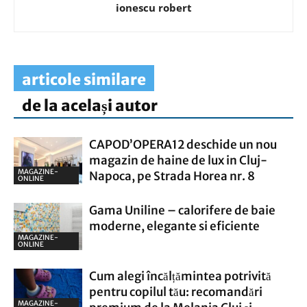
ionescu robert
articole similare
de la același autor
CAPOD’OPERA12 deschide un nou
magazin de haine de lux in Cluj-
MAGAZINE-
Napoca, pe Strada Horea nr. 8
ONLINE
Gama Uniline – calorifere de baie
moderne, elegante si eficiente
MAGAZINE-
ONLINE
Cum alegi încălțămintea potrivită
pentru copilul tău: recomandări
MAGAZINE-