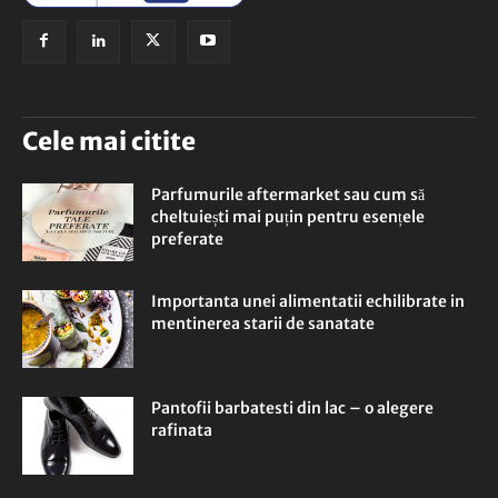
Cele mai citite
Parfumurile aftermarket sau cum să
cheltuiești mai puțin pentru esențele
preferate
Importanta unei alimentatii echilibrate in
mentinerea starii de sanatate
Pantofii barbatesti din lac – o alegere
rafinata