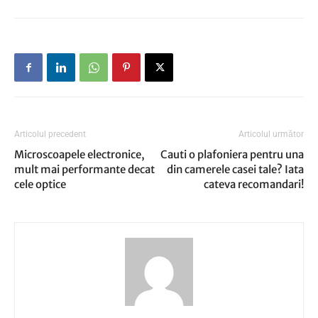
Articolul precedent
Articolul următor
Microscoapele electronice,
Cauti o plafoniera pentru una
mult mai performante decat
din camerele casei tale? Iata
cele optice
cateva recomandari!