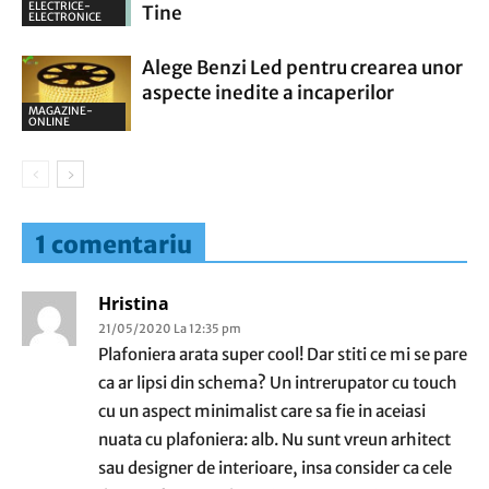
ELECTRICE-
Tine
ELECTRONICE
Alege Benzi Led pentru crearea unor
aspecte inedite a incaperilor
MAGAZINE-
ONLINE
1 comentariu
Hristina
21/05/2020 La 12:35 pm
Plafoniera arata super cool! Dar stiti ce mi se pare
ca ar lipsi din schema? Un intrerupator cu touch
cu un aspect minimalist care sa fie in aceiasi
nuata cu plafoniera: alb. Nu sunt vreun arhitect
sau designer de interioare, insa consider ca cele