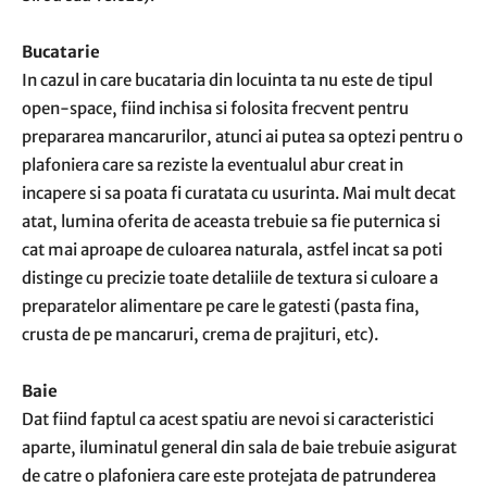
Bucatarie
In cazul in care bucataria din locuinta ta nu este de tipul
open-space, fiind inchisa si folosita frecvent pentru
prepararea mancarurilor, atunci ai putea sa optezi pentru o
plafoniera care sa reziste la eventualul abur creat in
incapere si sa poata fi curatata cu usurinta. Mai mult decat
atat, lumina oferita de aceasta trebuie sa fie puternica si
cat mai aproape de culoarea naturala, astfel incat sa poti
distinge cu precizie toate detaliile de textura si culoare a
preparatelor alimentare pe care le gatesti (pasta fina,
crusta de pe mancaruri, crema de prajituri, etc).
Baie
Dat fiind faptul ca acest spatiu are nevoi si caracteristici
aparte, iluminatul general din sala de baie trebuie asigurat
de catre o plafoniera care este protejata de patrunderea