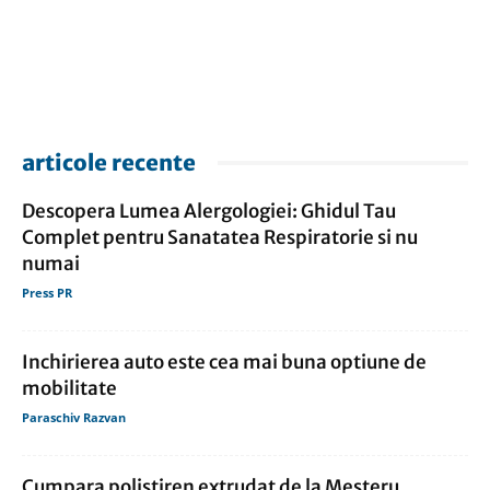
articole recente
Descopera Lumea Alergologiei: Ghidul Tau
Complet pentru Sanatatea Respiratorie si nu
numai
Press PR
Inchirierea auto este cea mai buna optiune de
mobilitate
Paraschiv Razvan
Cumpara polistiren extrudat de la Mesteru