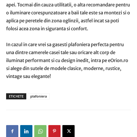
apei. Tocmai din cauza utilitatii, o alta recomandare pentru
o iluminare corespunzatoare a baii tale este sa montezi si o
aplica pe peretele din zona oglinzii, astfel incat sa poti
folosi acea zona in siguranta si confort.
In cazul in care vrei sa gasesti plafoniera perfecta pentru
una dintre camerele casei tale sau oricare alt corp de
iluminat performant si cu design inedit, intra pe eOrion.ro
si alege din sutele de modele clasice, moderne, rustice,
vintage sau elegante!
ETICHETE
plafoniera