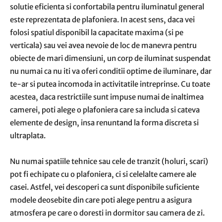
solutie eficienta si confortabila pentru iluminatul general
este reprezentata de plafoniera. In acest sens, daca vei
folosi spatiul disponibil la capacitate maxima (si pe
verticala) sau vei avea nevoie de loc de manevra pentru
obiecte de mari dimensiuni, un corp de iluminat suspendat
nu numai ca nu iti va oferi conditii optime de iluminare, dar
te-ar si putea incomoda in activitatile intreprinse. Cu toate
acestea, daca restrictiile sunt impuse numai de inaltimea
camerei, poti alege o plafoniera care sa includa si cateva
elemente de design, insa renuntand la forma discreta si
ultraplata.
Nu numai spatiile tehnice sau cele de tranzit (holuri, scari)
pot fi echipate cu o plafoniera, ci si celelalte camere ale
casei. Astfel, vei descoperi ca sunt disponibile suficiente
modele deosebite din care poti alege pentru a asigura
atmosfera pe care o doresti in dormitor sau camera de zi.