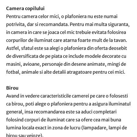
Camera copilului
Pentru camera celor mici, o plafoniera nu este numai
potrivita, dar si recomandata. Pentru mai multa siguranta,
in camera in care se joaca cel mic trebuie evitata folosirea
corpurilor de iluminat care atarna foarte mult de la tavan.
Astfel, sfatul este sa alegi o plafoniera din oferta deosebit
de diversificata de pe piata ce include modele decorate cu
masini, avioane, personaje din desene animate, mingi de
fotbal, animale si alte detalii atragatoare pentru cei mici.
Birou
Avand in vedere caracteristicile camerei pe care o folosesti
ca birou, poti alege o plafoniera pentru a asigura iluminatul
general, insa recomandarea este sa aduci completari
folosind corpuri de iluminat care sa ofere cea mai buna
lumina locala exact in zona de lucru (lampadare, lampi de
birou sau veioze).