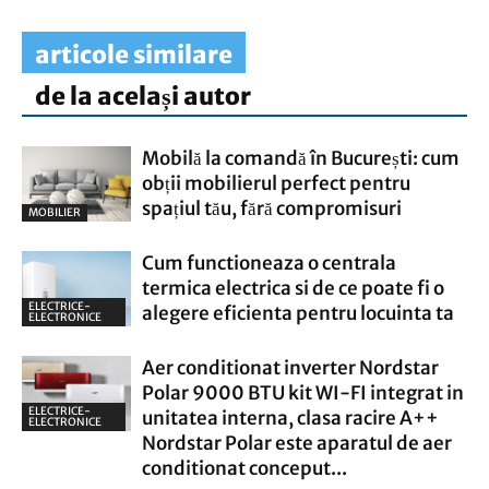
articole similare
de la același autor
Mobilă la comandă în București: cum
obții mobilierul perfect pentru
spațiul tău, fără compromisuri
MOBILIER
Cum functioneaza o centrala
termica electrica si de ce poate fi o
ELECTRICE-
alegere eficienta pentru locuinta ta
ELECTRONICE
Aer conditionat inverter Nordstar
Polar 9000 BTU kit WI-FI integrat in
ELECTRICE-
unitatea interna, clasa racire A++
ELECTRONICE
Nordstar Polar este aparatul de aer
conditionat conceput...