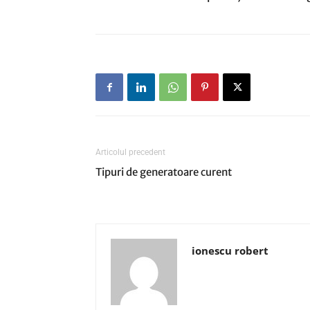
Articolul precedent
Tipuri de generatoare curent
ionescu robert