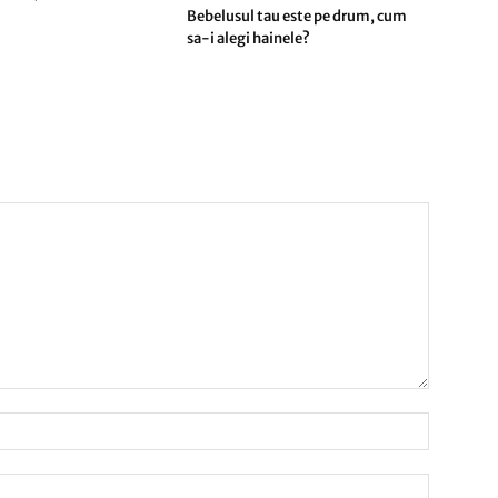
Bebelusul tau este pe drum, cum
sa-i alegi hainele?