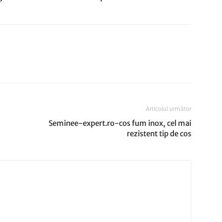
Articolul următor
Seminee-expert.ro-cos fum inox, cel mai
rezistent tip de cos