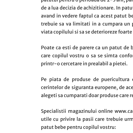
de a lua decizia de achizitionare. In pa
avand in vedere faptul ca acest patut b
trebuie sa va limitati in a cumpara un 
viata copilului si sa se deterioreze foarte
Poate ca esti de parere ca un patut de b
care copilul vostru o sa se simta confor
printr-o cercetare in prealabil a pietei.
Pe piata de produse de puericultura 
cerintelor de siguranta europene, de ace
alegeti sa cumparati doar produse care r
Specialistii magazinului online www.car
utile cu privire la pasii care trebuie u
patut bebe pentru copilul vostru: