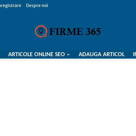
nregistrare
Despre noi
ARTICOLE ONLINE SEO
ADAUGA ARTICOL
I
Firme
365,
Catalog