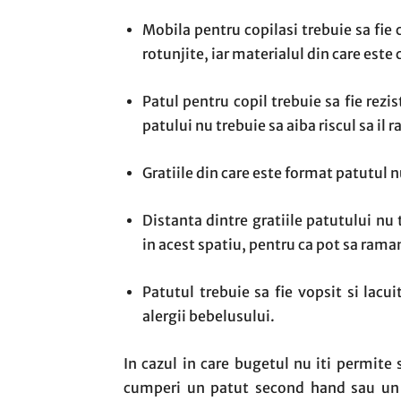
Mobila pentru copilasi trebuie sa fie c
rotunjite, iar materialul din care este
Patul pentru copil trebuie sa fie rezi
patului nu trebuie sa aiba riscul sa il r
Gratiile din care este format patutul n
Distanta dintre gratiile patutului nu 
in acest spatiu, pentru ca pot sa rama
Patutul trebuie sa fie vopsit si lacu
alergii bebelusului.
In cazul in care bugetul nu iti permit
cumperi un patut second hand sau un 