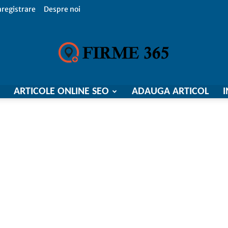
nregistrare
Despre noi
ARTICOLE ONLINE SEO
ADAUGA ARTICOL
I
Firme
365,
Catalog