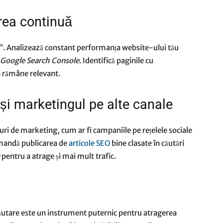
area continuă
ită”. Analizează constant performanța website-ului tău
Google Search Console
. Identifică paginile cu
a rămâne relevant.
și marketingul pe alte canale
uri de marketing, cum ar fi campaniile pe rețelele sociale
mandă publicarea de
articole SEO
bine clasate în căutări
pentru a atrage și mai mult trafic.
utare este un instrument puternic pentru atragerea