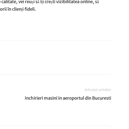
calitate, vei reuși să îți crești vizibilitatea online, să
ii în clienți fideli.
Articolul următor
Inchirieri masini in aeroportul din Bucuresti