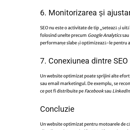
6. Monitorizarea și ajust
SEO nu este o activitate de tip „setează și u
folosind unelte precum
Google Analytics
sau
performanțe slabe și optimizează-le pentru 
7. Conexiunea dintre SEO 
Un website optimizat poate sprijini alte efort
sau email marketingul. De exemplu, se reco
ce pot fi distribuite pe
Facebook
sau
LinkedIn
Concluzie
Un website optimizat pentru motoarele de că