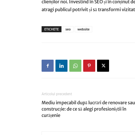
clienților noi. Investind în SEO și în conținut de 
atragi publicul potrivit și să transformi vizitator
ETICHETE
seo
website
Articolul precedent
Mediu impecabil după lucrări de renovare sau
construcție: de ce să alegi profesioniștii în
curățenie