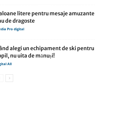
aloane litere pentru mesaje amuzante
au de dragoste
dia Pro digital
ând alegi un echipament de ski pentru
opil, nu uita de mănuși!
gital All