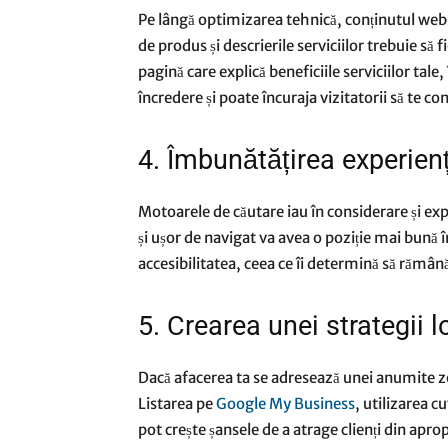
Pe lângă optimizarea tehnică, conținutul websi
de produs și descrierile serviciilor trebuie să 
pagină care explică beneficiile serviciilor tale
încredere și poate încuraja vizitatorii să te co
4. Îmbunătățirea experiențe
Motoarele de căutare iau în considerare și exp
și ușor de navigat va avea o poziție mai bună î
accesibilitatea, ceea ce îi determină să rămână
5. Crearea unei strategii 
Dacă afacerea ta se adresează unei anumite zo
Listarea pe
Google My Business
, utilizarea c
pot crește șansele de a atrage clienți din aprop