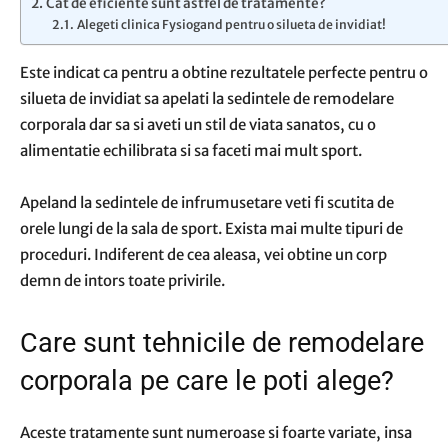
Cat de eficiente sunt astfel de tratamente?
Alegeti clinica Fysiogand pentru o silueta de invidiat!
Este indicat ca pentru a obtine rezultatele perfecte pentru o
silueta de invidiat sa apelati la sedintele de remodelare
corporala dar sa si aveti un stil de viata sanatos, cu o
alimentatie echilibrata si sa faceti mai mult sport.
Apeland la sedintele de infrumusetare veti fi scutita de
orele lungi de la sala de sport. Exista mai multe tipuri de
proceduri. Indiferent de cea aleasa, vei obtine un corp
demn de intors toate privirile.
Care sunt tehnicile de remodelare
corporala pe care le poti alege?
Aceste tratamente sunt numeroase si foarte variate, insa