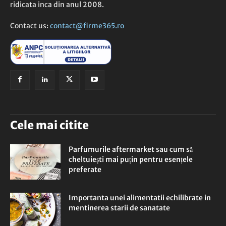
ridicata inca din anul 2008.
Contact us:
contact@firme365.ro
Cele mai citite
Parfumurile aftermarket sau cum să
cheltuiești mai puțin pentru esențele
preferate
Importanta unei alimentatii echilibrate in
mentinerea starii de sanatate