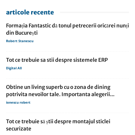
articole recente
Formația Fantastic dă tonul petrecerii oricărei nunți
din București
Robert Stanescu
Tot ce trebuie sa stii despre sistemele ERP
Digital All
Obtine un living superb cu o zona de dining
potrivita nevoilor tale. Importanta alegerii...
ionescu robert
Tot ce trebuie să știi despre montajul sticlei
securizate