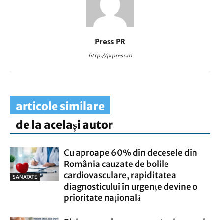
Press PR
http://prpress.ro
articole similare
de la același autor
Cu aproape 60% din decesele din
România cauzate de bolile
cardiovasculare, rapiditatea
SANATATE
diagnosticului în urgențe devine o
prioritate națională