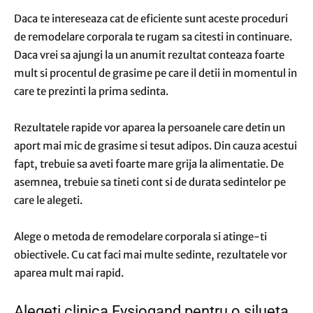
Daca te intereseaza cat de eficiente sunt aceste proceduri
de remodelare corporala te rugam sa citesti in continuare.
Daca vrei sa ajungi la un anumit rezultat conteaza foarte
mult si procentul de grasime pe care il detii in momentul in
care te prezinti la prima sedinta.
Rezultatele rapide vor aparea la persoanele care detin un
aport mai mic de grasime si tesut adipos. Din cauza acestui
fapt, trebuie sa aveti foarte mare grija la alimentatie. De
asemnea, trebuie sa tineti cont si de durata sedintelor pe
care le alegeti.
Alege o metoda de remodelare corporala si atinge-ti
obiectivele. Cu cat faci mai multe sedinte, rezultatele vor
aparea mult mai rapid.
Alegeti clinica Fysiogand pentru o silueta