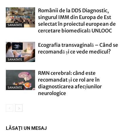
Românii de la DDS Diagnostic,
singurul IMM din Europa de Est
selectat în proiectul european de
SANATATE
cercetare biomedicală UNLOOC
Ecografia transvaginală – Când se
recomandă și ce vede medicul?
SANATATE
RMN cerebral: când este
recomandat și ce rol are în
diagnosticarea afecțiunilor
SANATATE
neurologice
LĂSAȚI UN MESAJ