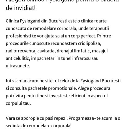
de invidiat!
Clinica Fysiogand din Bucuresti este o clinica foarte
cunoscuta de remodelare corporala, unde terapeutii
profesionisti te vor ajuta sa ai un corp perfect. Printre
procedurile cunoscute recunoastem criolipoliza,
radiofrecventa, cavitatia, drenajul limfatic, masajul
anticelulitic, impachetari in tunel infrarosu sau
ultrasunete.
Intra chiar acum pe site-ul celor de la Fysiogand Bucuresti
si consulta pachetele promotionale. Alege procedura
potrivita pentu tine si investeste eficient in aspectul
corpului tau.
Vara se aporopie cu pasi repezi. Progameaza-te acum la o
sedinta de remodelare corporala!