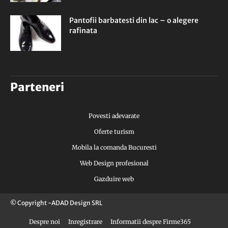
Pantofii barbatesti din lac – o alegere
rafinata
Parteneri
Povesti adevarate
Oferte turism
Mobila la comanda Bucuresti
Web Design profesional
Gazduire web
© Copyright -ADAD Design SRL
Despre noi
Inregistrare
Informatii despre Firme365