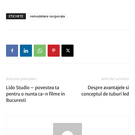
ETICHETE
remodelare corporala
Articolul precedent
Articolul următor
Lido Studio – povestea ta
Despre avantajele si
pentru o nunta ca-n filme in
conceptul de tuburi led
Bucuresti