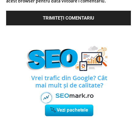
acest browser pentru data viitoare i comentariu.