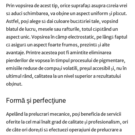
Prin vopsirea de acest tip, orice suprafaţă asupra căreia vrei
să aduci schimbarea, va obţine un aspect uniform şi plăcut.
Astfel, poţi alege să dai culoare bucătăriei tale, vopsind
blatul de lucru, mesele sau rafturile, totul căpătând un
aspect unic. Vopsirea în câmp electrostatic, pe lângă faptul
că asigură un aspect foarte frumos, prezintă şi alte
avantaje. Printre acestea pot fi amintite eliminarea
pierderilor de vopsea în timpul procesului de pigmentare,
emisiile reduse de compuşi volatili, preţul accesibil şi, nu în
ultimul rând, calitatea la un nivel superior a rezultatului
obţinut.
Formă şi perfecţiune
Apelând la
prelucrari mecanice
, poţi beneficia de servicii
oferite la cel mai înalt grad de calitate şi profesionalism, ori
de câte ori doreşti să efectuezi operaţiuni de prelucrare a