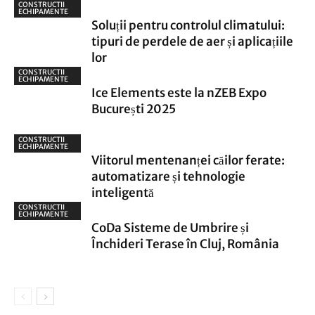
CONSTRUCTII
ECHIPAMENTE
Soluții pentru controlul climatului:
tipuri de perdele de aer și aplicațiile
lor
CONSTRUCTII
ECHIPAMENTE
Ice Elements este la nZEB Expo
București 2025
CONSTRUCTII
ECHIPAMENTE
Viitorul mentenanței căilor ferate:
automatizare și tehnologie
inteligentă
CONSTRUCTII
ECHIPAMENTE
CoDa Sisteme de Umbrire și
Închideri Terase în Cluj, România