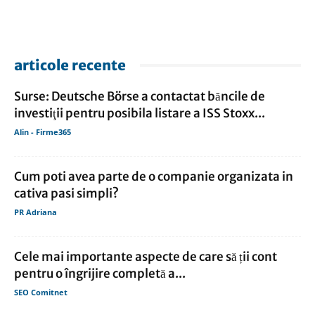
articole recente
Surse: Deutsche Börse a contactat băncile de
investiţii pentru posibila listare a ISS Stoxx...
Alin - Firme365
Cum poti avea parte de o companie organizata in
cativa pasi simpli?
PR Adriana
Cele mai importante aspecte de care să ții cont
pentru o îngrijire completă a...
SEO Comitnet