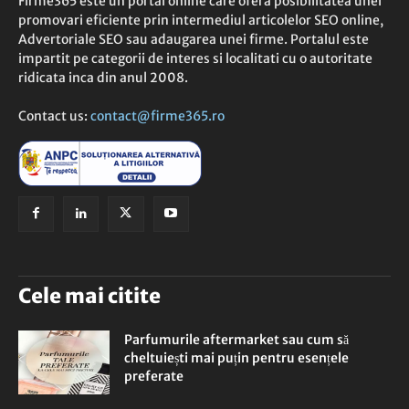
Firme365 este un portal online care ofera posibilitatea unei
promovari eficiente prin intermediul articolelor SEO online,
Advertoriale SEO sau adaugarea unei firme. Portalul este
impartit pe categorii de interes si localitati cu o autoritate
ridicata inca din anul 2008.
Contact us:
contact@firme365.ro
Cele mai citite
Parfumurile aftermarket sau cum să
cheltuiești mai puțin pentru esențele
preferate