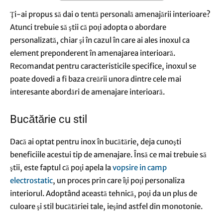
Ţi-ai propus să dai o tentă personală amenajării interioare?
Atunci trebuie să ştii că poţi adopta o abordare
personalizată, chiar şi în cazul în care ai ales inoxul ca
element preponderent în amenajarea interioară.
Recomandat pentru caracteristicile specifice, inoxul se
poate dovedi a fi baza creării unora dintre cele mai
interesante abordări de amenajare interioară.
Bucătărie cu stil
Dacă ai optat pentru inox în bucătărie, deja cunoşti
beneficiile acestui tip de amenajare. Însă ce mai trebuie să
ştii, este faptul că poţi apela la
vopsire in camp
electrostatic
, un proces prin care îţi poţi personaliza
interiorul. Adoptând această tehnică, poţi da un plus de
culoare şi stil bucătăriei tale, ieşind astfel din monotonie.