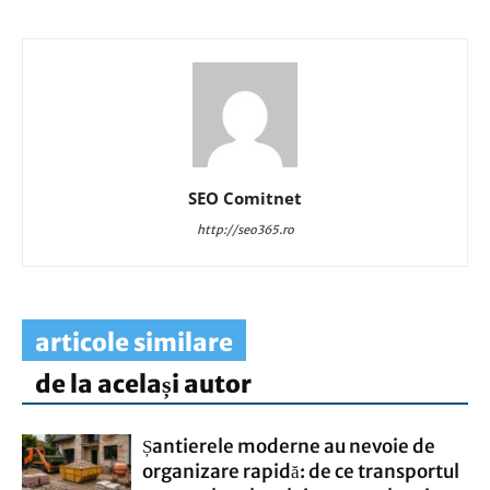
SEO Comitnet
http://seo365.ro
articole similare
de la același autor
Șantierele moderne au nevoie de
organizare rapidă: de ce transportul