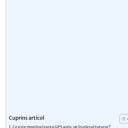
Cuprins articol
Ce este monitorizarea GPS auto, pe înțelesul tuturor?