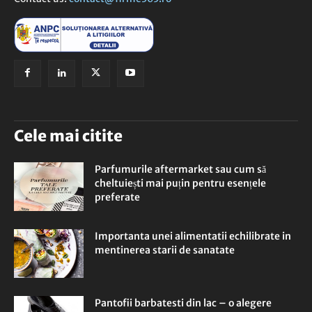
Cele mai citite
Parfumurile aftermarket sau cum să
cheltuiești mai puțin pentru esențele
preferate
Importanta unei alimentatii echilibrate in
mentinerea starii de sanatate
Pantofii barbatesti din lac – o alegere