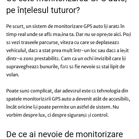
pe înțelesul tuturor?
Pe scurt, un sistem de monitorizare GPS auto îți arată în
timp real unde se află mașina ta. Dar nu se oprește aici. Poți
să vezi traseele parcurse, viteza cu care se deplasează
vehiculul, dacă a stat prea mult într-un loc sau dacă a ieșit
dintr-o zonă prestabilită. Cam ca un ochi invizibil care îți
supraveghează bunurile, fără să fie nevoie să stai lipit de
volan.
Poate sună complicat, dar adevărul este că tehnologia din
spatele monitorizării GPS auto a devenit atât de accesibilă,
încât oricine își poate permite un astfel de sistem. Nu
vorbim despre lux, ci despre siguranță și control.
De ce ai nevoie de monitorizare