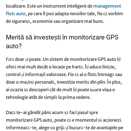
localizare. Este un instrument inteligent de
management
flotă auto
, pe care îl poți adapta nevoilor tale, fie că vorbim
de siguranță, economie sau organizare mai bună.
Merită să investești în monitorizare GPS
auto?
Fără doar și poate. Un sistem de monitorizare GPS auto îți
oferă mai mult decât o locație pe hartă. Îți aduce liniște,
control și informații valoroase. Fie că ai o flotă întreagă sau
doar o mașină personală, investiția merită din plin. În plus,
ai ocazia să descoperi cât de mult îți poate ușura viața o
tehnologie atât de simplă la prima vedere.
Dacă te-ai gândit până acum să faci pasul spre
monitorizare GPS auto, poate că e momentul să acționezi.
Informează-te, alege cu grijă și bucură-te de avantajele pe