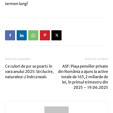
termen lung!
Articolul precedent
Articolul următor
Ce culori de păr se poartă în
ASF: Piaţa pensiilor private
vara anului 2025: Strălucire,
din România a ajuns la active
naturalețe și îndrăzneală
totale de 165,2 miliarde de
lei, în primul trimestru din
2025 – 19.06.2025