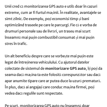
Unii cred că monitorizarea GPS auto e utilă doar în cazuri
extreme, cum ar fi furtul mașinii. În realitate, avantajele se
simt zilnic. De exemplu, poți economisi timp și bani
optimizând traseele pe care le parcurgi. Fie că e vorba de
drumuri personale sau de livrări, un traseu mai scurt
înseamnă mai puțin combustibil consumat și mai puțin
stres în trafic.
Un alt beneficiu despre care se vorbește mai puțin este
legat de întreținerea vehiculului. Cu ajutorul datelor
colectate de sistemul de
monitorizare GPS auto
, îți poți da
seama dacă mașina ta este folosită corespunzător sau dacă
apar anumite tipare care ar putea duce la uzură prematură.
În plus, dacă ai angajați care conduc mașina firmei, poți
vedea dacă regulile sunt respectate.
Pe scurt, monitorizarea GPS auto nu înseamnă doar