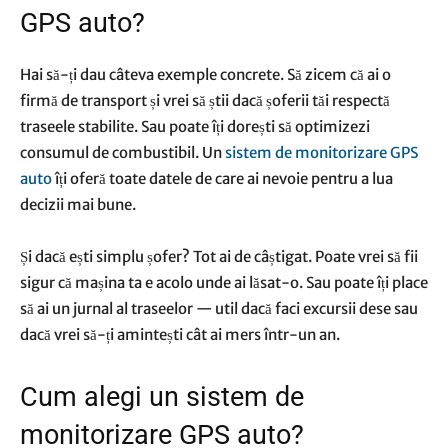
GPS auto?
Hai să-ți dau câteva exemple concrete. Să zicem că ai o
firmă de transport și vrei să știi dacă șoferii tăi respectă
traseele stabilite. Sau poate îți dorești să optimizezi
consumul de combustibil. Un
sistem de monitorizare GPS
auto
îți oferă toate datele de care ai nevoie pentru a lua
decizii mai bune.
Și dacă ești simplu șofer? Tot ai de câștigat. Poate vrei să fii
sigur că mașina ta e acolo unde ai lăsat-o. Sau poate îți place
să ai un jurnal al traseelor — util dacă faci excursii dese sau
dacă vrei să-ți amintești cât ai mers într-un an.
Cum alegi un sistem de
monitorizare GPS auto?