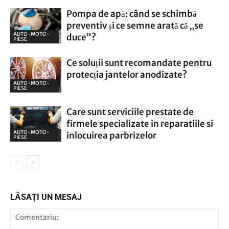
Pompa de apă: când se schimbă
preventiv și ce semne arată că „se
AUTO-MOTO-
duce”?
PIESE
Ce soluții sunt recomandate pentru
protecția jantelor anodizate?
AUTO-MOTO-
PIESE
Care sunt serviciile prestate de
firmele specializate in reparatiile si
AUTO-MOTO-
inlocuirea parbrizelor
PIESE
LĂSAȚI UN MESAJ