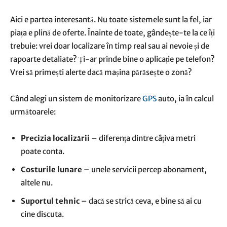
Aici e partea interesantă. Nu toate sistemele sunt la fel, iar
piața e plină de oferte. Înainte de toate, gândește-te la ce îți
trebuie: vrei doar localizare în timp real sau ai nevoie și de
rapoarte detaliate? Ți-ar prinde bine o aplicație pe telefon?
Vrei să primești alerte dacă mașina părăsește o zonă?
Când alegi un sistem de monitorizare
GPS
auto, ia în calcul
următoarele:
Precizia localizării
– diferența dintre câțiva metri
poate conta.
Costurile lunare
– unele servicii percep abonament,
altele nu.
Suportul tehnic
– dacă se strică ceva, e bine să ai cu
cine discuta.