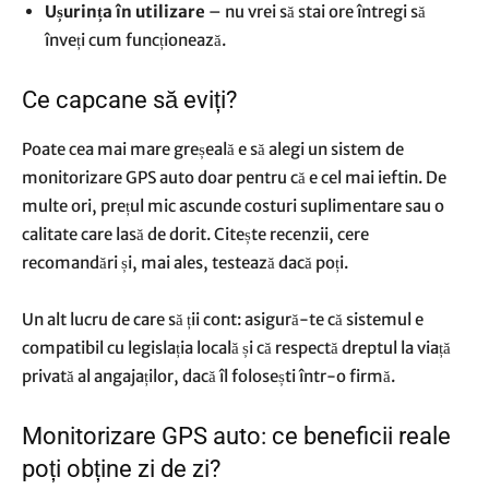
Ușurința în utilizare
– nu vrei să stai ore întregi să
înveți cum funcționează.
Ce capcane să eviți?
Poate cea mai mare greșeală e să alegi un sistem de
monitorizare GPS auto doar pentru că e cel mai ieftin. De
multe ori, prețul mic ascunde costuri suplimentare sau o
calitate care lasă de dorit. Citește recenzii, cere
recomandări și, mai ales, testează dacă poți.
Un alt lucru de care să ții cont: asigură-te că sistemul e
compatibil cu legislația locală și că respectă dreptul la viață
privată al angajaților, dacă îl folosești într-o firmă.
Monitorizare GPS auto: ce beneficii reale
poți obține zi de zi?