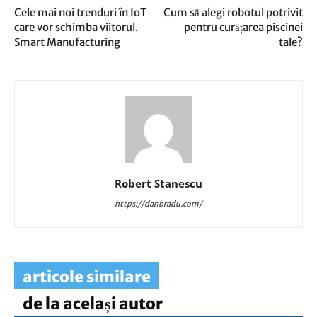
Cele mai noi trenduri în IoT
Cum să alegi robotul potrivit
care vor schimba viitorul.
pentru curățarea piscinei
Smart Manufacturing
tale?
Robert Stanescu
https://danbradu.com/
articole similare
de la același autor