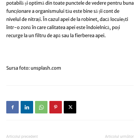
potabilă și optimă din toate punctele de vedere pentru buna
funcționare a organismului tău este bine să ții cont de
nivelul de nitrați. În cazul apei de la robinet, dacă locuiești
într-o zonă în care calitatea apei este îndoielnică, poți
recurge la un filtru de apă sau la fierberea apei.
Sursa foto: unsplash.com
Articolul precedent
Articolul următor