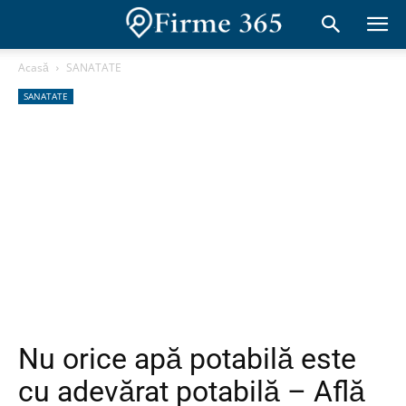
Acasă
SANATATE
SANATATE
Nu orice apă potabilă este
cu adevărat potabilă – Află