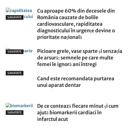
Cu aproape 60% din decesele din
România cauzate de bolile
SANATATE
cardiovasculare, rapiditatea
diagnosticului în urgențe devine o
prioritate națională
Picioare grele, vase sparte și senzația
SANATATE
de arsură: semnele pe care multe
femei le ignoră ani întregi
SANATATE
Cand este recomandata purtarea
unui aparat dentar
De ce contează fiecare minut și cum
ajută biomarkerii cardiaci în
SANATATE
infarctul acut