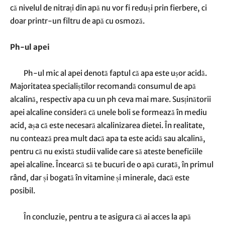
că nivelul de nitrați din apă nu vor fi reduși prin fierbere, ci
doar printr-un filtru de apă cu osmoză.
Ph-ul apei
Ph-ul mic al apei denotă faptul că apa este ușor acidă.
Majoritatea specialiștilor recomandă consumul de apă
alcalină, respectiv apa cu un ph ceva mai mare. Susținătorii
apei alcaline consideră că unele boli se formează în mediu
acid, așa că este necesară alcalinizarea dietei. În realitate,
nu contează prea mult dacă apa ta este acidă sau alcalină,
pentru că nu există studii valide care să ateste beneficiile
apei alcaline. Încearcă să te bucuri de o apă curată, în primul
rând, dar și bogată în vitamine și minerale, dacă este
posibil.
În concluzie, pentru a te asigura că ai acces la apă