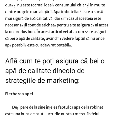
dură și nu este tocmai ideală consumului chiar și în multe
dintre orașele mari ale țării. Apa îmbuteliată este o sursă
mai sigură de apă calitativă, dar și în cazul acesteia este
necesar să ții cont de etichetă pentru a te asigura că ai acces
la un produs bun. În acest articol vei afla cum să te asiguri
că bei o apă de calitate, având în vedere faptul că nu orice
apă potabilă este cu adevărat potabilă.
Află cum te poți asigura că bei o
apă de calitate dincolo de
strategiile de marketing:
Fierberea apei
Deși pare de la sine înțeles faptul că apa de la robinet
este una bună de băut, lucrurile nu stau mereu în felul