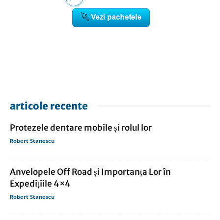
articole recente
Protezele dentare mobile și rolul lor
Robert Stanescu
Anvelopele Off Road și Importanța Lor în
Expedițiile 4×4
Robert Stanescu