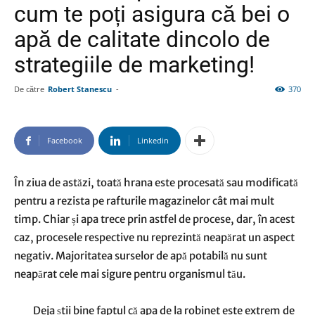
cum te poți asigura că bei o
apă de calitate dincolo de
strategiile de marketing!
De către
Robert Stanescu
-
370
Facebook
Linkedin
În ziua de astăzi, toată hrana este procesată sau modificată
pentru a rezista pe rafturile magazinelor cât mai mult
timp. Chiar și apa trece prin astfel de procese, dar, în acest
caz, procesele respective nu reprezintă neapărat un aspect
negativ. Majoritatea surselor de apă potabilă nu sunt
neapărat cele mai sigure pentru organismul tău.
Deja știi bine faptul că apa de la robinet este extrem de