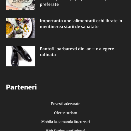
preferate
Importanta unei alimentatii echilibrate in
mentinerea starii de sanatate
Pantofii barbatesti din lac – o alegere
rafinata
Parteneri
Povesti adevarate
Oferte turism
Mobila la comanda Bucuresti
Web Design profesional