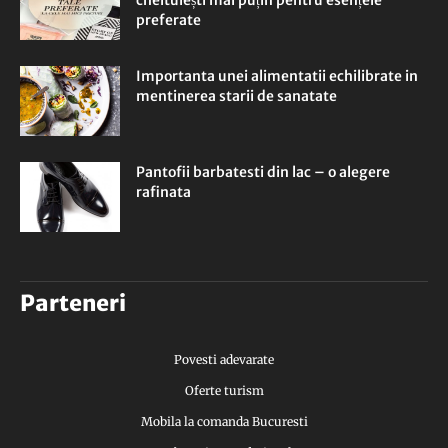
cheltuiești mai puțin pentru esențele
preferate
Importanta unei alimentatii echilibrate in
mentinerea starii de sanatate
Pantofii barbatesti din lac – o alegere
rafinata
Parteneri
Povesti adevarate
Oferte turism
Mobila la comanda Bucuresti