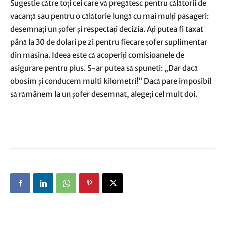
Sugestie către toți cei care vă pregătesc pentru călătorii de
vacanță sau pentru o călătorie lungă cu mai mulți pasageri:
desemnați un șofer și respectați decizia. Ați putea fi taxat
până la 30 de dolari pe zi pentru fiecare șofer suplimentar
din masina. Ideea este că acoperiți comisioanele de
asigurare pentru plus. S-ar putea să spuneti: „Dar dacă
obosim și conducem multi kilometri!” Dacă pare imposibil
să rămânem la un șofer desemnat, alegeți cel mult doi.