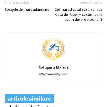
Articolul precedent
Articolul următor
Forajele de mare adancime
Cel mai așteptat sezon din La
Casa de Papel – ce știm până
acum despre sezonul 3
Calugaru Marius
http://www.blogatu.ro
articole similare