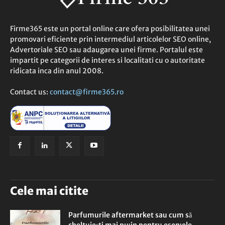
Firme365 este un portal online care ofera posibilitatea unei
promovari eficiente prin intermediul articolelor SEO online,
Advertoriale SEO sau adaugarea unei firme. Portalul este
impartit pe categorii de interes si localitati cu o autoritate
ridicata inca din anul 2008.
Contact us:
contact@firme365.ro
Cele mai citite
Parfumurile aftermarket sau cum să