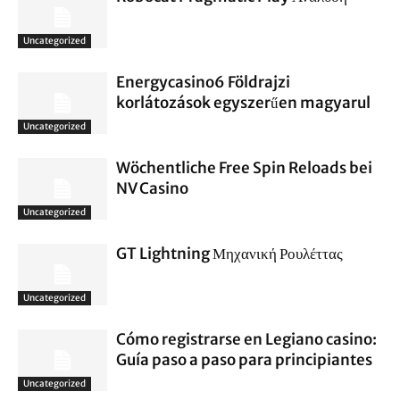
Uncategorized
Energycasino6 Földrajzi
korlátozások egyszerűen magyarul
Uncategorized
Wöchentliche Free Spin Reloads bei
NV Casino
Uncategorized
GT Lightning Μηχανική Ρουλέττας
Uncategorized
Cómo registrarse en Legiano casino:
Guía paso a paso para principiantes
Uncategorized