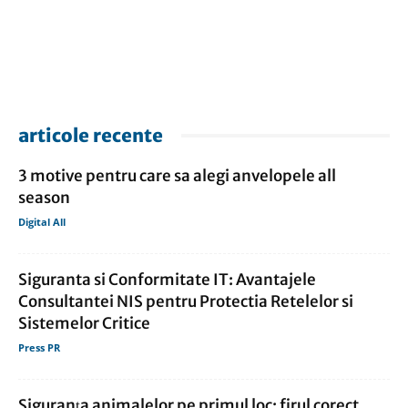
articole recente
3 motive pentru care sa alegi anvelopele all
season
Digital All
Siguranta si Conformitate IT: Avantajele
Consultantei NIS pentru Protectia Retelelor si
Sistemelor Critice
Press PR
Siguranța animalelor pe primul loc: firul corect