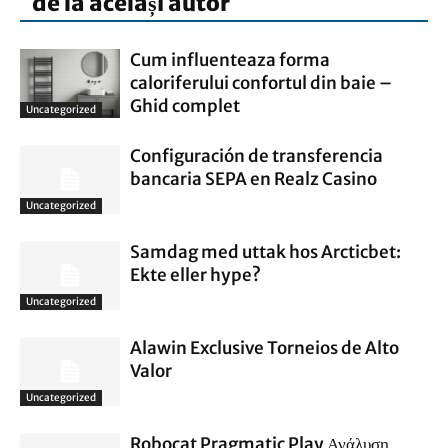
de la același autor
Cum influenteaza forma
caloriferului confortul din baie –
Ghid complet
Uncategorized
Configuración de transferencia
bancaria SEPA en Realz Casino
Uncategorized
Samdag med uttak hos Arcticbet:
Ekte eller hype?
Uncategorized
Alawin Exclusive Torneios de Alto
Valor
Uncategorized
Robocat Pragmatic Play Ανάλυση