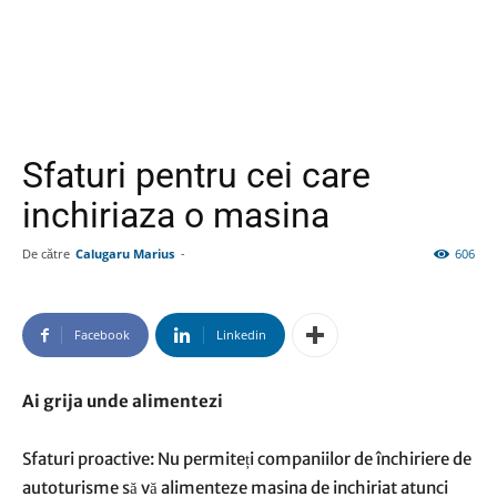
Sfaturi pentru cei care
inchiriaza o masina
De către
Calugaru Marius
-
606
Facebook
Linkedin
Ai grija unde alimentezi
Sfaturi proactive: Nu permiteți companiilor de închiriere de
autoturisme să vă alimenteze masina de inchiriat atunci