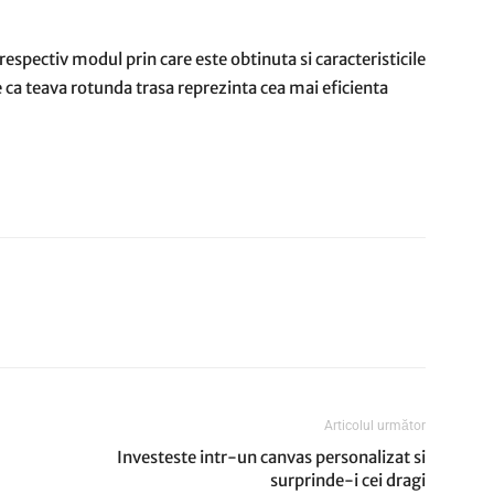
espectiv modul prin care este obtinuta si caracteristicile
 ca teava rotunda trasa reprezinta cea mai eficienta
Articolul următor
Investeste intr-un canvas personalizat si
surprinde-i cei dragi