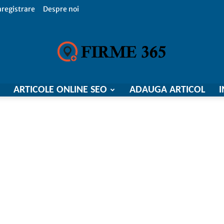
nregistrare
Despre noi
ARTICOLE ONLINE SEO
ADAUGA ARTICOL
I
Firme
365,
Catalog