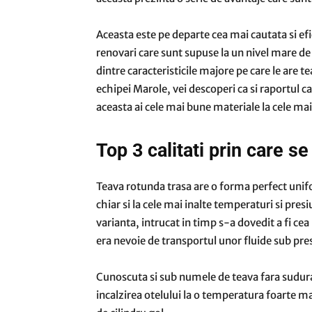
Aceasta este pe departe cea mai cautata si efi
renovari care sunt supuse la un nivel mare de 
dintre caracteristicile majore pe care le are te
echipei Marole, vei descoperi ca si raportul ca
aceasta ai cele mai bune materiale la cele mai 
Top 3 calitati prin care s
Teava rotunda trasa are o forma perfect unifo
chiar si la cele mai inalte temperaturi si pres
varianta, intrucat in timp s-a dovedit a fi cea
era nevoie de transportul unor fluide sub pr
Cunoscuta si sub numele de teava fara sudura,
incalzirea otelului la o temperatura foarte ma