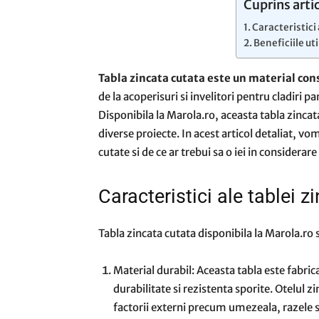
Cuprins arti
Caracteristici 
Beneficiile uti
Tabla zincata cutata este un material cons
de la acoperisuri si invelitori pentru cladiri 
Disponibila la Marola.ro, aceasta tabla zincata
diverse proiecte. In acest articol detaliat, vom
cutate si de ce ar trebui sa o iei in considerar
Caracteristici ale tablei z
Tabla zincata cutata disponibila la Marola.ro 
Material durabil: Aceasta tabla este fabricat
durabilitate si rezistenta sporite. Otelul z
factorii externi precum umezeala, razele s