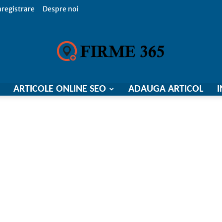
nregistrare
Despre noi
ARTICOLE ONLINE SEO
ADAUGA ARTICOL
I
Firme
365,
Catalog