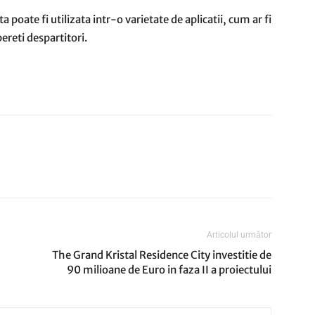
ta poate fi utilizata intr-o varietate de aplicatii, cum ar fi
pereti despartitori.
Articolul următor
The Grand Kristal Residence City investitie de
90 milioane de Euro in faza II a proiectului