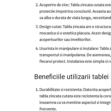
Acoperire de zinc: Tabla zincata cutata este
protectie impotriva coroziunii. Aceasta acop
sa aiba o durata de viata lunga, necesitand
Design cutat: Tabla zincata are o structura 
mecanica si o estetica placuta. Acest desig
acoperisurilor sau invelitorilor.
Usurinta in manipulare si instalare: Tabla z
transportul si manipularea. De asemenea, 
fiecarui proiect. Instalarea este simpla si
Beneficiile utilizarii table
Durabilitate si rezistenta: Datorita acoperir
tabla zincata cutata este rezistenta la cor
inseamna ca va mentine aspectul si integrit
frecvente.