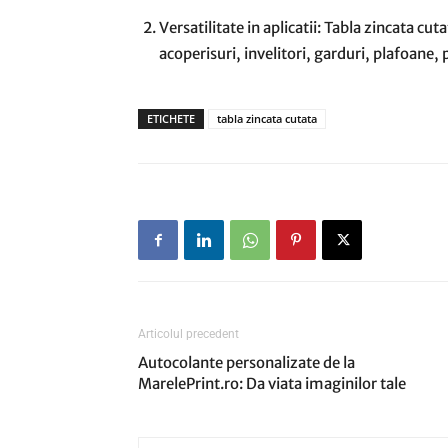
Versatilitate in aplicatii: Tabla zincata cuta
acoperisuri, invelitori, garduri, plafoane, 
ETICHETE
tabla zincata cutata
Articolul precedent
Autocolante personalizate de la
MarelePrint.ro: Da viata imaginilor tale