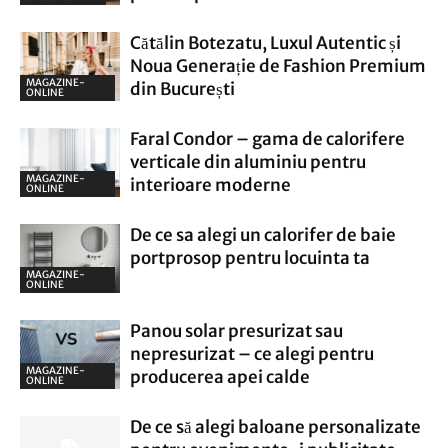
Cătălin Botezatu, Luxul Autentic și
Noua Generație de Fashion Premium
MAGAZINE-
din București
ONLINE
Faral Condor – gama de calorifere
verticale din aluminiu pentru
MAGAZINE-
interioare moderne
ONLINE
De ce sa alegi un calorifer de baie
portprosop pentru locuinta ta
MAGAZINE-
ONLINE
Panou solar presurizat sau
nepresurizat – ce alegi pentru
MAGAZINE-
producerea apei calde
ONLINE
De ce să alegi baloane personalizate