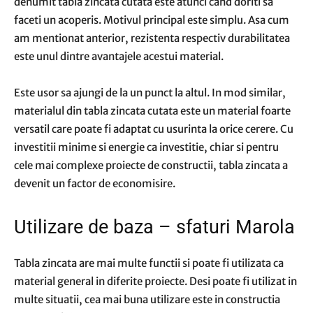
denumit tabla zincata cutata este atunci cand doriti sa
faceti un acoperis. Motivul principal este simplu. Asa cum
am mentionat anterior, rezistenta respectiv durabilitatea
este unul dintre avantajele acestui material.
Este usor sa ajungi de la un punct la altul. In mod similar,
materialul din tabla zincata cutata este un material foarte
versatil care poate fi adaptat cu usurinta la orice cerere. Cu
investitii minime si energie ca investitie, chiar si pentru
cele mai complexe proiecte de constructii, tabla zincata a
devenit un factor de economisire.
Utilizare de baza – sfaturi Marola
Tabla zincata are mai multe functii si poate fi utilizata ca
material general in diferite proiecte. Desi poate fi utilizat in
multe situatii, cea mai buna utilizare este in constructia