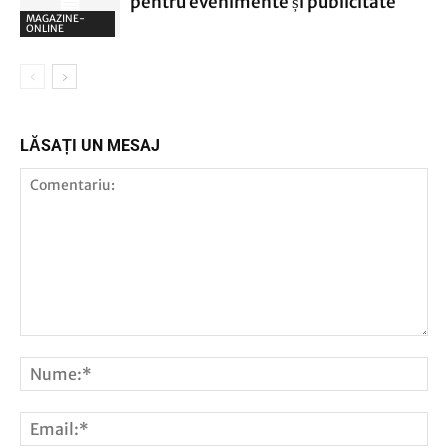
pentru evenimente și publicitate
MAGAZINE-
ONLINE
LĂSAȚI UN MESAJ