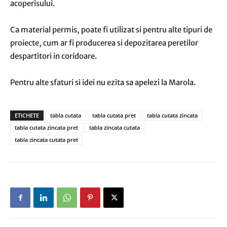
acoperisului.
Ca material permis, poate fi utilizat si pentru alte tipuri de
proiecte, cum ar fi producerea si depozitarea peretilor
despartitori in coridoare.
Pentru alte sfaturi si idei nu ezita sa apelezi la Marola.
ETICHETE
tabla cutata
tabla cutata pret
tabla cutata zincata
tabla cutata zincata pret
tabla zincata cutata
tabla zincata cutata pret