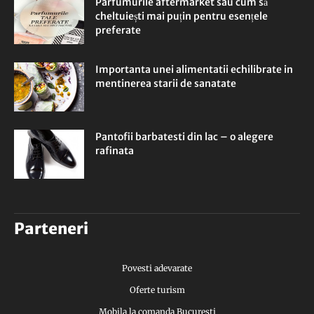
Parfumurile aftermarket sau cum să
cheltuiești mai puțin pentru esențele
preferate
Importanta unei alimentatii echilibrate in
mentinerea starii de sanatate
Pantofii barbatesti din lac – o alegere
rafinata
Parteneri
Povesti adevarate
Oferte turism
Mobila la comanda Bucuresti