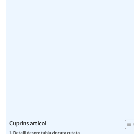
Cuprins articol
Detalii despre tabla zincata cutata