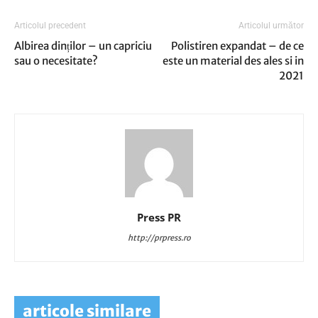
Articolul precedent
Articolul următor
Albirea dinților – un capriciu
Polistiren expandat – de ce
sau o necesitate?
este un material des ales si in
2021
Press PR
http://prpress.ro
articole similare