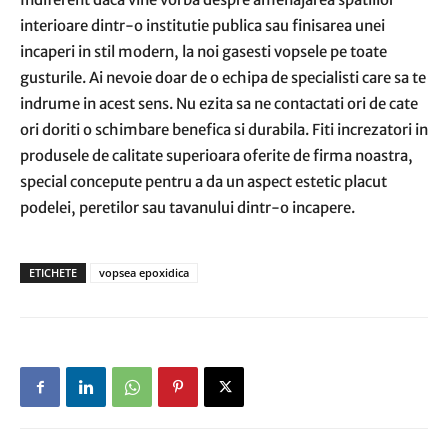
interioare dintr-o institutie publica sau finisarea unei
incaperi in stil modern, la noi gasesti vopsele pe toate
gusturile. Ai nevoie doar de o echipa de specialisti care sa te
indrume in acest sens. Nu ezita sa ne contactati ori de cate
ori doriti o schimbare benefica si durabila. Fiti increzatori in
produsele de calitate superioara oferite de firma noastra,
special concepute pentru a da un aspect estetic placut
podelei, peretilor sau tavanului dintr-o incapere.
ETICHETE
vopsea epoxidica