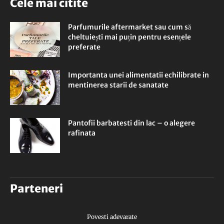
Cele mai citite
Parfumurile aftermarket sau cum să
cheltuiești mai puțin pentru esențele
preferate
Importanta unei alimentatii echilibrate in
mentinerea starii de sanatate
Pantofii barbatesti din lac – o alegere
rafinata
Parteneri
Povesti adevarate