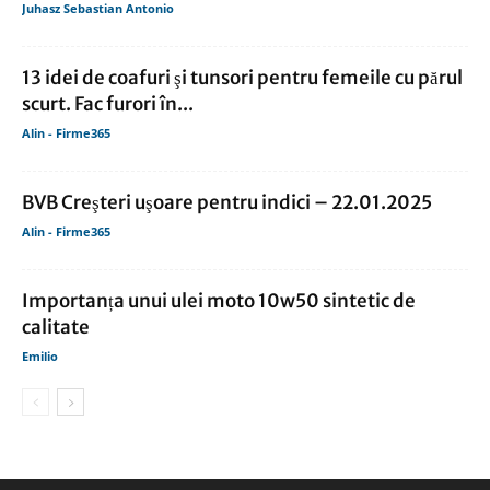
Juhasz Sebastian Antonio
13 idei de coafuri şi tunsori pentru femeile cu părul
scurt. Fac furori în...
Alin - Firme365
BVB Creşteri uşoare pentru indici – 22.01.2025
Alin - Firme365
Importanța unui ulei moto 10w50 sintetic de
calitate
Emilio