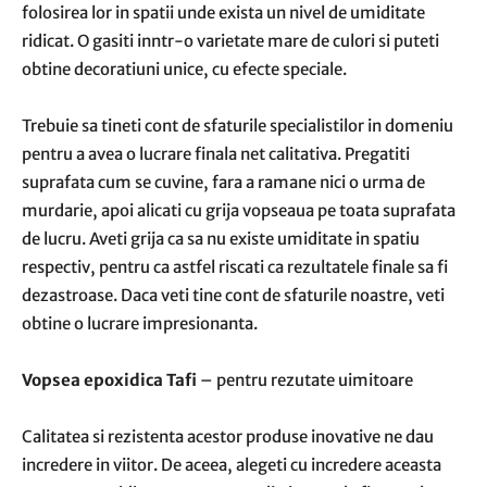
folosirea lor in spatii unde exista un nivel de umiditate
ridicat. O gasiti inntr-o varietate mare de culori si puteti
obtine decoratiuni unice, cu efecte speciale.
Trebuie sa tineti cont de sfaturile specialistilor in domeniu
pentru a avea o lucrare finala net calitativa. Pregatiti
suprafata cum se cuvine, fara a ramane nici o urma de
murdarie, apoi alicati cu grija vopseaua pe toata suprafata
de lucru. Aveti grija ca sa nu existe umiditate in spatiu
respectiv, pentru ca astfel riscati ca rezultatele finale sa fi
dezastroase. Daca veti tine cont de sfaturile noastre, veti
obtine o lucrare impresionanta.
Vopsea epoxidica Tafi
– pentru rezutate uimitoare
Calitatea si rezistenta acestor produse inovative ne dau
incredere in viitor. De aceea, alegeti cu incredere aceasta