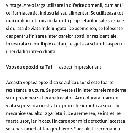
vintage. Are o larga utilizare in diferite domenii, cum ar fi
cel farmaceutic, industrial sau alimentar. Se utilizeaza tot
mai mult in ultimii ani datorita proprietatilor sale speciale
si durata de viata indelungata. De asemenea, se foloseste
des pentru finisarea interioarelor spatiilor rezidentiale.
Inzestrata cu multiple calitati, te ajuta sa schimbi aspectul
unei cladiri intr-o clipita.
Vopsea epoxidica Tafi –
aspect impresionant
Aceasta vopsea epoxidica se aplica usor si este foarte
rezistenta la uzura. Se potriveste si in interioarele moderne
si impresioneaza fiecare trecator. Are o durata mare de
viata si prezinta un strat de protectie impotriva socurilor
mecanice sau altor zgarieturi. De asemenea, se intretine
foarte usor, iar in cazul in care apar mici defectiuni acestea
se repara imediat fara probleme. Specialistii recomanda