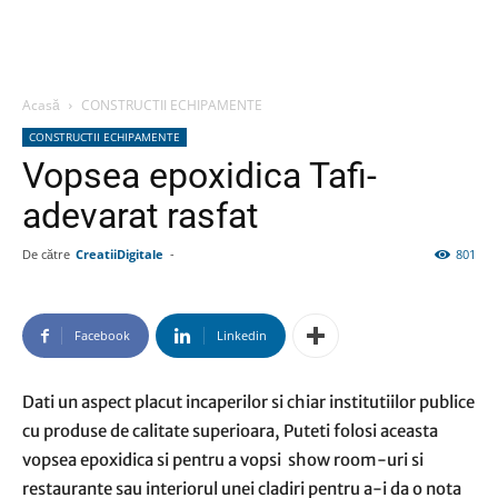
Acasă
CONSTRUCTII ECHIPAMENTE
CONSTRUCTII ECHIPAMENTE
Vopsea epoxidica Tafi-
adevarat rasfat
De către
CreatiiDigitale
-
801
Facebook
Linkedin
Dati un aspect placut incaperilor si chiar institutiilor publice
cu produse de calitate superioara, Puteti folosi aceasta
vopsea epoxidica si pentru a vopsi show room-uri si
restaurante sau interiorul unei cladiri pentru a-i da o nota