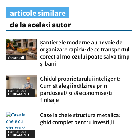
articole similare
de la același autor
Șantierele moderne au nevoie de
organizare rapidă: de ce transportul
corect al molozului poate salva timp
Constructii
și bani
Ghidul proprietarului inteligent:
Cum să alegi încălzirea prin
CONSTRUCTII
pardoseală și să economisești
ECHIPAMENTE
finisaje
Case la cheie structura metalica:
ghid complet pentru investiții
CONSTRUCTII
ECHIPAMENTE