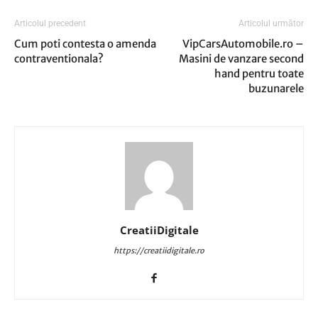
Articolul precedent
Articolul următor
Cum poti contesta o amenda
VipCarsAutomobile.ro –
contraventionala?
Masini de vanzare second
hand pentru toate
buzunarele
CreatiiDigitale
https://creatiidigitale.ro