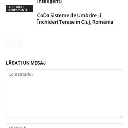
inteligentă
CONSTRUCTII
ECHIPAMENTE
CoDa Sisteme de Umbrire și
Închideri Terase în Cluj, România
LĂSAȚI UN MESAJ