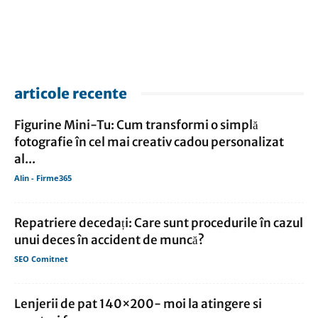
articole recente
Figurine Mini-Tu: Cum transformi o simplă
fotografie în cel mai creativ cadou personalizat
al...
Alin - Firme365
Repatriere decedați: Care sunt procedurile în cazul
unui deces în accident de muncă?
SEO Comitnet
Lenjerii de pat 140×200- moi la atingere si