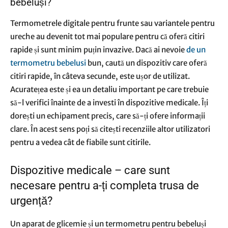
bebeluși?
Termometrele digitale pentru frunte sau variantele pentru
ureche au devenit tot mai populare pentru că oferă citiri
rapide și sunt minim puțin invazive. Dacă ai nevoie
de un
termometru bebelusi
bun, caută un dispozitiv care oferă
citiri rapide, în câteva secunde, este ușor de utilizat.
Acuratețea este și ea un detaliu important pe care trebuie
să-l verifici înainte de a investi în dispozitive medicale. Îți
dorești un echipament precis, care să-ți ofere informații
clare. În acest sens poți să citești recenziile altor utilizatori
pentru a vedea cât de fiabile sunt citirile.
Dispozitive medicale – care sunt
necesare pentru a-ți completa trusa de
urgență?
Un aparat de glicemie și un termometru pentru bebeluși