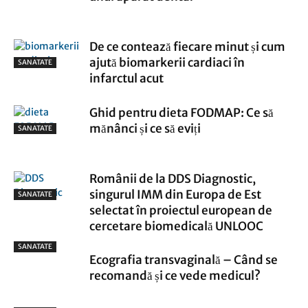
De ce contează fiecare minut și cum
ajută biomarkerii cardiaci în
SANATATE
infarctul acut
Ghid pentru dieta FODMAP: Ce să
mănânci și ce să eviți
SANATATE
Românii de la DDS Diagnostic,
singurul IMM din Europa de Est
SANATATE
selectat în proiectul european de
cercetare biomedicală UNLOOC
SANATATE
Ecografia transvaginală – Când se
recomandă și ce vede medicul?