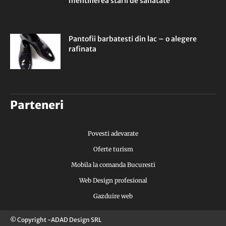
mentinerea starii de sanatate
Pantofii barbatesti din lac – o alegere
rafinata
Parteneri
Povesti adevarate
Oferte turism
Mobila la comanda Bucuresti
Web Design profesional
Gazduire web
© Copyright -ADAD Design SRL