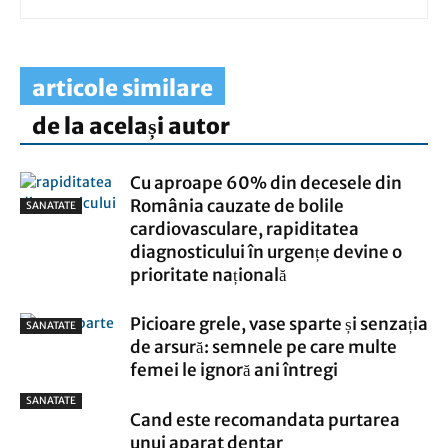
articole similare
de la același autor
Cu aproape 60% din decesele din
România cauzate de bolile
SANATATE
cardiovasculare, rapiditatea
diagnosticului în urgențe devine o
prioritate națională
Picioare grele, vase sparte și senzația
SANATATE
de arsură: semnele pe care multe
femei le ignoră ani întregi
SANATATE
Cand este recomandata purtarea
unui aparat dentar