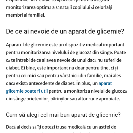
monitorizarea optimă a sănătății copilului și celorlalți
membri ai familiei.
De ce ai nevoie de un aparat de glicemie?
Aparatul de glicemie este un dispozitiv medical important
pentru monitorizarea nivelului de glucoză din sânge. Poate
că te întrebi de ce ai avea nevoie de unul dacă nu suferi de
diabet. Ei bine, este important nu doar pentru tine, ci și
pentru cei mici sau pentru vârstnicii din familie, mai ales
dacă există antecedente de diabet. În plus, un
aparat
glicemie poate fi util
pentru a monitoriza nivelul de glucoză
din sânge prietenilor, părinților sau altor rude apropiate.
Cum să alegi cel mai bun aparat de glicemie?
Dacă ai decis să îți dotezi trusa medicală cu un astfel de