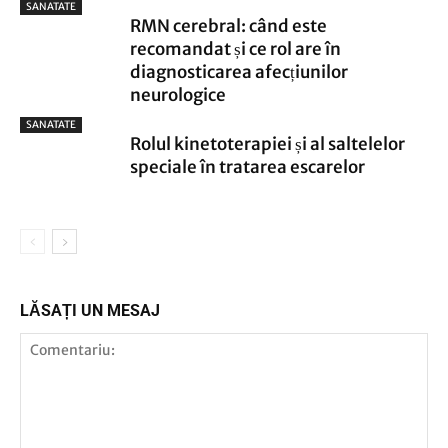
SANATATE
RMN cerebral: când este
recomandat și ce rol are în
diagnosticarea afecțiunilor
neurologice
SANATATE
Rolul kinetoterapiei și al saltelelor
speciale în tratarea escarelor
LĂSAȚI UN MESAJ