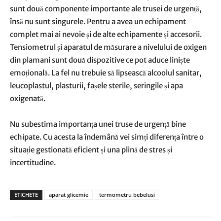
sunt două componente importante ale trusei de urgență,
însă nu sunt singurele. Pentru a avea un echipament
complet mai ai nevoie și de alte echipamente și accesorii.
Tensiometrul și aparatul de măsurare a nivelului de oxigen
din plamani sunt două dispozitive ce pot aduce liniște
emoțională. La fel nu trebuie să lipsească alcoolul sanitar,
leucoplastul, plasturii, fașele sterile, seringile și apa
oxigenată.
Nu subestima importanța unei truse de urgență bine
echipate. Cu acesta la îndemână vei simți diferența între o
situație gestionată eficient și una plină de stres și
incertitudine.
ETICHETE
aparat glicemie
termometru bebelusi