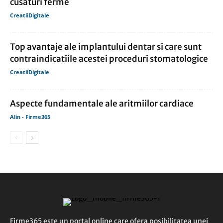
cusaturi ferme
CreatiiDigitale
Top avantaje ale implantului dentar si care sunt
contraindicatiile acestei proceduri stomatologice
CreatiiDigitale
Aspecte fundamentale ale aritmiilor cardiace
Alin - Firme365
Firme365 este un portal online care ofera posibilitatea unei