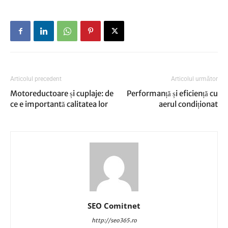
Articolul precedent
Articolul următor
Motoreductoare și cuplaje: de
Performanță și eficiență cu
ce e importantă calitatea lor
aerul condiționat
SEO Comitnet
http://seo365.ro