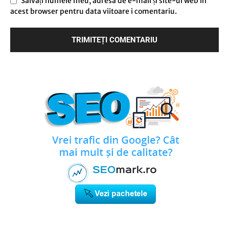
Salvați numele meu, adresa de e-mail și site-ul web în
acest browser pentru data viitoare i comentariu.