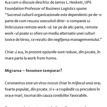
Așa cum o discuție deschisă de James L. Heskett, UPS
Foundation Professor of Business Logistics spune:
“Succesul culturii organizaționale este dependentă pe de-o
parte de cum reușesc executivii dintr-o companie să
îmbrățișeze remote work-ul. Iar pe de altă parte, remote
work-ul poate să ofere un mediu alternativ unei culturi
toxice de birou, ce rezultă din neglijența managementului.”
Chiar și așa, în prezent opțiunile sunt reduse, din păcate, în
mare parte la work from home.
Migrarea – fenomen temporar?
Coronavirus este un virus născut chiar în mijlocul unui oraș
foarte populat, din păcate. Și s-a răspândit cu precădere în
orașe mari, tocmai din cauza condițiilor favorabile.