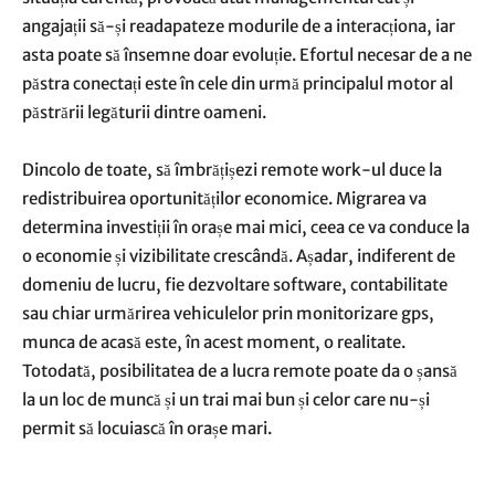
angajații să-și readapateze modurile de a interacționa, iar
asta poate să însemne doar evoluție. Efortul necesar de a ne
păstra conectați este în cele din urmă principalul motor al
păstrării legăturii dintre oameni.
Dincolo de toate, să îmbrățișezi remote work-ul duce la
redistribuirea oportunităților economice. Migrarea va
determina investiții în orașe mai mici, ceea ce va conduce la
o economie și vizibilitate crescândă. Așadar, indiferent de
domeniu de lucru, fie dezvoltare software, contabilitate
sau chiar urmărirea vehiculelor prin monitorizare gps,
munca de acasă este, în acest moment, o realitate.
Totodată, posibilitatea de a lucra remote poate da o șansă
la un loc de muncă și un trai mai bun și celor care nu-și
permit să locuiască în orașe mari.