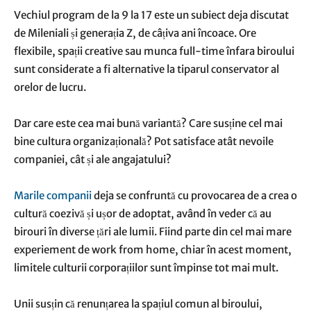
Vechiul program de la 9 la 17 este un subiect deja discutat
de Mileniali și generația Z, de câțiva ani încoace. Ore
flexibile, spații creative sau munca full-time înfara biroului
sunt considerate a fi alternative la tiparul conservator al
orelor de lucru.
Dar care este cea mai bună variantă? Care susține cel mai
bine cultura organizațională? Pot satisface atât nevoile
companiei, cât și ale angajatului?
Marile companii
deja se confruntă cu provocarea de a crea o
cultură coezivă și ușor de adoptat, având în veder că au
birouri în diverse țări ale lumii. Fiind parte din cel mai mare
experiement de work from home, chiar în acest moment,
limitele culturii corporațiilor sunt împinse tot mai mult.
Unii susțin că renunțarea la spațiul comun al biroului,