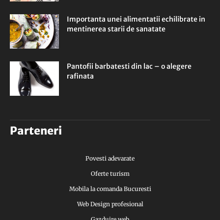
Importanta unei alimentatii echilibrate in
mentinerea starii de sanatate
Pantofii barbatesti din lac – o alegere
rafinata
Parteneri
Povesti adevarate
Oferte turism
Mobila la comanda Bucuresti
Web Design profesional
Gazduire web