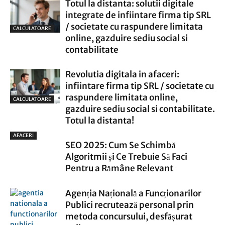
Totul la distanta: solutii digitale
integrate de infiintare firma tip SRL
/ societate cu raspundere limitata
CALCULATOARE
online, gazduire sediu social si
contabilitate
Revolutia digitala in afaceri:
infiintare firma tip SRL / societate cu
raspundere limitata online,
CALCULATOARE
gazduire sediu social si contabilitate.
Totul la distanta!
AFACERI
SEO 2025: Cum Se Schimbă
Algoritmii și Ce Trebuie Să Faci
Pentru a Rămâne Relevant
Agenția Națională a Funcționarilor
Publici recrutează personal prin
metoda concursului, desfășurat