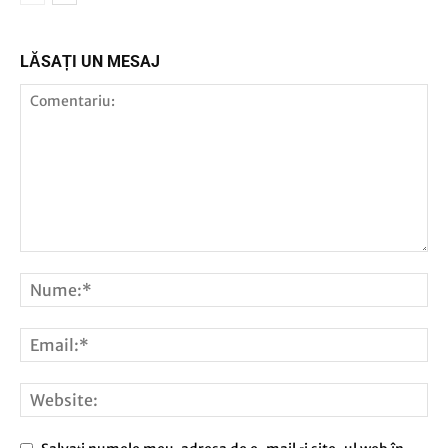
LĂSAȚI UN MESAJ