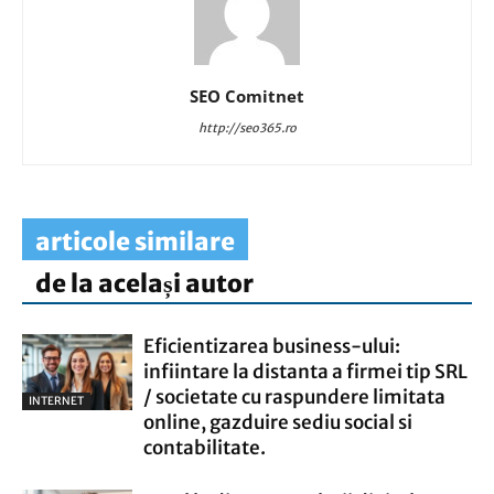
SEO Comitnet
http://seo365.ro
articole similare
de la același autor
Eficientizarea business-ului:
infiintare la distanta a firmei tip SRL
/ societate cu raspundere limitata
INTERNET
online, gazduire sediu social si
contabilitate.