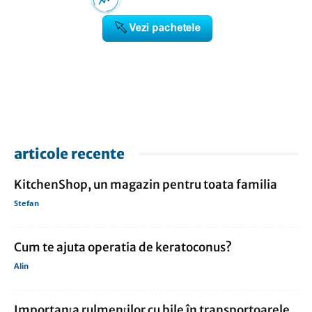
articole recente
KitchenShop, un magazin pentru toata familia
Stefan
Cum te ajuta operatia de keratoconus?
Alin
Importanța rulmenților cu bile în transportoarele