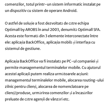
comenzilor, totul printr-un sistem informatic instalat pe
un dispozitiv cu sistem de operare Android.
O astfel de soluție a fost dezvoltată de către echipa
Optimall by AROBS în anul 2003, denumită Optimall SFA.
Acesta este formată din 3 elemente interconectate între
ele: aplicația BackOffice, aplicația mobilă și interfața cu
sistemul de gestiune.
Aplicația BackOffice va fi instalată pe PC-ul companiei și
permite managementul terminalelor mobile. Cu ajutorul
acestei aplicații putem realiza următoarele acțiuni:
managementul terminalelor mobile, alocarea routing-ului
zilnic pentru clienți, alocarea de nomenclatoare pe
clienți/produse, urmărirea comenzilor și a încasărilor
preluate de către agenții de vânzări etc.