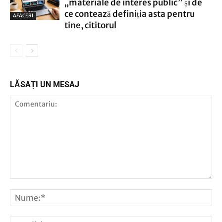
„materiale de interes public” și de
ce contează definiția asta pentru
AFACERI
tine, cititorul
LĂSAȚI UN MESAJ