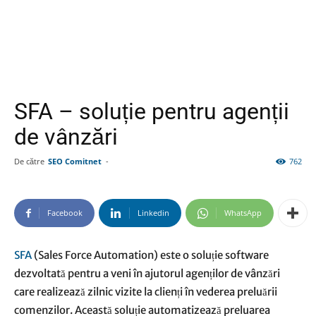
SFA – soluție pentru agenții
de vânzări
De către
SEO Comitnet
-
762
Facebook
Linkedin
WhatsApp
SFA
(Sales Force Automation) este o soluție software
dezvoltată pentru a veni în ajutorul agenților de vânzări
care realizează zilnic vizite la clienți în vederea preluării
comenzilor. Această soluție automatizează preluarea