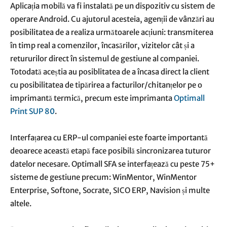
Aplicația mobilă va fi instalată pe un dispozitiv cu sistem de
operare Android. Cu ajutorul acesteia, agenții de vânzări au
posibilitatea de a realiza următoarele acțiuni: transmiterea
în timp real a comenzilor, încasărilor, vizitelor cât și a
retururilor direct în sistemul de gestiune al companiei.
Totodată aceștia au posiblitatea de a încasa direct la client
cu posibilitatea de tipărirea a facturilor/chitanțelor pe o
imprimantă termică, precum este imprimanta
Optimall
Print SUP 80
.
Interfațarea cu ERP-ul companiei este foarte importantă
deoarece această etapă face posibilă sincronizarea tuturor
datelor necesare. Optimall SFA se interfațează cu peste 75+
sisteme de gestiune precum: WinMentor, WinMentor
Enterprise, Softone, Socrate, SICO ERP, Navision și multe
altele.