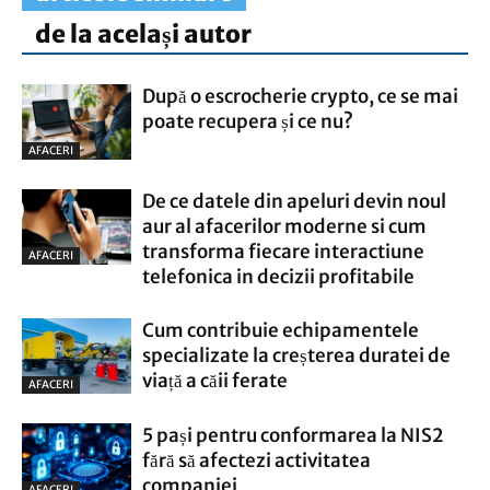
de la același autor
După o escrocherie crypto, ce se mai
poate recupera și ce nu?
AFACERI
De ce datele din apeluri devin noul
aur al afacerilor moderne si cum
transforma fiecare interactiune
AFACERI
telefonica in decizii profitabile
Cum contribuie echipamentele
specializate la creșterea duratei de
viață a căii ferate
AFACERI
5 pași pentru conformarea la NIS2
fără să afectezi activitatea
companiei
AFACERI