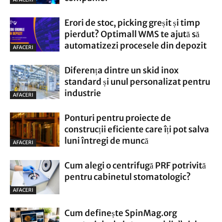
Erori de stoc, picking greșit și timp
pierdut? Optimall WMS te ajută să
automatizezi procesele din depozit
AFACERI
Diferența dintre un skid inox
standard și unul personalizat pentru
industrie
AFACERI
Ponturi pentru proiecte de
construcții eficiente care îți pot salva
luni întregi de muncă
AFACERI
Cum alegi o centrifugă PRF potrivită
pentru cabinetul stomatologic?
AFACERI
Cum definește SpinMag.org