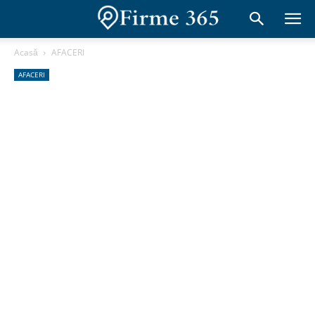
Acasă
AFACERI
AFACERI