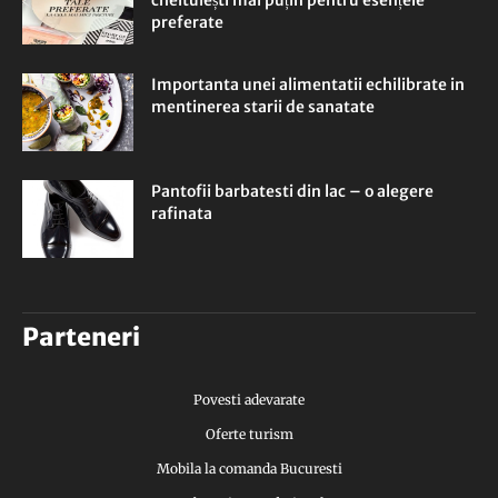
cheltuiești mai puțin pentru esențele
preferate
Importanta unei alimentatii echilibrate in
mentinerea starii de sanatate
Pantofii barbatesti din lac – o alegere
rafinata
Parteneri
Povesti adevarate
Oferte turism
Mobila la comanda Bucuresti