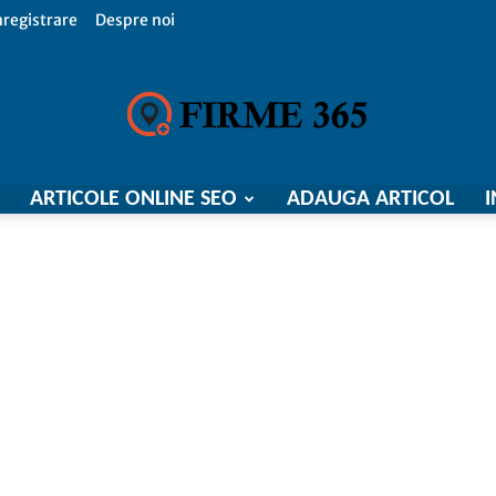
nregistrare
Despre noi
ARTICOLE ONLINE SEO
ADAUGA ARTICOL
I
Firme
365,
Catalog