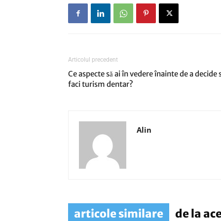
Articolul precedent
Ce aspecte să ai în vedere înainte de a decide 
faci turism dentar?
Alin
articole similare
de la ac