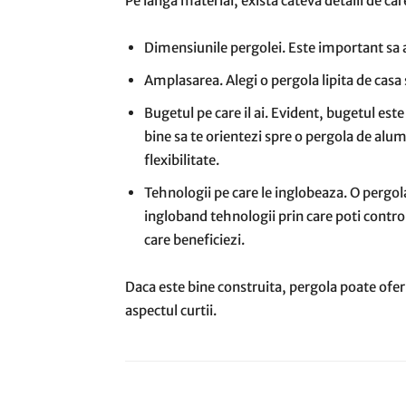
Pe langa material, exista cateva detalii de car
Dimensiunile pergolei. Este important sa a
Amplasarea. Alegi o pergola lipita de casa
Bugetul pe care il ai. Evident, bugetul est
bine sa te orientezi spre o pergola de alu
flexibilitate.
Tehnologii pe care le inglobeaza. O pergola
ingloband tehnologii prin care poti contro
care beneficiezi.
Daca este bine construita, pergola poate oferi
aspectul curtii.