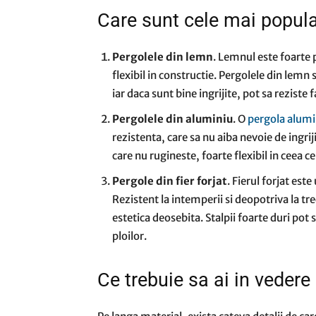
Care sunt cele mai popula
Pergolele din lemn
. Lemnul este foarte p
flexibil in constructie. Pergolele din lemn 
iar daca sunt bine ingrijite, pot sa reziste
Pergolele din aluminiu
. O
pergola alumi
rezistenta, care sa nu aiba nevoie de ingrij
care nu rugineste, foarte flexibil in ceea ce
Pergole din fier forjat
. Fierul forjat est
Rezistent la intemperii si deopotriva la tre
estetica deosebita. Stalpii foarte duri pot
ploilor.
Ce trebuie sa ai in vedere