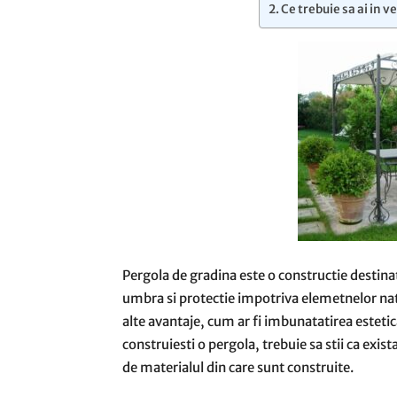
Ce trebuie sa ai in v
Pergola de gradina este o constructie destinat
umbra si protectie impotriva elemetnelor na
alte avantaje, cum ar fi imbunatatirea estetica
construiesti o pergola, trebuie sa stii ca exis
de materialul din care sunt construite.