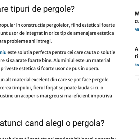
re tipuri de pergole?
M
c
opular in constructia pergolelor, fiind estetic si foarte
Al
sunt usor de integrat in orice tip de amenajare estetica
 fara probleme ani intregi.
A
niu
este solutia perfecta pentru cei care cauta o solutie
t
ire si sa arate foarte bine. Aluminiul este un material
St
 priveste estetica si foarte usor de pus in opera.
e un alt material excelent din care se pot face pergole.
cerea timpului, fierul forjat se poate lauda si cu o
 sustine un acoperis mai greu si mai eficient impotriva
 atunci cand alegi o pergola?