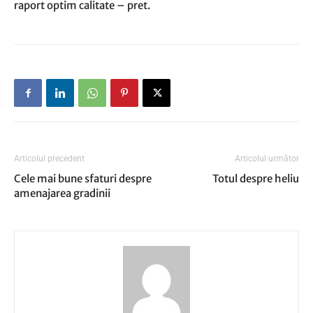
raport optim calitate – pret.
Articolul precedent
Articolul următor
Cele mai bune sfaturi despre
Totul despre heliu
amenajarea gradinii