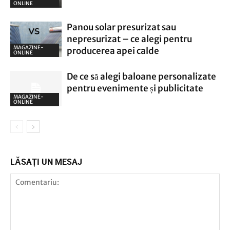
ONLINE
Panou solar presurizat sau
nepresurizat – ce alegi pentru
MAGAZINE-
producerea apei calde
ONLINE
De ce să alegi baloane personalizate
pentru evenimente și publicitate
MAGAZINE-
ONLINE
LĂSAȚI UN MESAJ