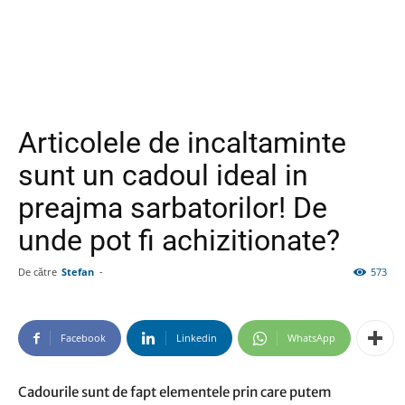
Articolele de incaltaminte
sunt un cadoul ideal in
preajma sarbatorilor! De
unde pot fi achizitionate?
De către
Stefan
-
573
Facebook
Linkedin
WhatsApp
Cadourile sunt de fapt elementele prin care putem