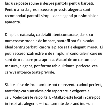
lucru se poate spune si despre pantofii pentru barbati.
Pentru a nu da gres in ceea ce priveste alegerea sunt
recomandati pantofii simpli, dar eleganti prin simpla lor
aparenta.
Din piele naturala, cu detalii atent conturate, dar si cu
numeroase modele de impact, pantofii pot fi un cadou
ideal pentru barbatii carora le place sa fie eleganti mereu. Ei
pot fi accesorizati extrem de simplu, in conditiile in care nu
sunt de o culoare prea aprinsa. Alaturi de un costum pe
masura, elegant, pot forma tabloul tinutei perfecte, cea
care va intoarce toate privirile.
Si alte piese de incaltaminte pot reprezenta cadoul perfect,
atat timp cat sunt alese prin raportare la exigentele
celui/celei care le va porta. B-Mall.ro este locul in care pot
in inspirate alegerile – incaltaminte de brand intr-un