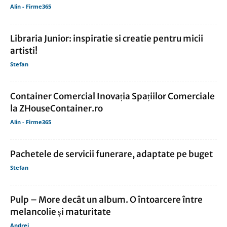
Alin - Firme365
Libraria Junior: inspiratie si creatie pentru micii
artisti!
Stefan
Container Comercial Inovația Spațiilor Comerciale
la ZHouseContainer.ro
Alin - Firme365
Pachetele de servicii funerare, adaptate pe buget
Stefan
Pulp – More decât un album. O întoarcere între
melancolie și maturitate
Andrei