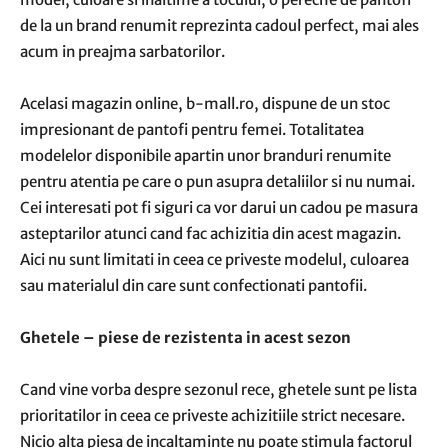
de la un brand renumit reprezinta cadoul perfect, mai ales
acum in preajma sarbatorilor.
Acelasi magazin online, b-mall.ro, dispune de un stoc
impresionant de pantofi pentru femei. Totalitatea
modelelor disponibile apartin unor branduri renumite
pentru atentia pe care o pun asupra detaliilor si nu numai.
Cei interesati pot fi siguri ca vor darui un cadou pe masura
asteptarilor atunci cand fac achizitia din acest magazin.
Aici nu sunt limitati in ceea ce priveste modelul, culoarea
sau materialul din care sunt confectionati pantofii.
Ghetele – piese de rezistenta in acest sezon
Cand vine vorba despre sezonul rece, ghetele sunt pe lista
prioritatilor in ceea ce priveste achizitiile strict necesare.
Nicio alta piesa de incaltaminte nu poate stimula factorul