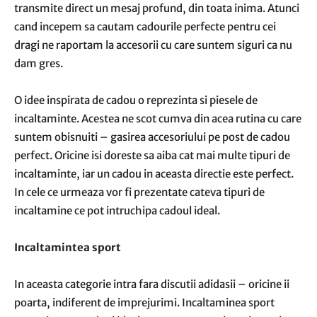
transmite direct un mesaj profund, din toata inima. Atunci
cand incepem sa cautam cadourile perfecte pentru cei
dragi ne raportam la accesorii cu care suntem siguri ca nu
dam gres.
O idee inspirata de cadou o reprezinta si piesele de
incaltaminte. Acestea ne scot cumva din acea rutina cu care
suntem obisnuiti – gasirea accesoriului pe post de cadou
perfect. Oricine isi doreste sa aiba cat mai multe tipuri de
incaltaminte, iar un cadou in aceasta directie este perfect.
In cele ce urmeaza vor fi prezentate cateva tipuri de
incaltamine ce pot intruchipa cadoul ideal.
Incaltamintea sport
In aceasta categorie intra fara discutii adidasii – oricine ii
poarta, indiferent de imprejurimi. Incaltaminea sport