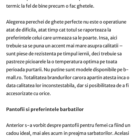
termic la fel de bine precum o fac ghetele.
Alegerea perechei de ghete perfecte nu este o operatiune
atat de dificila, atat timp cat totul se raporteaza la
preferintele celui care urmeaza sa le poarte. Insa, aici
trebuie sa se puna un accent mai mare asupra calitatii –
sunt piese de rezistenta pe timpul iernii, deci trebuie sa
pastreze picioarele la o temperatura optima pe toata
perioada purtarii. Nu putine sunt modele disponibile pe b-
mall.ro. Totalitatea brandurilor carora apartin atesta inca o
data calitatea lor inconstestabila, dar si posibilitatea de a fi
accesorizate cu orice.
Pantofii si preferintele barbatilor
Anterior s-a vorbit despre pantofii pentru femei ca fiind un
cadou ideal, mai ales acum in preajma sarbatorilor. Acelasi