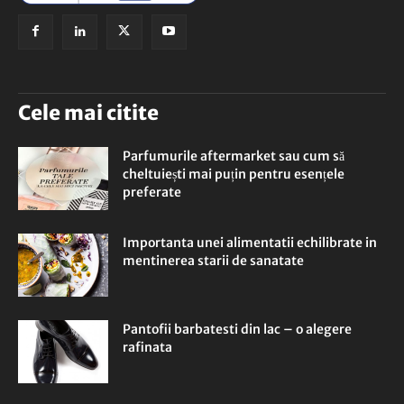
Cele mai citite
Parfumurile aftermarket sau cum să
cheltuiești mai puțin pentru esențele
preferate
Importanta unei alimentatii echilibrate in
mentinerea starii de sanatate
Pantofii barbatesti din lac – o alegere
rafinata