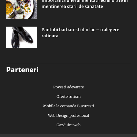
Importanta unei alimentatii echilibrate in
mentinerea starii de sanatate
Pantofii barbatesti din lac – o alegere
rafinata
Parteneri
Povesti adevarate
Oferte turism
Mobila la comanda Bucuresti
Web Design profesional
Gazduire web