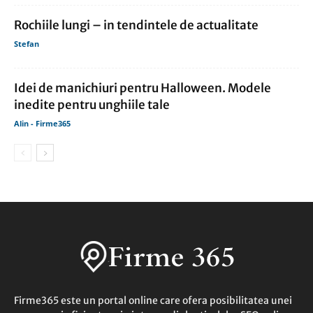
Rochiile lungi – in tendintele de actualitate
Stefan
Idei de manichiuri pentru Halloween. Modele
inedite pentru unghiile tale
Alin - Firme365
Firme365 este un portal online care ofera posibilitatea unei