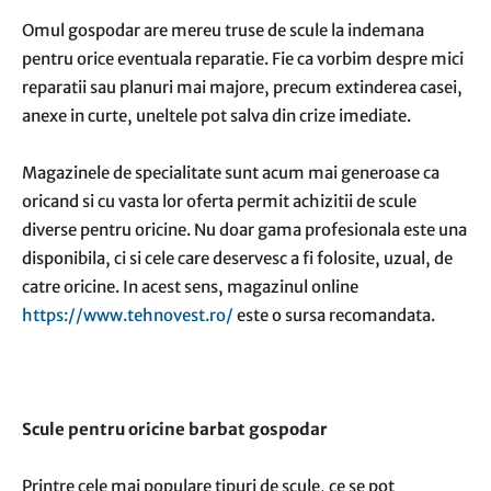
Omul gospodar are mereu truse de scule la indemana
pentru orice eventuala reparatie. Fie ca vorbim despre mici
reparatii sau planuri mai majore, precum extinderea casei,
anexe in curte, uneltele pot salva din crize imediate.
Magazinele de specialitate sunt acum mai generoase ca
oricand si cu vasta lor oferta permit achizitii de scule
diverse pentru oricine. Nu doar gama profesionala este una
disponibila, ci si cele care deservesc a fi folosite, uzual, de
catre oricine. In acest sens, magazinul online
https://www.tehnovest.ro/
este o sursa recomandata.
Scule pentru oricine barbat gospodar
Printre cele mai populare tipuri de scule, ce se pot