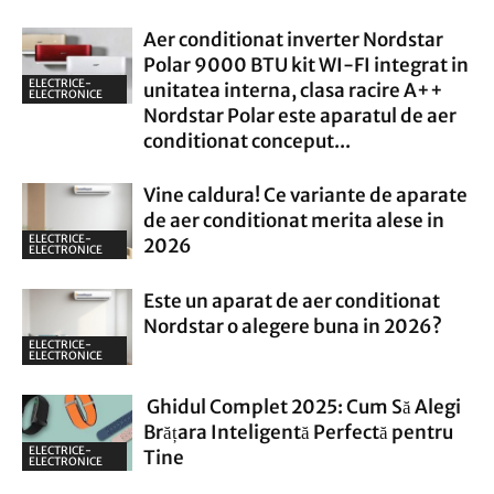
Aer conditionat inverter Nordstar
Polar 9000 BTU kit WI-FI integrat in
ELECTRICE-
unitatea interna, clasa racire A++
ELECTRONICE
Nordstar Polar este aparatul de aer
conditionat conceput...
Vine caldura! Ce variante de aparate
de aer conditionat merita alese in
ELECTRICE-
2026
ELECTRONICE
Este un aparat de aer conditionat
Nordstar o alegere buna in 2026?
ELECTRICE-
ELECTRONICE
Ghidul Complet 2025: Cum Să Alegi
Brățara Inteligentă Perfectă pentru
ELECTRICE-
Tine
ELECTRONICE