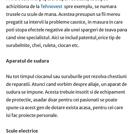
achizitiona de la
Tehnovest
spre exemplu, se numara
trusele cu scule de mana. Acestea presupun sa fii mereu
pregatit sa intervii la probleme casnice, in masura in care
poti stopa efectele negative ale unei spargeri de teava pana
cand vine specialistul. Aici se includ patentul,orice tip de
surubelnite, chei, ruleta, ciocan etc.
Aparatul de sudura
Nu tot timpul ciocanul sau suruburile pot rezolva chestiuni
de reparatii. Atunci cand vorbim despre aliaje, un aparat de
sudura se impune. Acesta trebuie insotit si de echipament
de protectie, asadar doar pentru cei pasionati se poate
spune ca acest gen de dotare exista acasa, pentru cei care
isi fac proiecte personale.
Scule electrice