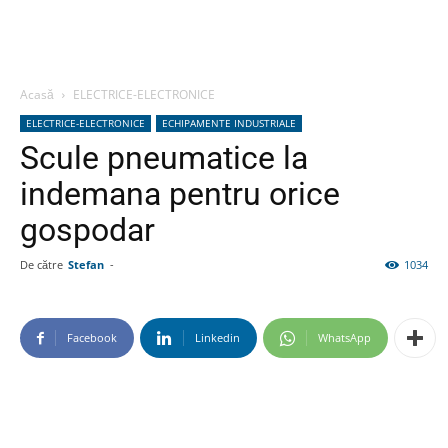
Acasă
ELECTRICE-ELECTRONICE
ELECTRICE-ELECTRONICE
ECHIPAMENTE INDUSTRIALE
Scule pneumatice la
indemana pentru orice
gospodar
De către
Stefan
-
1034
Facebook
Linkedin
WhatsApp