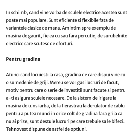
In schimb, cand vine vorba de sculele electrice acestea sunt
poate mai populare. Sunt eficiente si flexibile fata de
variantele clasice de mana. Amintim spre exemplu de
masina de gaurit, fie ea cu sau fara percutie, de surubelnite
electrice care scutesc de eforturi.
Pentru gradina
Atunci cand locuiesti la casa, gradina de care dispui vine cu
o sumedenie de griji. Mereu se vor gasi lucruri de facut,
motiv pentru care o serie de investitii sunt facute si pentru
a-ti asigura sculele necesare. De la sistem de irigare la
masina de tuns iarba, de la fierastrau la derulator de cablu
pentru a putea munci in orice colt de gradina fara grija ca
nu ai prize, sunt destule lucruri pe care trebuie sa le bifezi.
Tehnovest dispune de astfel de optiuni.