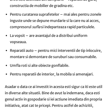
constructia de mobilier de gradina etc.
Pentru curatarea suprafetelor – mai ales pentru zonele
inguste unde se depune murdarie si la care nu ai acces,
compresorul
sufla
si indeparteaza rapid particulele.
La vopsit – are avantajul de a distribui uniform
vopseaua.
Reparatii auto – pentru mici interventii de tip inlocuire,
montare si demontare de suruburi sau consumabile.
Umfla roti si alte obiecte gonflabile.
Pentru reparatii de interior, la mobila si amenajari.
Asadar o data ce ai investit in acesta esti sigur ca iti este util
in diverse alte situatii. Bine de avut la indemana, daca esti
genul activ in gospodarie si iei actiune imediata din propria
initiativa, atat cat te pricepi. Pentru astfel de achizitii,