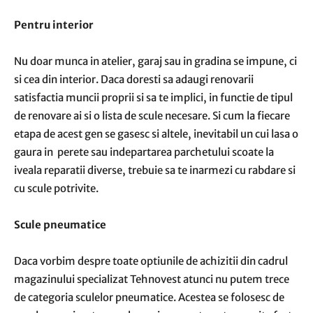
Pentru interior
Nu doar munca in atelier, garaj sau in gradina se impune, ci
si cea din interior. Daca doresti sa adaugi renovarii
satisfactia muncii proprii si sa te implici, in functie de tipul
de renovare ai si o lista de scule necesare. Si cum la fiecare
etapa de acest gen se gasesc si altele, inevitabil un cui lasa o
gaura in perete sau indepartarea parchetului scoate la
iveala reparatii diverse, trebuie sa te inarmezi cu rabdare si
cu scule potrivite.
Scule pneumatice
Daca vorbim despre toate optiunile de achizitii din cadrul
magazinului specializat Tehnovest atunci nu putem trece
de categoria sculelor pneumatice. Acestea se folosesc de