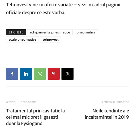
Tehnovest vine cu oferte variate – vezi in cadrul paginii
oficiale despre ce este vorba.
ETICHETE
echipamente pneumatice
pneumatica
scule pneumatice
tehnovest
Articolul precedent
Articolul următor
Tratamentul prin cavitatie la
Noile tendinte ale
cel mai mic pret il gasesti
incaltamintei in 2019
doar la Fysiogand