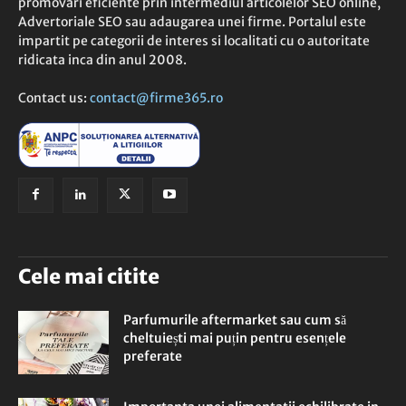
promovari eficiente prin intermediul articolelor SEO online,
Advertoriale SEO sau adaugarea unei firme. Portalul este
impartit pe categorii de interes si localitati cu o autoritate
ridicata inca din anul 2008.
Contact us:
contact@firme365.ro
Cele mai citite
Parfumurile aftermarket sau cum să
cheltuiești mai puțin pentru esențele
preferate