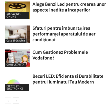
Alege Benzi Led pentru crearea unor
aspecte inedite a incaperilor
MAGAZINE-
ONLINE
Sfaturi pentru îmbunătățirea
performanței aparatului de aer
condiționat
Casa Si Gradina
Cum Gestionez Problemele
Vodafone?
CONSULTANTA
Becuri LED: Eficienta si Durabilitate
pentru Iluminatul Tau Modern
ELECTRICE-
ELECTRONICE