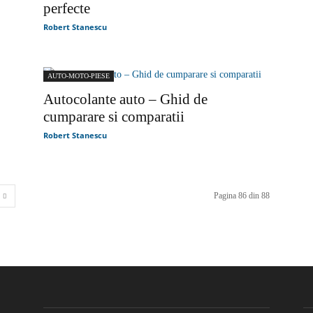
perfecte
Robert Stanescu
AUTO-MOTO-PIESE
Autocolante auto – Ghid de
cumparare si comparatii
Robert Stanescu
Pagina 86 din 88