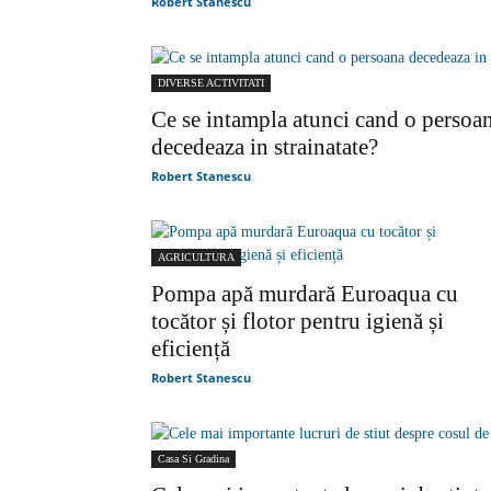
Robert Stanescu
DIVERSE ACTIVITATI
Ce se intampla atunci cand o persoa
decedeaza in strainatate?
Robert Stanescu
AGRICULTURA
Pompa apă murdară Euroaqua cu
tocător și flotor pentru igienă și
eficiență
Robert Stanescu
Casa Si Gradina