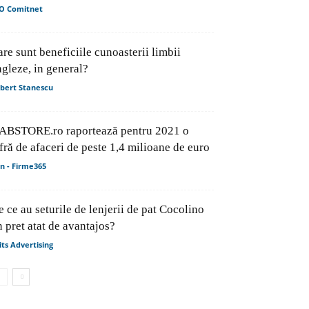
O Comitnet
re sunt beneficiile cunoasterii limbii
ngleze, in general?
bert Stanescu
ABSTORE.ro raportează pentru 2021 o
fră de afaceri de peste 1,4 milioane de euro
in - Firme365
 ce au seturile de lenjerii de pat Cocolino
 pret atat de avantajos?
its Advertising