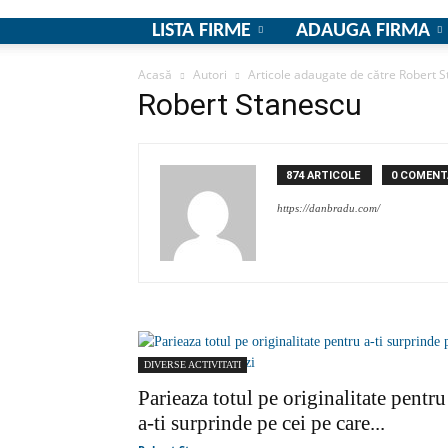
LISTA FIRME
ADAUGA FIRMA
Acasă
Autori
Articole adaugate de către Robert 
Robert Stanescu
874 ARTICOLE
0 COMENTA
https://danbradu.com/
DIVERSE ACTIVITATI
Parieaza totul pe originalitate pentru
a-ti surprinde pe cei pe care...